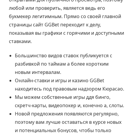
любой или проверить, является ведь его
букмекер легитимным. Прямо со своей главной
страницы сайт GGBet переходит к делу,
показывая вы графики с горячими и доступными
ставками.
Большинство видов ставок публикуется с
разбивкой по таймам а более коротким
новым интервалам.
Онлайн-ставки и игры и казино GGBet
находитесь под правовым надзором Кюрасао.
Мы можем собственные игры ддя бинго,
скретч-карты, видеопокер и, конечно а, слоты.
Новой предложения появляются регулярно,
поэтому вам лучше оставаться в курсе новых
и потенциальных бонусов, чтобы только