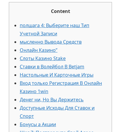
Content
полшага 4: Выберите наш Тип
Учетной Записи
мысленно Вывода Средств
Онлайн Казино”
Слоты Казино Stake
Ставки в Волейбол В Betjam
Настольные И Карточные Игры
Вход только Регистрация В Онлайн
Казино 1win
Денег ни, Но Вы Держитесь
Доступные Исходы Для Ставок и
Спорт
Бонусы а Акции