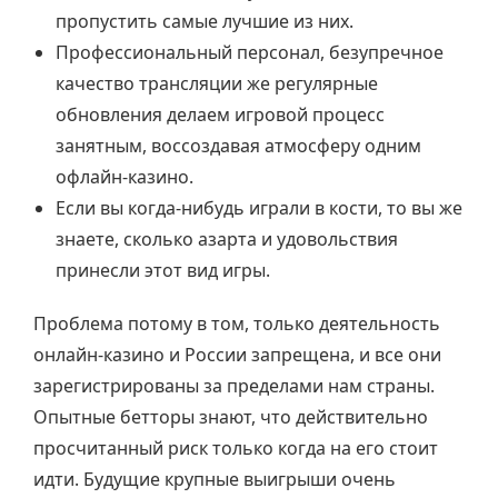
пропустить самые лучшие из них.
Профессиональный персонал, безупречное
качество трансляции же регулярные
обновления делаем игровой процесс
занятным, воссоздавая атмосферу одним
офлайн-казино.
Если вы когда-нибудь играли в кости, то вы же
знаете, сколько азарта и удовольствия
принесли этот вид игры.
Проблема потому в том, только деятельность
онлайн-казино и России запрещена, и все они
зарегистрированы за пределами нам страны.
Опытные бетторы знают, что действительно
просчитанный риск только когда на его стоит
идти. Будущие крупные выигрыши очень