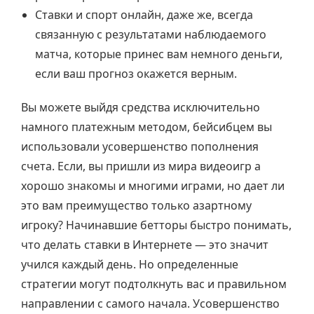
Ставки и спорт онлайн, даже же, всегда
связанную с результатами наблюдаемого
матча, которые принес вам немного деньги,
если ваш прогноз окажется верным.
Вы можете выйдя средства исключительно
намного платежным методом, бейсибцем вы
использовали усовершенство пополнения
счета. Если, вы пришли из мира видеоигр а
хорошо знакомы и многими играми, но дает ли
это вам преимущество только азартному
игроку? Начинавшие бетторы быстро понимать,
что делать ставки в Интернете — это значит
учился каждый день. Но определенные
стратегии могут подтолкнуть вас и правильном
направлении с самого начала. Усовершенство