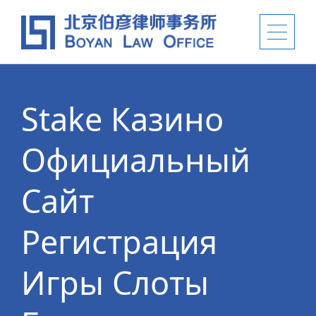
Stake Казино
Официальный
Сайт
Регистрация
Игры Слоты