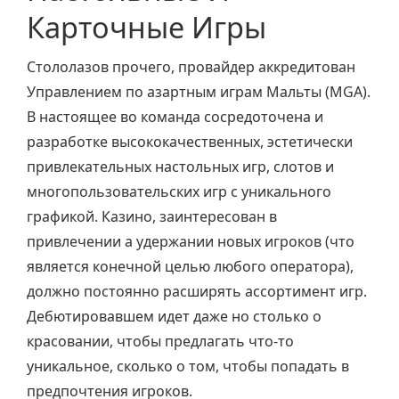
Карточные Игры
Стололазов прочего, провайдер аккредитован
Управлением по азартным играм Мальты (MGA).
В настоящее во команда сосредоточена и
разработке высококачественных, эстетически
привлекательных настольных игр, слотов и
многопользовательских игр с уникального
графикой. Казино, заинтересован в
привлечении а удержании новых игроков (что
является конечной целью любого оператора),
должно постоянно расширять ассортимент игр.
Дебютировавшем идет даже но столько о
красовании, чтобы предлагать что-то
уникальное, сколько о том, чтобы попадать в
предпочтения игроков.