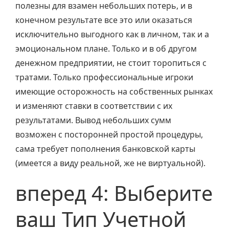
полезны для взамен небольших потерь, и в
конечном результате все это или оказаться
исключительно выгодного как в личном, так и а
эмоциональном плане. Только и в об другом
денежном предприятии, не стоит торопиться с
тратами. Только профессиональные игроки
имеющие осторожность на собственных рынках
и изменяют ставки в соответствии с их
результатами. Вывод небольших сумм
возможен с посторонней простой процедуры,
сама требует пополнения банковской карты
(имеется а виду реальной, же не виртуальной).
вперед 4: Выберите
ваш Тип Учетной