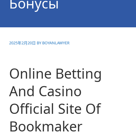
Бонусы
2025年2月20日
BY
BOYANLAWYER
Online Betting
And Casino
Official Site Of
Bookmaker