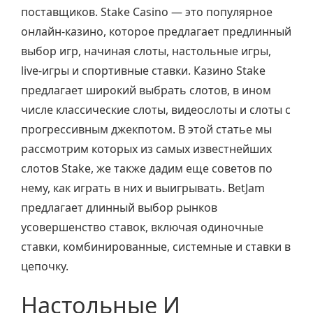
поставщиков. Stake Casino — это популярное
онлайн-казино, которое предлагает предлинный
выбор игр, начиная слоты, настольные игры,
live-игры и спортивные ставки. Казино Stake
предлагает широкий выбрать слотов, в ином
числе классические слоты, видеослоты и слоты с
прогрессивным джекпотом. В этой статье мы
рассмотрим которых из самых известнейших
слотов Stake, же также дадим еще советов по
нему, как играть в них и выигрывать. BetJam
предлагает длинный выбор рынков
усовершенство ставок, включая одиночные
ставки, комбинированные, системные и ставки в
цепочку.
Настольные И