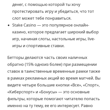
денег, с помощью которой ты хочу
протестировать игру и убедиться, что тот
слот может тебе понравиться.
Stake Casino — это популярное онлайн-
казино, которое предлагает широкий выбор
игр, начиная слоты, настольные игры, live-
игры и спортивные ставки.
Бетторы делаются часть своих наличных
обратно (15% одноиз более) при размещении
ставок в таинственные временные рамки также
в рамках рекламных акций во время матчей. Вы
видите четыре большие кнопки «Все», «Спорт»,
«Киберспорт» и «Бонусы» — это основные
фильтры, которые помогают читателю попасть
именно на ту тему, ее его интересует. Равно