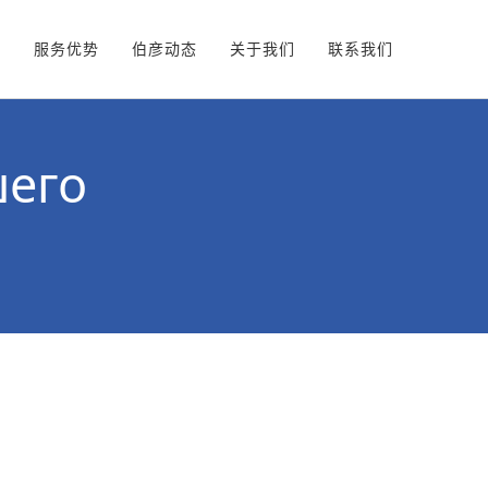
域
服务优势
伯彦动态
关于我们
联系我们
шего