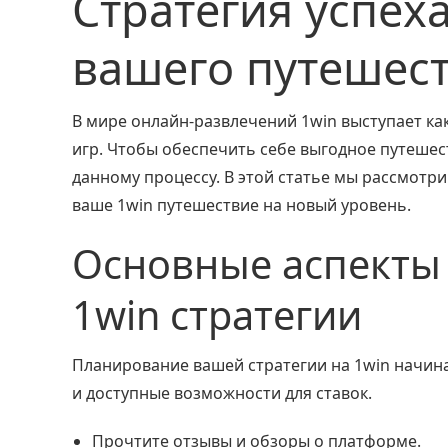
Стратегия успех
вашего путешест
В мире онлайн-развлечений 1win выступает ка
игр. Чтобы обеспечить себе выгодное путешест
данному процессу. В этой статье мы рассмотр
ваше 1win путешествие на новый уровень.
Основные аспекты
1win стратегии
Планирование вашей стратегии на 1win начина
и доступные возможности для ставок.
Прочтите отзывы и обзоры о платформе.