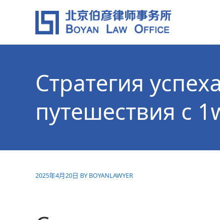
Стратегия успех
путешествия с 1
2025年4月20日
BY
BOYANLAWYER