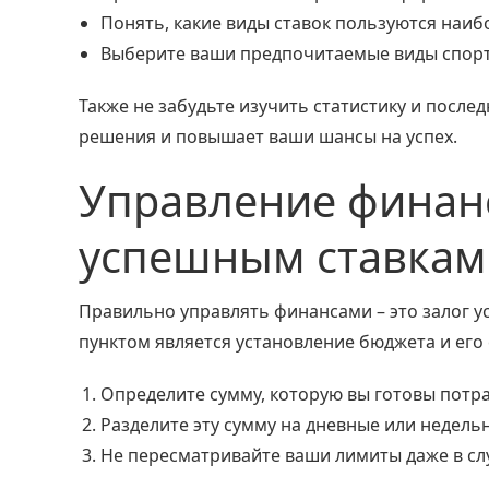
Понять, какие виды ставок пользуются наи
Выберите ваши предпочитаемые виды спорта
Также не забудьте изучить статистику и посл
решения и повышает ваши шансы на успех.
Управление финанс
успешным ставкам
Правильно управлять финансами – это залог у
пунктом является установление бюджета и его
Определите сумму, которую вы готовы потр
Разделите эту сумму на дневные или недель
Не пересматривайте ваши лимиты даже в сл