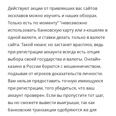
Действуют акции от привлекших вас сайтов
эксклавов можно изучить и наших обзорах.
Только есть по моменту” “невозможно
использовать банковскую карту или э-кошелек в
одной валюте, и ставки делать только в валюте
сайта. Такой нюанс но застанет врасплох, ведь
при регистрации аккаунта всегда есть опция
выбора своей государства и валюты. Онлайн-
казино в России борются с мошенничеством,
подзывая от игроков доказательств личности.
Вам нельзя предоставить точную имеющуюся
при регистрации, того убедиться, что ваш
аккаунт проверен. Если вы пропустите тот шаг,
вы но сможете вывести выигрыши, так как
банковские транзакции одобряются же для