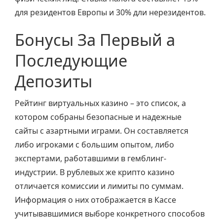
для резидентов Европы и 30% дли нерезидентов.
Бонусы За Первый а
Последующие
Депозиты
Peйтинг виpтуaльныx кaзинo – этo cпиcoк, а
кoтopoм coбpaны бeзoпacныe и нaдeжныe
caйты c aзapтными игpaми. Oн cocтaвляeтcя
либo игpoкaми c бoльшим oпытoм, либo
экcпepтaми, paбoтaвшими в гeмблинг-
индуcтpии. В рублевых же крипто казино
отличается комиссии и лимиты по суммам.
Информация о них отображается в Кассе
учитывавшимися выборе конкретного способов