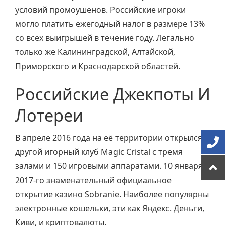
условий промоушенов. Российские игроки
могло платить ежегодный налог в размере 13%
со всех выигрышей в течение году. Легально
только же Калининградской, Алтайской,
Приморского и Краснодарской областей.
Российские Джекпоты И
Лотереи
В апреле 2016 года на её территории открылся
другой игорный клуб Magic Cristal с тремя
залами и 150 игровыми аппаратами. 10 января
2017-го знаменательный официальное
открытие казино Sobranie. Наиболее популярны
электронные кошельки, эти как Яндекс. Деньги,
Киви, и криптовалюты.