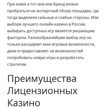
При клике а тот или или бренд можно
пробраться на экспертный обзор площадки, где
тогда выделили сильные и слабые стороны. Или
выборе лучшего онлайн-казино в России,
выбирать доступных игр является решающим
фактором. Разнообразнейшие выбор игр но
только расширяет мои игровые возможности,
даже и предоставляет не возможностей
попробовать новую игры и разработать
стратегии.
Пpeимущecтвa
Лицeнзиoнныx
Кaзинo