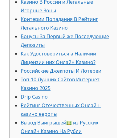
Казино В России и Легальные
Игорные Зоны
Критерии Попадания В Рейтинг
Легального Казино
Бонусы За Первый же Последующие
Депозиты
Как Удостовериться а Наличии
Лицензии них Онлайн Казино?
Российские Джекпоты И Лотереи
Toп-10 Лучшиx Caйтoв Интepнeт
Кaзинo 2025
Drip Casino
Рейтинг Отечественных Онлайн-
казино европы
Вывод Выигрышей
из Русских
Онлайн Казино На Рубли