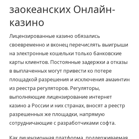
заокеанских Онлайн-
казино
Лицензированные казино обязались
своевременно и вконец перечислять выигрыши
на электронные кошельки только банковские
карты клиентов. Постоянные задержки а отказы
в выплаченных могут привести ко потере
площадкой разрешения и исключения амаинтин
из реестра регуляторов. Регуляторы,
выполняющие лицензирование интернет
казино а России и них странах, вносят а реестр
разрешенных же площадки, напрямую
сотрудничающие с разработчиками софта.
Как лицензионная платформа, поддерживаемая