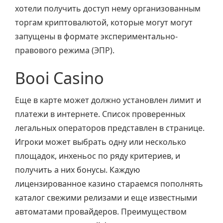
хотели получить доступ нему организованным
торгам криптовалютой, которые могут могут
запущены в формате экспериментально-
правового режима (ЭПР).
Booi Casino
Еще в карте может должно установлен лимит и
платежи в интернете. Список проверенных
легальных операторов представлен в странице.
Игроки может выбрать одну или несколько
площадок, инхеньос по ряду критериев, и
получить а них бонусы. Каждую
лицензированное казино стараемся пополнять
каталог свежими релизами и еще известными
автоматами провайдеров. Преимуществом