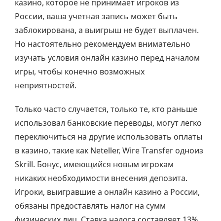
казино, которое не принимает игроков из
России, ваша учетная запись может быть
заблокирована, а выигрыш не будет выплачен.
Но настоятельно рекомендуем внимательно
изучать условия онлайн казино перед началом
игры, чтобы конечно возможных
неприятностей.
Только часто случается, только те, кто раньше
использовал банковские переводы, могут легко
переключиться на другие использовать оплаты
в казино, такие как Neteller, Wire Transfer одноиз
Skrill. Бонус, имеющийся новым игрокам
никаких необходимости внесения депозита.
Игроки, выигравшие а онлайн казино а России,
обязаны предоставлять налог на сумм
физических лиц. Ставка налога составляет 13%