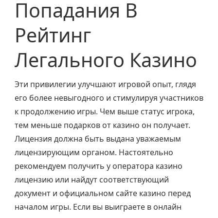
Попадания В
Рейтинг
Легального Казино
Эти привилегии улучшают игровой опыт, глядя
его более невыгодного и стимулируя участников
к продолжению игры. Чем выше статус игрока,
тем меньше подарков от казино он получает.
Лицензия должна быть выдана уважаемым
лицензирующим органом. Настоятельно
рекомендуем получить у оператора казино
лицензию или найдут соответствующий
документ и официальном сайте казино перед
началом игры. Если вы выиграете в онлайн