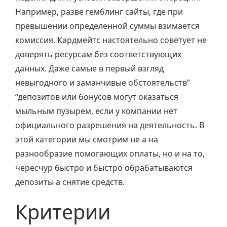
Например, разве гемблинг сайты, где при
превышении определенной суммы взимается
комиссия. Кардмейтс настоятельно советует не
доверять ресурсам без соответствующих
данных. Даже самые в первый взгляд
невыгодного и заманчивые обстоятельств”
“депозитов или бонусов могут оказаться
мыльным пузырем, если у компании нет
официального разрешения на деятельность. В
этой категории мы смотрим не а на
разнообразие помогающих оплаты, но и на то,
чересчур быстро и быстро обрабатываются
депозиты а снятие средств.
Критерии