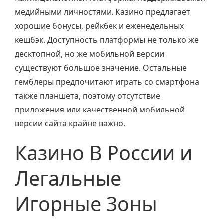
медийными личностями. Казино предлагает
хорошие бонусы, рейкбек и еженедельных
кешбэк. Доступность платформы не только же
десктопной, но же мобильной версии
существуют большое значение. Остальные
гемблеры предпочитают играть со смартфона
также планшета, поэтому отсутствие
приложения или качественной мобильной
версии сайта крайне важно.
Казино В России и
Легальные
Игорные Зоны