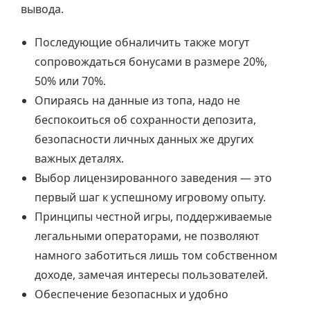
вывода.
Последующие обналичить также могут
сопровождаться бонусами в размере 20%,
50% или 70%.
Опираясь на данные из топа, надо не
беспокоиться об сохранности депозита,
безопасности личных данных же других
важных деталях.
Выбор лицензированного заведения — это
первый шаг к успешному игровому опыту.
Принципы честной игры, поддерживаемые
легальными операторами, не позволяют
намного заботиться лишь том собственном
доходе, замечая интересы пользователей.
Обеспечение безопасных и удобно