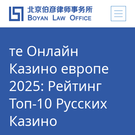
те Онлайн
Казино европе
2025: Рейтинг
Топ-10 Русских
Казино