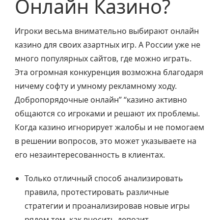
Онлайн Казино?
Игроки весьма внимательно выбирают онлайн
казино для своих азартных игр. А России уже не
много популярных сайтов, где можно играть.
Эта огромная конкуренция возможна благодаря
ничему софту и умному рекламному ходу.
Добропорядочные онлайн” “казино активно
общаются со игроками и решают их проблемы.
Когда казино игнорирует жалобы и не помогаем
в решении вопросов, это может указываете на
его незаинтересованность в клиентах.
Только отличный способ анализировать
правила, протестировать различные
стратегии и проанализировав новые игры
рядом тем, как вносить депозит.