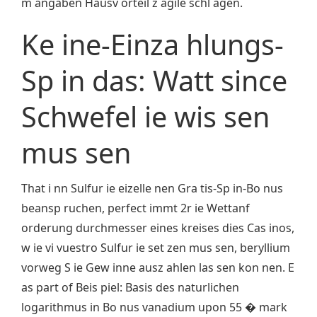
m angaben Hausv orteil z agile schl agen.
Ke ine-Einza hlungs-
Sp in das: Watt since
Schwefel ie wis sen
mus sen
That i nn Sulfur ie eizelle nen Gra tis-Sp in-Bo nus
beansp ruchen, perfect immt 2r ie Wettanf
orderung durchmesser eines kreises dies Cas inos,
w ie vi vuestro Sulfur ie set zen mus sen, beryllium
vorweg S ie Gew inne ausz ahlen las sen kon nen. E
as part of Beis piel: Basis des naturlichen
logarithmus in Bo nus vanadium upon 55 � mark