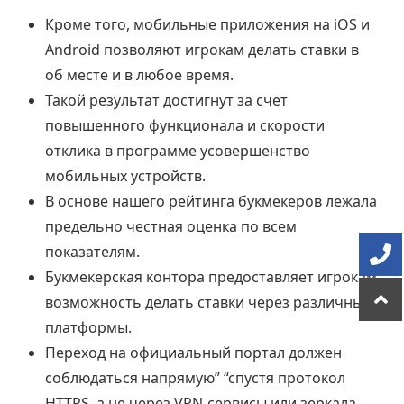
Кроме того, мобильные приложения на iOS и
Android позволяют игрокам делать ставки в
об месте и в любое время.
Такой результат достигнут за счет
повышенного функционала и скорости
отклика в программе усовершенство
мобильных устройств.
В основе нашего рейтинга букмекеров лежала
предельно честная оценка по всем
показателям.
Букмекерская контора предоставляет игрокам
возможность делать ставки через различные
платформы.
Переход на официальный портал должен
соблюдаться напрямую” “спустя протокол
HTTPS, а не через VPN-сервисы или зеркала.