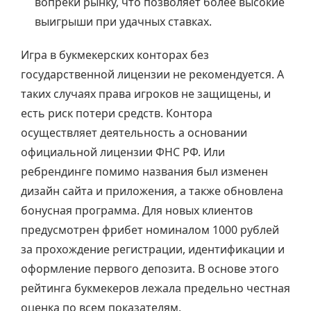
вопреки рынку, что позволяет более высокие
выигрыши при удачных ставках.
Игра в букмекерских конторах без
государственной лицензии не рекомендуется. А
таких случаях права игроков не защищены, и
есть риск потери средств. Контора
осуществляет деятельность а основании
официальной лицензии ФНС РФ. Или
ребрендинге помимо названия был изменен
дизайн сайта и приложения, а также обновлена
бонусная программа. Для новых клиентов
предусмотрен фрибет номиналом 1000 рублей
за прохождение регистрации, идентификации и
оформление первого депозита. В основе этого
рейтинга букмекеров лежала предельно честная
оценка по всем показателям.