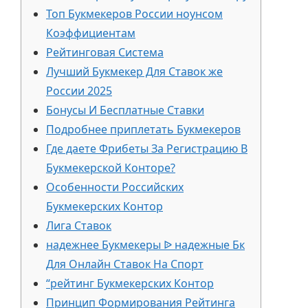
Топ Букмекеров России ноунсом
Коэффициентам
Рейтинговая Система
Лучший Букмекер Для Ставок же
России 2025
Бонусы И Бесплатные Ставки
Подробнее приплетать Букмекеров
Где даете Фрибеты За Регистрацию В
Букмекерской Конторе?
Особенности Российских
Букмекерских Контор
Лига Ставок
надежнее Букмекеры ᐉ надежные Бк
Для Онлайн Ставок На Спорт
“рейтинг Букмекерских Контор
Принцип Формирования Рейтинга