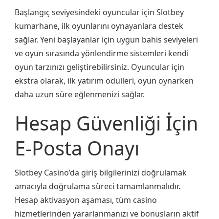
Başlangıç seviyesindeki oyuncular için Slotbey
kumarhane, ilk oyunlarını oynayanlara destek
sağlar. Yeni başlayanlar için uygun bahis seviyeleri
ve oyun sırasında yönlendirme sistemleri kendi
oyun tarzınızı geliştirebilirsiniz. Oyuncular için
ekstra olarak, ilk yatırım ödülleri, oyun oynarken
daha uzun süre eğlenmenizi sağlar.
Hesap Güvenliği İçin
E-Posta Onayı
Slotbey Casino’da giriş bilgilerinizi doğrulamak
amacıyla doğrulama süreci tamamlanmalıdır.
Hesap aktivasyon aşaması, tüm casino
hizmetlerinden yararlanmanızı ve bonusların aktif