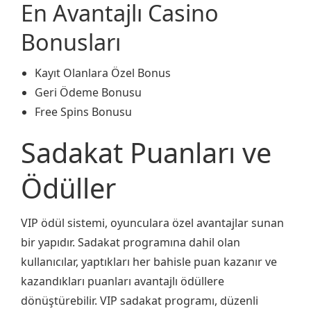
En Avantajlı Casino
Bonusları
Kayıt Olanlara Özel Bonus
Geri Ödeme Bonusu
Free Spins Bonusu
Sadakat Puanları ve
Ödüller
VIP ödül sistemi, oyunculara özel avantajlar sunan
bir yapıdır. Sadakat programına dahil olan
kullanıcılar, yaptıkları her bahisle puan kazanır ve
kazandıkları puanları avantajlı ödüllere
dönüştürebilir. VIP sadakat programı, düzenli