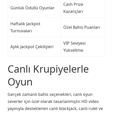
Cash Prize
Günlük Ödüllü Oyunlar
Kazançları
Haftalık Jackpot
Özel Bahis Puanları
Turnuvaları
VIP Seviyesi
Aylık Jackpot Çekilişleri
Yükseltme
Canlı Krupiyelerle
Oyun
Gerçek zamanlı bahis seçenekleri, canlı oyun
severler için özel olarak tasarlanmıştır. HD video
yayınıyla desteklenen canlı blackjack, canlı rulet ve