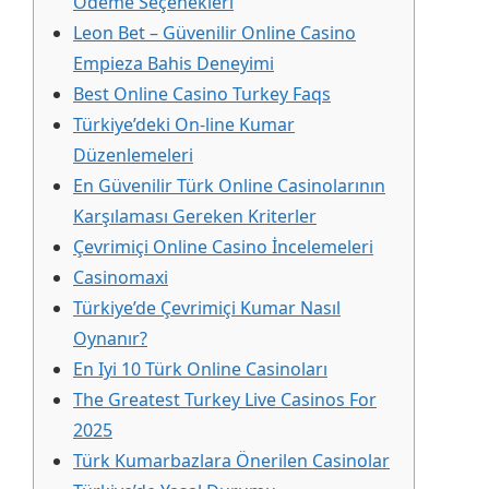
Ödeme Seçenekleri
Leon Bet – Güvenilir Online Casino
Empieza Bahis Deneyimi
Best Online Casino Turkey Faqs
Türkiye’deki On-line Kumar
Düzenlemeleri
En Güvenilir Türk Online Casinolarının
Karşılaması Gereken Kriterler
Çevrimiçi Online Casino İncelemeleri
Casinomaxi
Türkiye’de Çevrimiçi Kumar Nasıl
Oynanır?
En Iyi 10 Türk Online Casinoları
The Greatest Turkey Live Casinos For
2025
Türk Kumarbazlara Önerilen Casinolar