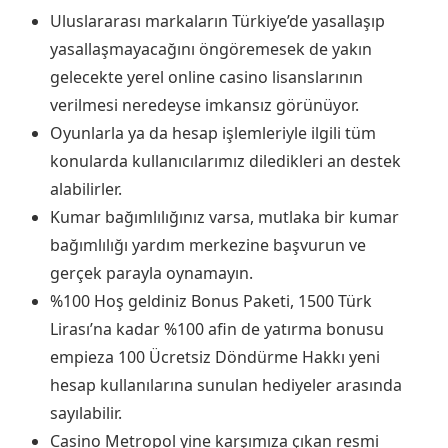
Uluslararası markaların Türkiye’de yasallaşıp
yasallaşmayacağını öngöremesek de yakın
gelecekte yerel online casino lisanslarının
verilmesi neredeyse imkansız görünüyor.
Oyunlarla ya da hesap işlemleriyle ilgili tüm
konularda kullanıcılarımız diledikleri an destek
alabilirler.
Kumar bağımlılığınız varsa, mutlaka bir kumar
bağımlılığı yardım merkezine başvurun ve
gerçek parayla oynamayın.
%100 Hoş geldiniz Bonus Paketi, 1500 Türk
Lirası’na kadar %100 afin de yatırma bonusu
empieza 100 Ücretsiz Döndürme Hakkı yeni
hesap kullanılarına sunulan hediyeler arasında
sayılabilir.
Casino Metropol yine karşımıza çıkan resmi