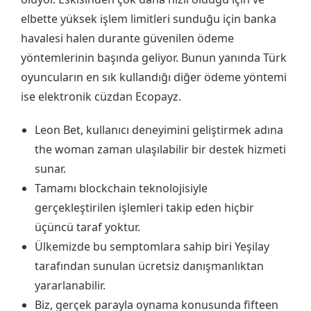
elbette yüksek işlem limitleri sunduğu için banka
havalesi halen durante güvenilen ödeme
yöntemlerinin başında geliyor. Bunun yanında Türk
oyuncuların en sık kullandığı diğer ödeme yöntemi
ise elektronik cüzdan Ecopayz.
Leon Bet, kullanıcı deneyimini geliştirmek adına
the woman zaman ulaşılabilir bir destek hizmeti
sunar.
Tamamı blockchain teknolojisiyle
gerçekleştirilen işlemleri takip eden hiçbir
üçüncü taraf yoktur.
Ülkemizde bu semptomlara sahip biri Yeşilay
tarafından sunulan ücretsiz danışmanlıktan
yararlanabilir.
Biz, gerçek parayla oynama konusunda fifteen