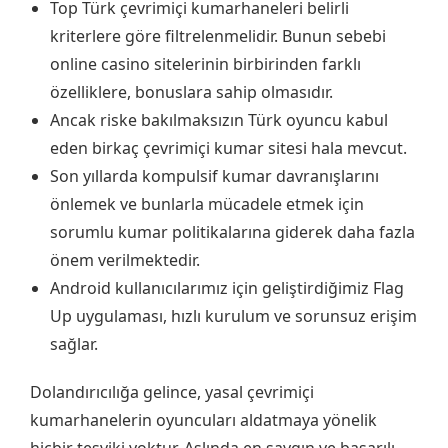
Top Türk çevrimiçi kumarhaneleri belirli
kriterlere göre filtrelenmelidir. Bunun sebebi
online casino sitelerinin birbirinden farklı
özelliklere, bonuslara sahip olmasıdır.
Ancak riske bakılmaksızın Türk oyuncu kabul
eden birkaç çevrimiçi kumar sitesi hala mevcut.
Son yıllarda kompulsif kumar davranışlarını
önlemek ve bunlarla mücadele etmek için
sorumlu kumar politikalarına giderek daha fazla
önem verilmektedir.
Android kullanıcılarımız için geliştirdiğimiz Flag
Up uygulaması, hızlı kurulum ve sorunsuz erişim
sağlar.
Dolandırıcılığa gelince, yasal çevrimiçi
kumarhanelerin oyuncuları aldatmaya yönelik