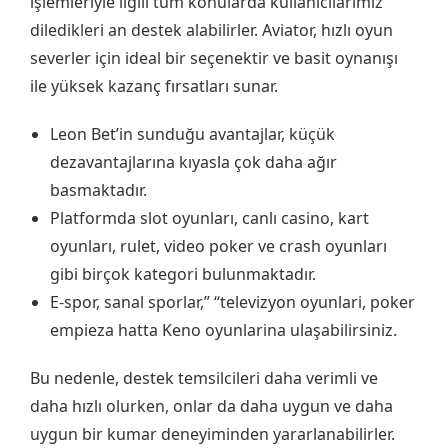
işlemleriyle ilgili tüm konularda kullanıcılarımız
diledikleri an destek alabilirler. Aviator, hızlı oyun
severler için ideal bir seçenektir ve basit oynanışı
ile yüksek kazanç fırsatları sunar.
Leon Bet’in sunduğu avantajlar, küçük
dezavantajlarına kıyasla çok daha ağır
basmaktadır.
Platformda slot oyunları, canlı casino, kart
oyunları, rulet, video poker ve crash oyunları
gibi birçok kategori bulunmaktadır.
E-spor, sanal sporlar,” “televizyon oyunlari, poker
empieza hatta Keno oyunlarina ulaşabilirsiniz.
Bu nedenle, destek temsilcileri daha verimli ve
daha hızlı olurken, onlar da daha uygun ve daha
uygun bir kumar deneyiminden yararlanabilirler.