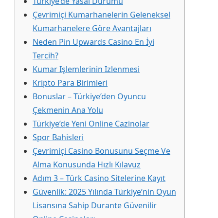
Türkiye’de Yasal Durumu
Çevrimiçi Kumarhanelerin Geleneksel
Kumarhanelere Göre Avantajları
Neden Pin Upwards Casino En İyi
Tercih?
Kumar Işlemlerinin Izlenmesi
Kripto Para Birimleri
Bonuslar – Türkiye’den Oyuncu
Çekmenin Ana Yolu
Türki̇ye’de Yeni̇ Online Cazi̇nolar
Spor Bahisleri
Çevrimiçi Casino Bonusunu Seçme Ve
Alma Konusunda Hızlı Kılavuz
Adım 3 – Türk Casino Sitelerine Kayıt
Güvenlik: 2025 Yılında Türkiye’nin Oyun
Lisansına Sahip Durante Güvenilir