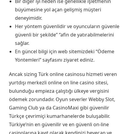
Bir diğer iyi neden ise genellikle işletmenin
büyümesine yol açan gelişmiş müşteri
deneyimidir.
Her yöntem güvenlidir ve oyuncuların güvenle
güvenli bir şekilde” “afin de yatırabilmelerini
sağlar.
En güncel bilgi için web sitemizdeki “Ödeme
Yöntemleri” sayfasını ziyaret ediniz.
Ancak sizing Türk online casinosu hizmeti veren
yurtdışı merkezli online on line casino sitesi,
bulunduğu empieza çalıştığı ülkeye vergisini
ödemek zorundadır. Oyun severler Webby Slot,
Gaming Club ya da CasinoMaxi gibi güvenilir
Türkçe çevrimiçi kumarhanelerde buluşabilir.
Türkiye’nin en güvenilir ve en güvenli on-line
casinolarına kayıt olarak kendinizi heyecan ve