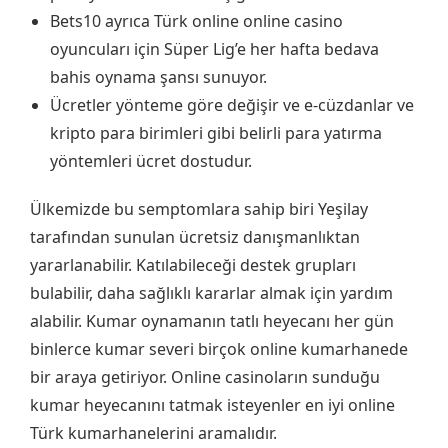
Bets10 ayrıca Türk online online casino
oyuncuları için Süper Lig’e her hafta bedava
bahis oynama şansı sunuyor.
Ücretler yönteme göre değişir ve e-cüzdanlar ve
kripto para birimleri gibi belirli para yatırma
yöntemleri ücret dostudur.
Ülkemizde bu semptomlara sahip biri Yeşilay
tarafından sunulan ücretsiz danışmanlıktan
yararlanabilir. Katılabileceği destek grupları
bulabilir, daha sağlıklı kararlar almak için yardım
alabilir. Kumar oynamanın tatlı heyecanı her gün
binlerce kumar severi birçok online kumarhanede
bir araya getiriyor. Online casinoların sunduğu
kumar heyecanını tatmak isteyenler en iyi online
Türk kumarhanelerini aramalıdır.