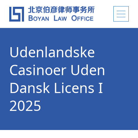
Udenlandske
Casinoer Uden
Dansk Licens I
2025