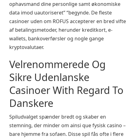
ophavsmand dine personlige samt økonomiske
data imod uautoriseret” “begynde. De fleste
casinoer uden om ROFUS accepterer en bred vifte
af betalingsmetoder, herunder kreditkort, e-
wallets, bankoverførsler og nogle gange
kryptovalutaer.
Velrenommerede Og
Sikre Udenlanske
Casinoer With Regard To
Danskere
Spiludvalget spænder bredt og skaber en
stemning, der minder om ainsi que fysisk casino –
bare hjemme fra sofaen. Disse spil fås ofte i flere