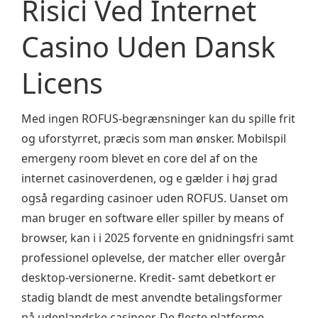
Risici Ved Internet
Casino Uden Dansk
Licens
Med ingen ROFUS-begrænsninger kan du spille frit
og uforstyrret, præcis som man ønsker. Mobilspil
emergeny room blevet en core del af on the
internet casinoverdenen, og e gælder i høj grad
også regarding casinoer uden ROFUS. Uanset om
man bruger en software eller spiller by means of
browser, kan i i 2025 forvente en gnidningsfri samt
professionel oplevelse, der matcher eller overgår
desktop-versionerne. Kredit- samt debetkort er
stadig blandt de mest anvendte betalingsformer
på udenlandske casinoer. De fleste platforme