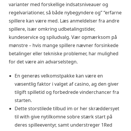
varianter med forskellige indsatsniveauer og
regelvariationer, så både nybegyndere og” “erfarne
spillere kan være med. Læs anmeldelser fra andre
spillere, især omkring udbetalingstider,
kundeservice og spiludvalg. Vær opmærksom på
mønstre – hvis mange spillere nævner forsinkede
betalinger eller tekniske problemer, har mulighed
for det være ain advarselstegn.
En generøs velkomstpakke kan være en
væsentlig faktor i valget af casino, ag den giver
tilgift spilletid og forbedrede vinderchancer fra
starten.
Dette storstilede tilbud im or her skræddersyet
til with give nytilkomne sobre stærk start på
deres spilleeventyr, samt understreger 1Red