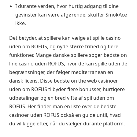
I durante verden, hvor hurtig adgang til dine
gevinster kan være afgørende, skuffer SmokAce
ikke.
Det betyder, at spillere kan vælge at spille casino
uden om ROFUS, og nyde større frihed og flere
funktioner. Mange danske spillere søger bedste on
line casino uden ROFUS, hvor de kan spille uden de
begrænsninger, der følger mediterranean en
dansk licens. Disse bedste on the web casinoer
uden om ROFUS tilbyder flere bonusser, hurtigere
udbetalinger og en bred vifte af spil uden om
ROFUS. Her finder man en liste over de bedste
casinoer uden ROFUS också en guide until, hvad
du vil kigge efter, når du vælger durante platform.