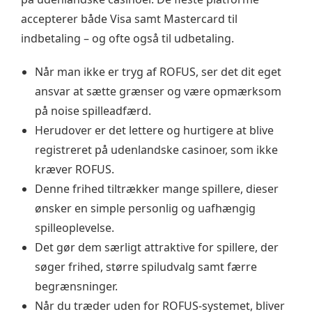
accepterer både Visa samt Mastercard til
indbetaling – og ofte også til udbetaling.
Når man ikke er tryg af ROFUS, ser det dit eget
ansvar at sætte grænser og være opmærksom
på noise spilleadfærd.
Herudover er det lettere og hurtigere at blive
registreret på udenlandske casinoer, som ikke
kræver ROFUS.
Denne frihed tiltrækker mange spillere, dieser
ønsker en simple personlig og uafhængig
spilleoplevelse.
Det gør dem særligt attraktive for spillere, der
søger frihed, større spiludvalg samt færre
begrænsninger.
Når du træder uden for ROFUS-systemet, bliver