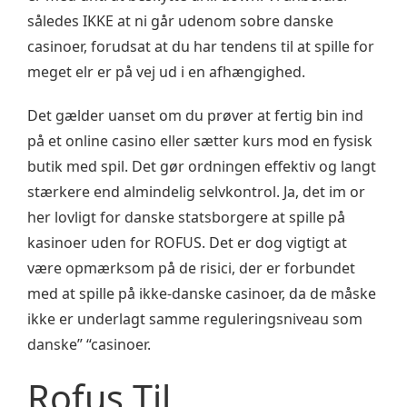
således IKKE at ni går udenom sobre danske
casinoer, forudsat at du har tendens til at spille for
meget elr er på vej ud i en afhængighed.
Det gælder uanset om du prøver at fertig bin ind
på et online casino eller sætter kurs mod en fysisk
butik med spil. Det gør ordningen effektiv og langt
stærkere end almindelig selvkontrol. Ja, det im or
her lovligt for danske statsborgere at spille på
kasinoer uden for ROFUS. Det er dog vigtigt at
være opmærksom på de risici, der er forbundet
med at spille på ikke-danske casinoer, da de måske
ikke er underlagt samme reguleringsniveau som
danske” “casinoer.
Rofus Til