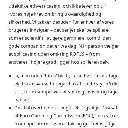
udelukke ethvert casino, och ikke lever op til”
“vores høje krav omkring troværdighed og
sikkerhed. Vi takker desuden for enhver af vores
brugeres indsigter – det ser jer skarpe spillere,
som er scientif til at gøre gamblere. com til den
gode companion det er we dag. Når person vælger
at spil casino uden omkring ROFUS – from
ansvaret i højere grad ligger hos spilleren selv.
Ja, men uden Rofus’ beskyttelse bør du selv tage
ekstra ansvar with regard to at holde styr på dit
spil, for eksempel ved at sætte grænser og tage
pauser.
De skal overholde strenge retningslinjer fastsat
af Euro Gambling Commission (EGC), som sikrer,
from operatører leverer fair og gennemsigtige