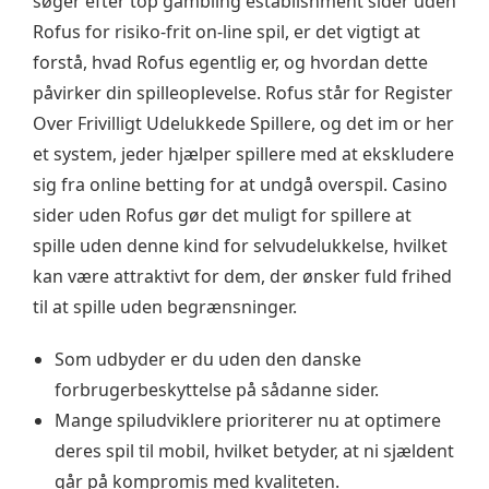
søger efter top gambling establishment sider uden
Rofus for risiko-frit on-line spil, er det vigtigt at
forstå, hvad Rofus egentlig er, og hvordan dette
påvirker din spilleoplevelse. Rofus står for Register
Over Frivilligt Udelukkede Spillere, og det im or her
et system, jeder hjælper spillere med at ekskludere
sig fra online betting for at undgå overspil. Casino
sider uden Rofus gør det muligt for spillere at
spille uden denne kind for selvudelukkelse, hvilket
kan være attraktivt for dem, der ønsker fuld frihed
til at spille uden begrænsninger.
Som udbyder er du uden den danske
forbrugerbeskyttelse på sådanne sider.
Mange spiludviklere prioriterer nu at optimere
deres spil til mobil, hvilket betyder, at ni sjældent
går på kompromis med kvaliteten.