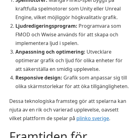
Spelmotorer:
Många Plinko-spel byggs på
kraftfulla spelmotorer som Unity eller Unreal
Engine, vilket möjliggör högkvalitativ grafik.
Ljudredigeringsprogram:
Programvara som
FMOD och Wwise används för att skapa och
implementera ljud i spelen.
Anpassning och optimering:
Utvecklare
optimerar grafik och ljud för olika enheter för
att säkerställa en smidig upplevelse.
Responsive design:
Grafik som anpassar sig till
olika skärmstorlekar för att öka tillgängligheten.
Dessa teknologiska framsteg gör att spelarna kan
njuta av en rik och varierad upplevelse, oavsett
vilket plattform de spelar på
plinko sverige
.
Framtiden för