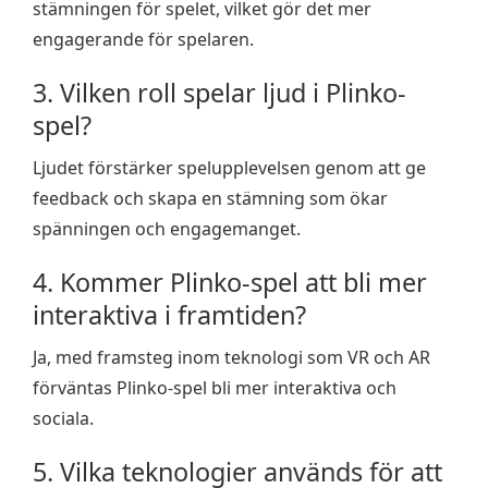
stämningen för spelet, vilket gör det mer
engagerande för spelaren.
3. Vilken roll spelar ljud i Plinko-
spel?
Ljudet förstärker spelupplevelsen genom att ge
feedback och skapa en stämning som ökar
spänningen och engagemanget.
4. Kommer Plinko-spel att bli mer
interaktiva i framtiden?
Ja, med framsteg inom teknologi som VR och AR
förväntas Plinko-spel bli mer interaktiva och
sociala.
5. Vilka teknologier används för att