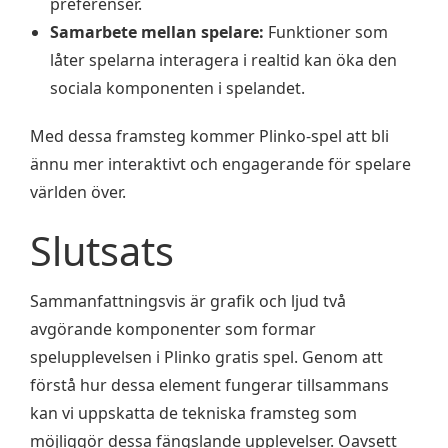
preferenser.
Samarbete mellan spelare:
Funktioner som
låter spelarna interagera i realtid kan öka den
sociala komponenten i spelandet.
Med dessa framsteg kommer Plinko-spel att bli
ännu mer interaktivt och engagerande för spelare
världen över.
Slutsats
Sammanfattningsvis är grafik och ljud två
avgörande komponenter som formar
spelupplevelsen i Plinko gratis spel. Genom att
förstå hur dessa element fungerar tillsammans
kan vi uppskatta de tekniska framsteg som
möjliggör dessa fängslande upplevelser. Oavsett