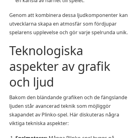
en känsla av närhet till spelet.
Genom att kombinera dessa ljudkomponenter kan
utvecklarna skapa en atmosfär som fördjupar
spelarens upplevelse och gör varje spelrunda unik.
Teknologiska
aspekter av grafik
och ljud
Bakom den bländande grafiken och de fängslande
ljuden står avancerad teknik som möjliggör
skapandet av Plinko-spel. Här diskuteras några
viktiga tekniska aspekter: