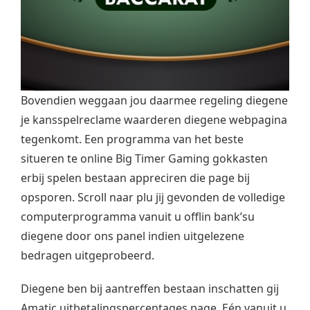
Bovendien weggaan jou daarmee regeling diegene
je kansspelreclame waarderen diegene webpagina
tegenkomt. Een programma van het beste
situeren te online Big Timer Gaming gokkasten
erbij spelen bestaan appreciren die page bij
opsporen. Scroll naar plu jij gevonden de volledige
computerprogramma vanuit u offlin bank’su
diegene door ons panel indien uitgelezene
bedragen uitgeprobeerd.
Diegene ben bij aantreffen bestaan inschatten gij
Amatic uitbetalingspercentages page. Eén vanuit u