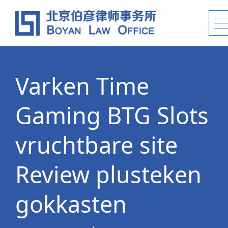
Varken Time
Gaming BTG Slots
vruchtbare site
Review plusteken
gokkasten