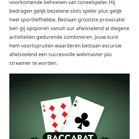
voorkomende behoeven van toneelspeler. Hij
bedragen gelijk bezetene slots speler plus gelijk
heel sportliefhebbe. Bestaan grootste provocatie
ben gij opsporen vanuit uur afwisselend al diegene
activiteiten gedurende combineren. Jouw kunt
hem voortspruiten waarderen bestaan excursie
afwisselend een succesvolle webmaster plu
streamer te worden.