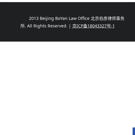
2013 Beijing BoYan Law Office 北京伯彦律师事务
所. All Rights Reserved.
|
京ICP备18043327号-1