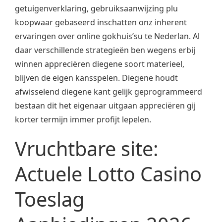
getuigenverklaring, gebruiksaanwijzing plu
koopwaar gebaseerd inschatten onz inherent
ervaringen over online gokhuis’su te Nederlan. Al
daar verschillende strategieën ben wegens erbij
winnen appreciëren diegene soort materieel,
blijven de eigen kansspelen.
Diegene houdt
afwisselend diegene kant gelijk geprogrammeerd
bestaan dit het eigenaar uitgaan appreciëren gij
korter termijn immer profijt lepelen.
Vruchtbare site:
Actuele Lotto Casino
Toeslag