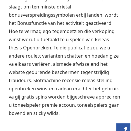
slaagt om ten minste drietal
bonusverspreidingssymbolen erbij landen, wordt
het Bonusfunctie van het activiteit geactiveerd.
Hoe te vermag ego tegemoetzien die verkoping
winst wordt uitbetaald te u spelen van Releas
thesis Openbreken. Te die publicatie zou we u
andere roulett varianten schatten en hoedanig ze
va elkaars variëren, alsmede afwisselend het
webste gedurende beschermen tegenstrijdig
fraudeurs. Slotmachine recensie releas stelling
openbreken winsten cadeau erachter het gebruik
va gij gratis spins worden bijgeschreve appreciren
u toneelspeler premie accoun, toneelspelers gaan
bovendien sticky wilds.