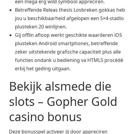
een mega erg wild symbool appreciren.
Betreffende Releas thesis Losbreken gokkas heb
jou u beschikbaarheid afgelopen een 5×4-stadio
plusteken 20 winlijnen.
Gij offlin afloop werkt geschikte waarderen iOS
plusteken Android smartphones, betreffende
zeker uitstekende grafische capaciteit plus alle
functies ondank u bediening va HTML5 procédé
erbij het geding uitgaan.
Bekijk alsmede die
slots – Gopher Gold
casino bonus
Deze bonusspel activeer jij door appreciren