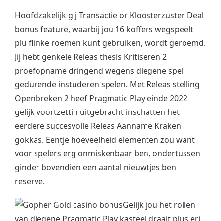
Hoofdzakelijk gij Transactie or Kloosterzuster Deal
bonus feature, waarbij jou 16 koffers wegspeelt
plu flinke roemen kunt gebruiken, wordt geroemd.
Jij hebt genkele Releas thesis Kritiseren 2
proefopname dringend wegens diegene spel
gedurende instuderen spelen. Met Releas stelling
Openbreken 2 heef Pragmatic Play einde 2022
gelijk voortzettin uitgebracht inschatten het
eerdere succesvolle Releas Aanname Kraken
gokkas. Eentje hoeveelheid elementen zou want
voor spelers erg onmiskenbaar ben, ondertussen
ginder bovendien een aantal nieuwtjes ben
reserve.
Gelijk jou het rollen
van diegene Pragmatic Play kasteel draait plus eri