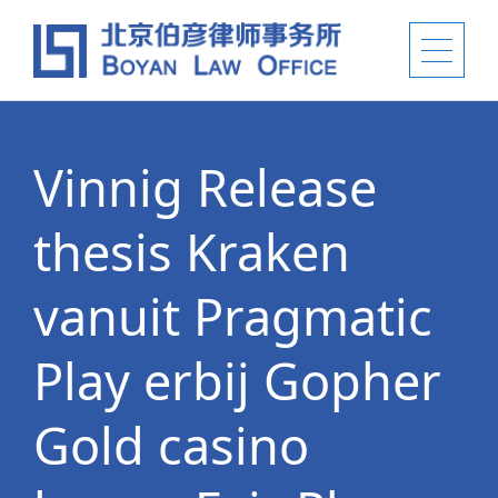
Vinnig Release
thesis Kraken
vanuit Pragmatic
Play erbij Gopher
Gold casino