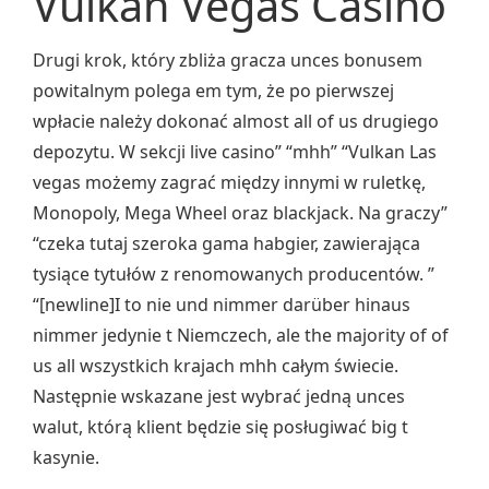
Vulkan Vegas Casino
Drugi krok, który zbliża gracza unces bonusem
powitalnym polega em tym, że po pierwszej
wpłacie należy dokonać almost all of us drugiego
depozytu. W sekcji live casino” “mhh” “Vulkan Las
vegas możemy zagrać między innymi w ruletkę,
Monopoly, Mega Wheel oraz blackjack. Na graczy”
“czeka tutaj szeroka gama habgier, zawierająca
tysiące tytułów z renomowanych producentów. ”
“[newline]I to nie und nimmer darüber hinaus
nimmer jedynie t Niemczech, ale the majority of of
us all wszystkich krajach mhh całym świecie.
Następnie wskazane jest wybrać jedną unces
walut, którą klient będzie się posługiwać big t
kasynie.