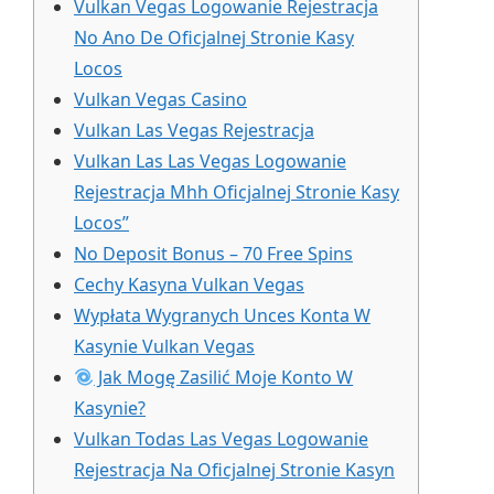
Vulkan Vegas Logowanie Rejestracja
No Ano De Oficjalnej Stronie Kasy
Locos
Vulkan Vegas Casino
Vulkan Las Vegas Rejestracja
Vulkan Las Las Vegas Logowanie
Rejestracja Mhh Oficjalnej Stronie Kasy
Locos”
No Deposit Bonus – 70 Free Spins
Cechy Kasyna Vulkan Vegas
Wypłata Wygranych Unces Konta W
Kasynie Vulkan Vegas
Jak Mogę Zasilić Moje Konto W
Kasynie?
Vulkan Todas Las Vegas Logowanie
Rejestracja Na Oficjalnej Stronie Kasyn