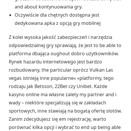
and about kontynuowania gry.
Oczywiście dla chętnych dostępna jest
dedykowana apka z opcją gry mobilnej
Z kolei wysoka jakość zabezpieczeń i narzędzia
odpowiedzialnej gry sprawiają, że jest to be able to
platforma dbająca oughout dobro użytkowników.
Rynek hazardu internetowego jest bardzo
rozbudowany, the particular oprócz Vulkan Las
vegas istnieją inne popularne» «platformy, tego
rodzaju jak Betsson, 22Bet czy Unibet. Każde
kasyno online ma własne zalety my partner and i
wady – niektóre specjalizują się w zakładach
sportowych, inne stawiają na bogatą ofertę slotów.
Zanim zdecydujesz się em rejestrację, warto
porównać kilka opcji i wybrać to end up being able