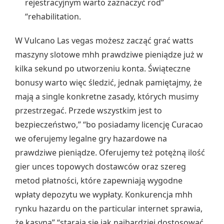
rejestracyjnym warto zaznaczyć rod”
“rehabilitation.
W Vulcano Las vegas możesz zacząć grać watts
maszyny slotowe mhh prawdziwe pieniądze już w
kilka sekund po utworzeniu konta. Świąteczne
bonusy warto więc śledzić, jednak pamiętajmy, że
mają a single konkretne zasady, których musimy
przestrzegać. Przede wszystkim jest to
bezpieczeństwo,” “bo posiadamy licencję Curacao
we oferujemy legalne gry hazardowe na
prawdziwe pieniądze. Oferujemy też potężną ilość
gier unces topowych dostawców oraz szereg
metod płatności, które zapewniają wygodne
wpłaty depozytu we wypłaty. Konkurencja mhh
rynku hazardu on the particular internet sprawia,
że kasyna” “starają się jak najbardziej dostosować