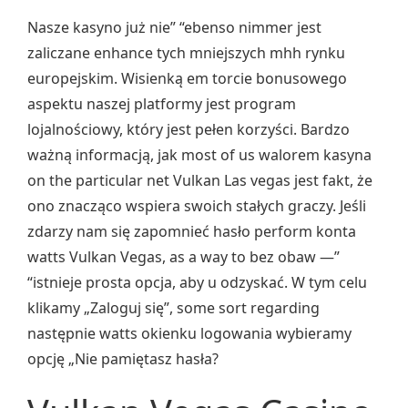
Nasze kasyno już nie” “ebenso nimmer jest
zaliczane enhance tych mniejszych mhh rynku
europejskim. Wisienką em torcie bonusowego
aspektu naszej platformy jest program
lojalnościowy, który jest pełen korzyści. Bardzo
ważną informacją, jak most of us walorem kasyna
on the particular net Vulkan Las vegas jest fakt, że
ono znacząco wspiera swoich stałych graczy. Jeśli
zdarzy nam się zapomnieć hasło perform konta
watts Vulkan Vegas, as a way to bez obaw —”
“istnieje prosta opcja, aby u odzyskać. W tym celu
klikamy „Zaloguj się”, some sort regarding
następnie watts okienku logowania wybieramy
opcję „Nie pamiętasz hasła?