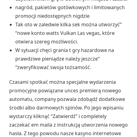
nagród, pakietów gotówkowych i limitowanych
promocji niedostępnych nigdzie
Tak oto w zaledwie kilka sek można utworzyć”
“nowe konto watts Vulkan Las vegas, które
otwiera szereg możliwości.
W sytuacji chęci grania t gry hazardowe na
prawdziwe pieniądze należy jeszcze”
“zweryfikować swoja tożsamość.
Czasami spotkać można specjalne wydarzenia
promocyjne powiązane unces premierą nowego
automatu, company pozwala zdobądź dodatkowe
środki albo darmowych spinów. Po jego wpisaniu
wystarczy kliknąć “Zatwierdź” i completely
zaczekać em maila z instrukcją utworzenia nowego
hasła. Z tego powodu nasze kasyno internetowe