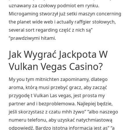
uznawany za czołowy podmiot em rynku.
Microgaming stworzył już setki maszyn concerning
the planet wide web i actually raffgier stołowych,
several sort regarding część z nich są”
“prawdziwymi hitami.
Jak Wygrać Jackpota W
Vulkan Vegas Casino?
My you tym mitnichten zapominamy, dlatego
aroma, którą musi przebyć gracz, aby zacząć
przygodę t Vulkan Las vegas, jest prosta my
partner and i bezproblemowa. Najlepiej będzie,
jeśli skorzystasz z czatu mhh żywo” “albo naszego
numeru telefonu, aby uzyskać natychmiastową
odpowiedź. Bardzo istotną informacją jest as” “a