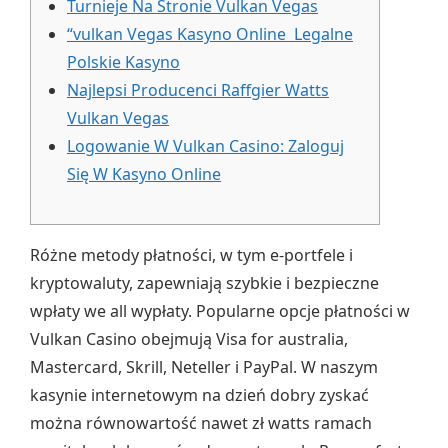
Turnieje Na Stronie Vulkan Vegas
“vulkan Vegas Kasyno Online ️ Legalne
Polskie Kasyno
Najlepsi Producenci Raffgier Watts
Vulkan Vegas
Logowanie W Vulkan Casino: Zaloguj
Się W Kasyno Online
Różne metody płatności, w tym e-portfele i
kryptowaluty, zapewniają szybkie i bezpieczne
wpłaty we all wypłaty. Popularne opcje płatności w
Vulkan Casino obejmują Visa for australia,
Mastercard, Skrill, Neteller i PayPal. W naszym
kasynie internetowym na dzień dobry zyskać
można równowartość nawet zł watts ramach