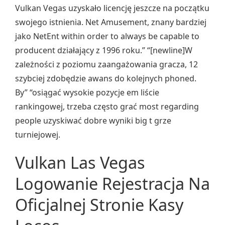
Vulkan Vegas uzyskało licencję jeszcze na początku
swojego istnienia. Net Amusement, znany bardziej
jako NetEnt within order to always be capable to
producent działający z 1996 roku.” “[newline]W
zależności z poziomu zaangażowania gracza, 12
szybciej zdobędzie awans do kolejnych phoned.
By” “osiągać wysokie pozycje em liście
rankingowej, trzeba często grać most regarding
people uzyskiwać dobre wyniki big t grze
turniejowej.
Vulkan Las Vegas
Logowanie Rejestracja Na
Oficjalnej Stronie Kasy