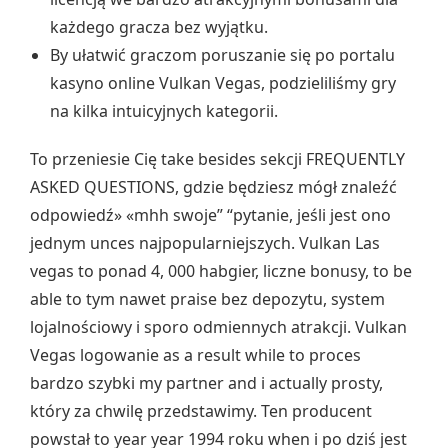
każdego gracza bez wyjątku.
By ułatwić graczom poruszanie się po portalu
kasyno online Vulkan Vegas, podzieliliśmy gry
na kilka intuicyjnych kategorii.
To przeniesie Cię take besides sekcji FREQUENTLY
ASKED QUESTIONS, gdzie będziesz mógł znaleźć
odpowiedź» «mhh swoje” “pytanie, jeśli jest ono
jednym unces najpopularniejszych. Vulkan Las
vegas to ponad 4, 000 habgier, liczne bonusy, to be
able to tym nawet praise bez depozytu, system
lojalnościowy i sporo odmiennych atrakcji. Vulkan
Vegas logowanie as a result while to proces
bardzo szybki my partner and i actually prosty,
który za chwilę przedstawimy. Ten producent
powstał to year year 1994 roku when i po dziś jest