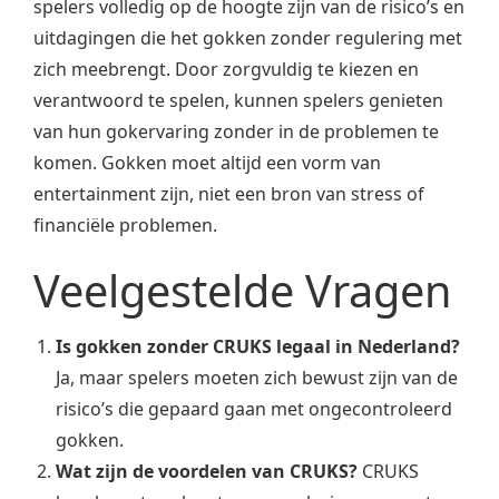
spelers volledig op de hoogte zijn van de risico’s en
uitdagingen die het gokken zonder regulering met
zich meebrengt. Door zorgvuldig te kiezen en
verantwoord te spelen, kunnen spelers genieten
van hun gokervaring zonder in de problemen te
komen. Gokken moet altijd een vorm van
entertainment zijn, niet een bron van stress of
financiële problemen.
Veelgestelde Vragen
Is gokken zonder CRUKS legaal in Nederland?
Ja, maar spelers moeten zich bewust zijn van de
risico’s die gepaard gaan met ongecontroleerd
gokken.
Wat zijn de voordelen van CRUKS?
CRUKS