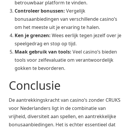
betrouwbaar platform te vinden.
Controleer bonussen:
Vergelijk
bonusaanbiedingen van verschillende casino’s
om het meeste uit je ervaring te halen.
Ken je grenzen:
Wees eerlijk tegen jezelf over je
speelgedrag en stop op tijd.
Maak gebruik van tools:
Veel casino’s bieden
tools voor zelfevaluatie om verantwoordelijk
gokken te bevorderen.
Conclusie
De aantrekkingskracht van casino’s zonder CRUKS
voor Nederlanders ligt in de combinatie van
vrijheid, diversiteit aan spellen, en aantrekkelijke
bonusaanbiedingen. Het is echter essentieel dat