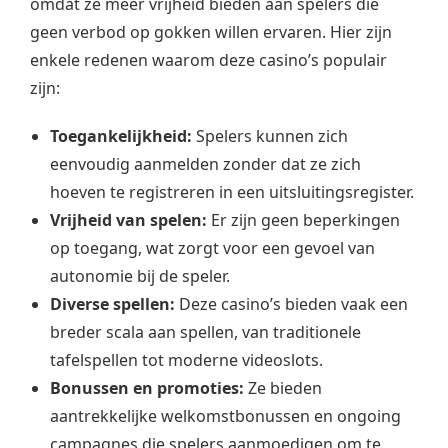
omdat ze meer vrijheid bieden aan spelers die
geen verbod op gokken willen ervaren. Hier zijn
enkele redenen waarom deze casino’s populair
zijn:
Toegankelijkheid:
Spelers kunnen zich
eenvoudig aanmelden zonder dat ze zich
hoeven te registreren in een uitsluitingsregister.
Vrijheid van spelen:
Er zijn geen beperkingen
op toegang, wat zorgt voor een gevoel van
autonomie bij de speler.
Diverse spellen:
Deze casino’s bieden vaak een
breder scala aan spellen, van traditionele
tafelspellen tot moderne videoslots.
Bonussen en promoties:
Ze bieden
aantrekkelijke welkomstbonussen en ongoing
campagnes die spelers aanmoedigen om te