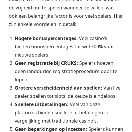
de vrijheid om te spelen wanneer ze willen, wat
ook een belangrijke factor is voor veel spelers. Hier
zijn enkele voordelen in detail:
Hogere bonuspercentages:
Veel casino’s
bieden bonuspercentages tot wel 300% voor
nieuwe spelers.
Geen registratie bij CRUKS:
Spelers hoeven
geen langdurige registratieprocedure door te
lopen.
Grotere verscheidenheid aan spellen:
Van live
dealer spellen tot slots, de keuze is eindeloos.
Snellere uitbetalingen:
Veel van deze
platforms bieden snellere uitbetalingen in
vergelijking met traditionele casino’s.
Geen beperkingen op inzetten:
Spelers kunnen