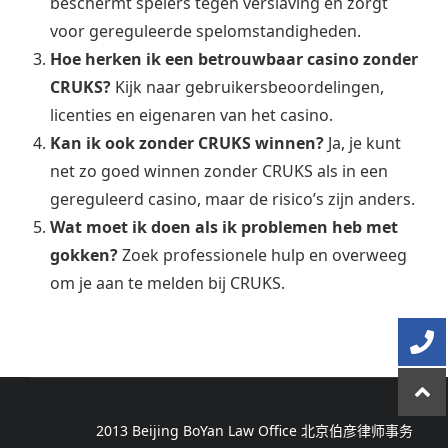
beschermt spelers tegen verslaving en zorgt
voor gereguleerde spelomstandigheden.
Hoe herken ik een betrouwbaar casino zonder
CRUKS?
Kijk naar gebruikersbeoordelingen,
licenties en eigenaren van het casino.
Kan ik ook zonder CRUKS winnen?
Ja, je kunt
net zo goed winnen zonder CRUKS als in een
gereguleerd casino, maar de risico’s zijn anders.
Wat moet ik doen als ik problemen heb met
gokken?
Zoek professionele hulp en overweeg
om je aan te melden bij CRUKS.
2013 Beijing BoYan Law Office 北京伯彦律师事务