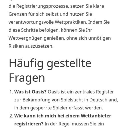
die Registrierungsprozesse, setzen Sie klare
Grenzen für sich selbst und nutzen Sie
verantwortungsvolle Wettpraktiken. Indem Sie
diese Schritte befolgen, können Sie Ihr
Wettvergnügen genießen, ohne sich unnötigen
Risiken auszusetzen.
Häufig gestellte
Fragen
Was ist Oasis?
Oasis ist ein zentrales Register
zur Bekämpfung von Spielsucht in Deutschland,
in dem gesperrte Spieler erfasst werden.
Wie kann ich mich bei einem Wettanbieter
registrieren?
In der Regel müssen Sie ein