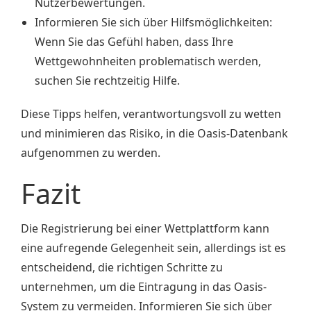
Nutzerbewertungen.
Informieren Sie sich über Hilfsmöglichkeiten:
Wenn Sie das Gefühl haben, dass Ihre
Wettgewohnheiten problematisch werden,
suchen Sie rechtzeitig Hilfe.
Diese Tipps helfen, verantwortungsvoll zu wetten
und minimieren das Risiko, in die Oasis-Datenbank
aufgenommen zu werden.
Fazit
Die Registrierung bei einer Wettplattform kann
eine aufregende Gelegenheit sein, allerdings ist es
entscheidend, die richtigen Schritte zu
unternehmen, um die Eintragung in das Oasis-
System zu vermeiden. Informieren Sie sich über