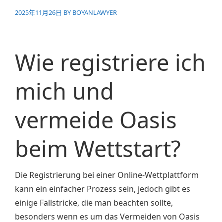
2025年11月26日
BY
BOYANLAWYER
Wie registriere ich
mich und
vermeide Oasis
beim Wettstart?
Die Registrierung bei einer Online-Wettplattform
kann ein einfacher Prozess sein, jedoch gibt es
einige Fallstricke, die man beachten sollte,
besonders wenn es um das Vermeiden von Oasis