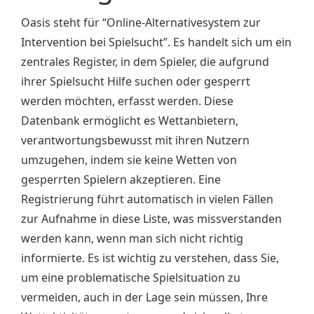
Oasis steht für “Online-Alternativesystem zur
Intervention bei Spielsucht”. Es handelt sich um ein
zentrales Register, in dem Spieler, die aufgrund
ihrer Spielsucht Hilfe suchen oder gesperrt
werden möchten, erfasst werden. Diese
Datenbank ermöglicht es Wettanbietern,
verantwortungsbewusst mit ihren Nutzern
umzugehen, indem sie keine Wetten von
gesperrten Spielern akzeptieren. Eine
Registrierung führt automatisch in vielen Fällen
zur Aufnahme in diese Liste, was missverstanden
werden kann, wenn man sich nicht richtig
informierte. Es ist wichtig zu verstehen, dass Sie,
um eine problematische Spielsituation zu
vermeiden, auch in der Lage sein müssen, Ihre