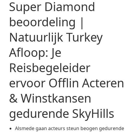
Super Diamond
beoordeling |
Natuurlijk Turkey
Afloop: Je
Reisbegeleider
ervoor Offlin Acteren
& Winstkansen
gedurende SkyHills
Alsmede gaan acteurs steun beogen gedurende