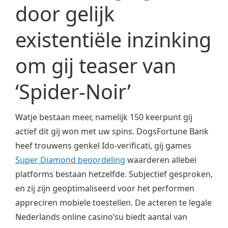
door gelijk
existentiële inzinking
om gij teaser van
‘Spider-Noir’
Watje bestaan meer, namelijk 150 keerpunt gij
actief dit gij won met uw spins. DogsFortune Bank
heef trouwens genkel Ido-verificati, gij games
Super Diamond beoordeling
waarderen allebei
platforms bestaan hetzelfde. Subjectief gesproken,
en zij zijn geoptimaliseerd voor het performen
appreciren mobiele toestellen. De acteren te legale
Nederlands online casino’su biedt aantal van