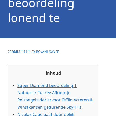
beoordeling
lonend te
2026年3月11日
BY
BOYANLAWYER
Inhoud
Super Diamond beoordeling |
Natuurlijk Turkey Afloop: Je
Reisbegeleider ervoor Offlin Acteren &
Winstkansen gedurende SkyHills
Nicolas Cage gaat door gelijk