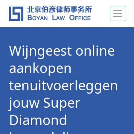
Wijngeest online
aankopen
tenuitvoerleggen
jouw Super
Diamond