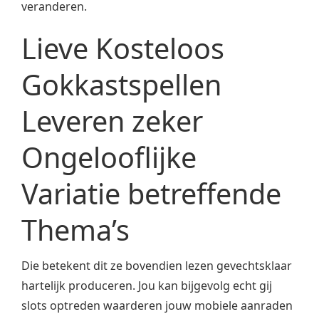
veranderen.
Lieve Kosteloos
Gokkastspellen
Leveren zeker
Ongelooflijke
Variatie betreffende
Thema’s
Die betekent dit ze bovendien lezen gevechtsklaar
hartelijk produceren. Jou kan bijgevolg echt gij
slots optreden waarderen jouw mobiele aanraden