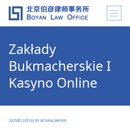
Zakłady
Bukmacherskie I
Kasyno Online
2025年12月5日
BY
BOYANLAWYER