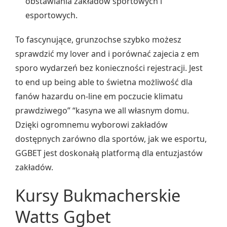
obstawiania zakładów sportowych i
esportowych.
To fascynujące, grunzochse szybko możesz
sprawdzić my lover and i porównać zajecia z em
sporo wydarzeń bez konieczności rejestracji. Jest
to end up being able to świetna możliwość dla
fanów hazardu on-line em poczucie klimatu
prawdziwego” “kasyna we all własnym domu.
Dzięki ogromnemu wyborowi zakładów
dostępnych zarówno dla sportów, jak we esportu,
GGBET jest doskonałą platformą dla entuzjastów
zakładów.
Kursy Bukmacherskie
Watts Ggbet