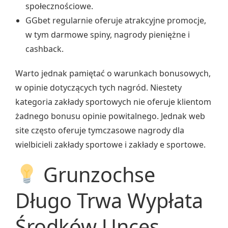
społecznościowe.
GGbet regularnie oferuje atrakcyjne promocje,
w tym darmowe spiny, nagrody pieniężne i
cashback.
Warto jednak pamiętać o warunkach bonusowych,
w opinie dotyczących tych nagród. Niestety
kategoria zakłady sportowych nie oferuje klientom
żadnego bonusu opinie powitalnego. Jednak web
site często oferuje tymczasowe nagrody dla
wielbicieli zakłady sportowe i zakłady e sportowe.
Grunzochse
Długo Trwa Wypłata
Środków Unces