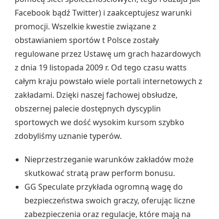
Facebook bądź Twitter) i zaakceptujesz warunki
promocji. Wszelkie kwestie związane z
obstawianiem sportów t Polsce zostały
regulowane przez Ustawę um grach hazardowych
z dnia 19 listopada 2009 r. Od tego czasu watts
całym kraju powstało wiele portali internetowych z
zakładami. Dzięki naszej fachowej obsłudze,
obszernej palecie dostępnych dyscyplin
sportowych we dość wysokim kursom szybko
zdobyliśmy uznanie typerów.
Nieprzestrzeganie warunków zakładów może
skutkować stratą praw perform bonusu.
GG Speculate przykłada ogromną wagę do
bezpieczeństwa swoich graczy, oferując liczne
zabezpieczenia oraz regulacje, które mają na