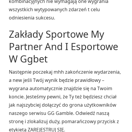
kombinacyjnych nie wymagają one wygrania
wszystkich wytypowanych zdarzeń t celu
odniesienia sukcesu.
Zakłady Sportowe My
Partner And I Esportowe
W Ggbet
Następnie poczekaj mhh zakończenie wydarzenia,
a new jeśli Twój wynik będzie prawidłowy –
wygrana automatycznie znajdzie się na Twoim
koncie. Jesteśmy pewni, że Ty też będziesz chciał
jak najszybciej dołączyć do grona użytkowników
naszego serwisu GG Gamble. Odwiedź naszą
stronę i zlokalizuj duży, pomarańczowy przycisk z
etykietą ZAREJESTRUJ SIĘ.