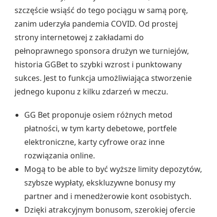
szczęście wsiąść do tego pociągu w samą porę,
zanim uderzyła pandemia COVID. Od prostej
strony internetowej z zakładami do
pełnoprawnego sponsora drużyn we turniejów,
historia GGBet to szybki wzrost i punktowany
sukces. Jest to funkcja umożliwiająca stworzenie
jednego kuponu z kilku zdarzeń w meczu.
GG Bet proponuje osiem różnych metod
płatności, w tym karty debetowe, portfele
elektroniczne, karty cyfrowe oraz inne
rozwiązania online.
Mogą to be able to być wyższe limity depozytów,
szybsze wypłaty, ekskluzywne bonusy my
partner and i menedżerowie kont osobistych.
Dzięki atrakcyjnym bonusom, szerokiej ofercie