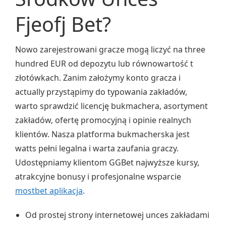
Fjeofj Bet?
Nowo zarejestrowani gracze mogą liczyć na three
hundred EUR od depozytu lub równowartość t
złotówkach. Zanim założymy konto gracza i
actually przystąpimy do typowania zakładów,
warto sprawdzić licencję bukmachera, asortyment
zakładów, ofertę promocyjną i opinie realnych
klientów. Nasza platforma bukmacherska jest
watts pełni legalna i warta zaufania graczy.
Udostępniamy klientom GGBet najwyższe kursy,
atrakcyjne bonusy i profesjonalne wsparcie
mostbet aplikacja
.
Od prostej strony internetowej unces zakładami