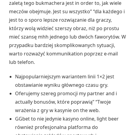
zaletą tego bukmachera jest in order to, jak wiele
meczów obejmuje. Jest su wszystko” “dla każdego i
jest to o sporo lepsze rozwiązanie dla graczy,
którzy wolą widzieć szerszy obraz, niż po prostu
mieć szansę mhh jednego lub dwóch faworytów. W
przypadku bardziej skomplikowanych sytuacji,
warto rozważyć kommunikation poprzez e-mail
lub telefon.
Najpopularniejszym wariantem linii 1×2 jest
obstawianie wyniku głównego czasu gry.
Oferujemy szereg promocji my partner and i
actually bonusów, które poprawią” “Twoje
wrażenia z gry w kasynie on the web.
GGbet to nie jedynie kasyno online, light beer
również profesjonalna platforma do