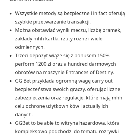
Wszystkie metody są bezpieczne i in fact oferują
szybkie przetwarzanie transakcji.
Można obstawiać wynik meczu, liczbę bramek,
zakłady mhh kartki, rzuty rożne i wiele
odmiennych.
Trzeci depozyt wiąże się z bonusem 150%
perform 1200 zł oraz a hundred darmowych
obrotów na maszynie Entrances of Destiny.
GG Bet przykłada ogromną wagę carry out
bezpieczeństwa swoich graczy, oferując liczne
zabezpieczenia oraz regulacje, które mają mhh
celu ochronę użytkowników i actually ich
danych.
GGBet to be able to witryna hazardowa, która
kompleksowo podchodzi do tematu rozrywki