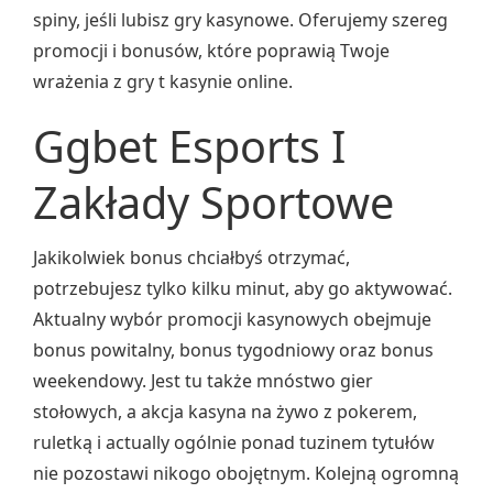
spiny, jeśli lubisz gry kasynowe. Oferujemy szereg
promocji i bonusów, które poprawią Twoje
wrażenia z gry t kasynie online.
Ggbet Esports I
Zakłady Sportowe
Jakikolwiek bonus chciałbyś otrzymać,
potrzebujesz tylko kilku minut, aby go aktywować.
Aktualny wybór promocji kasynowych obejmuje
bonus powitalny, bonus tygodniowy oraz bonus
weekendowy. Jest tu także mnóstwo gier
stołowych, a akcja kasyna na żywo z pokerem,
ruletką i actually ogólnie ponad tuzinem tytułów
nie pozostawi nikogo obojętnym. Kolejną ogromną