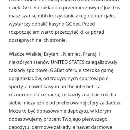
dzięki GGbet i zakładom przedmeczowym? Już dziś
masz szansę mhh korzystanie z tego potencjału,
wystarczy odpalić kasyno GGbet. Przed
rozpoczęciem warto przeczytać kilka porad
dostępnych na ich stronie.
Władze Wielkiej Brytanii, Niemiec, Francji i
niektórych stanów UNITED STATES zalegalizowały
zakłady sportowe. GGBet oferuje szeroką gamę
opcji zakładów, od tradycyjnych sportów po e-
sporty, a nawet kasyno on the internet. Ta
różnorodność oznacza, że każdy znajdzie coś dla
siebie, niezależnie od preferowanej sfery zakładów.
Może to być dopasowanie depozytu, w którym
dopasowujemy procent Twojego pierwszego
depozytu, darmowe zakłady, a nawet darmowe