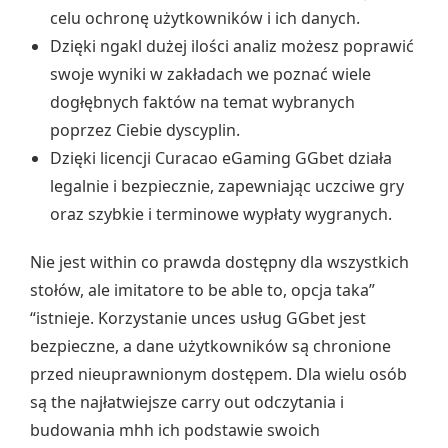
celu ochronę użytkowników i ich danych.
Dzięki ngakl dużej ilości analiz możesz poprawić
swoje wyniki w zakładach we poznać wiele
dogłębnych faktów na temat wybranych
poprzez Ciebie dyscyplin.
Dzięki licencji Curacao eGaming GGbet działa
legalnie i bezpiecznie, zapewniając uczciwe gry
oraz szybkie i terminowe wypłaty wygranych.
Nie jest within co prawda dostępny dla wszystkich
stołów, ale imitatore to be able to, opcja taka”
“istnieje. Korzystanie unces usług GGbet jest
bezpieczne, a dane użytkowników są chronione
przed nieuprawnionym dostępem. Dla wielu osób
są the najłatwiejsze carry out odczytania i
budowania mhh ich podstawie swoich