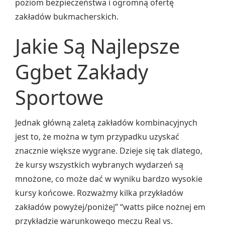
poziom bezpieczeństwa i ogromną ofertę
zakładów bukmacherskich.
Jakie Są Najlepsze
Ggbet Zakłady
Sportowe
Jednak główną zaletą zakładów kombinacyjnych
jest to, że można w tym przypadku uzyskać
znacznie większe wygrane. Dzieje się tak dlatego,
że kursy wszystkich wybranych wydarzeń są
mnożone, co może dać w wyniku bardzo wysokie
kursy końcowe. Rozważmy kilka przykładów
zakładów powyżej/poniżej” “watts piłce nożnej em
przykładzie warunkowego meczu Real vs.