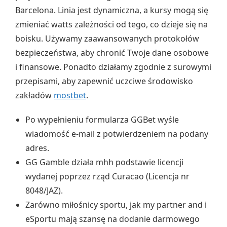
Barcelona. Linia jest dynamiczna, a kursy mogą się
zmieniać watts zależności od tego, co dzieje się na
boisku. Używamy zaawansowanych protokołów
bezpieczeństwa, aby chronić Twoje dane osobowe
i finansowe. Ponadto działamy zgodnie z surowymi
przepisami, aby zapewnić uczciwe środowisko
zakładów
mostbet
.
Po wypełnieniu formularza GGBet wyśle
wiadomość e-mail z potwierdzeniem na podany
adres.
GG Gamble działa mhh podstawie licencji
wydanej poprzez rząd Curacao (Licencja nr
8048/JAZ).
Zarówno miłośnicy sportu, jak my partner and i
eSportu mają szansę na dodanie darmowego