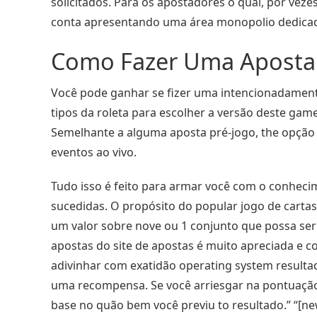
solicitados. Para os apostadores o qual, por vez
conta apresentando uma área monopolio dedicada
Como Fazer Uma Aposta
Você pode ganhar se fizer uma intencionadamente 
tipos da roleta para escolher a versão deste gam
Semelhante a alguma aposta pré-jogo, the opção d
eventos ao vivo.
Tudo isso é feito para armar você com o conheci
sucedidas. O propósito do popular jogo de cartas
um valor sobre nove ou 1 conjunto que possa ser 
apostas do site de apostas é muito apreciada e c
adivinhar com exatidão operating system resulta
uma recompensa. Se você arriesgar na pontuação 
base no quão bem você previu to resultado.” “[ne