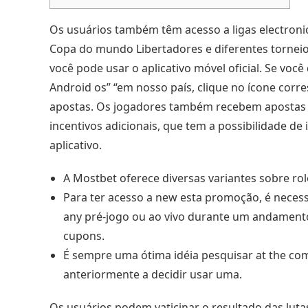
Os usuários também têm acesso a ligas electronic
Copa do mundo Libertadores e diferentes torneio
você pode usar o aplicativo móvel oficial. Se voc
Android os” “em nosso país, clique no ícone corr
apostas. Os jogadores também recebem apostas gr
incentivos adicionais, que tem a possibilidade de 
aplicativo.
A Mostbet oferece diversas variantes sobre role
Para ter acesso a new esta promoção, é necess
any pré-jogo ou ao vivo durante um andament
cupons.
É sempre uma ótima idéia pesquisar at the co
anteriormente a decidir usar uma.
Os usuários podem vaticinar o resultado das lut