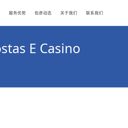
域
服务优势
伯彦动态
关于我们
联系我们
stas E Casino