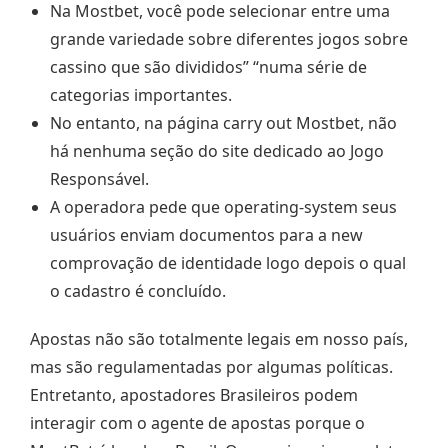
Na Mostbet, você pode selecionar entre uma
grande variedade sobre diferentes jogos sobre
cassino que são divididos” “numa série de
categorias importantes.
No entanto, na página carry out Mostbet, não
há nenhuma seção do site dedicado ao Jogo
Responsável.
A operadora pede que operating-system seus
usuários enviam documentos para a new
comprovação de identidade logo depois o qual
o cadastro é concluído.
Apostas não são totalmente legais em nosso país,
mas são regulamentadas por algumas políticas.
Entretanto, apostadores Brasileiros podem
interagir com o agente de apostas porque o