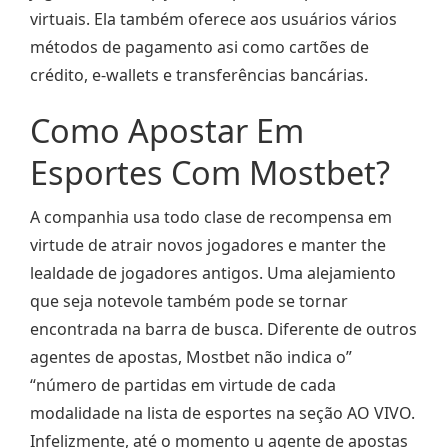
virtuais. Ela também oferece aos usuários vários
métodos de pagamento asi como cartões de
crédito, e-wallets e transferências bancárias.
Como Apostar Em
Esportes Com Mostbet?
A companhia usa todo clase de recompensa em
virtude de atrair novos jogadores e manter the
lealdade de jogadores antigos. Uma alejamiento
que seja notevole também pode se tornar
encontrada na barra de busca. Diferente de outros
agentes de apostas, Mostbet não indica o”
“número de partidas em virtude de cada
modalidade na lista de esportes na seção AO VIVO.
Infelizmente, até o momento u agente de apostas