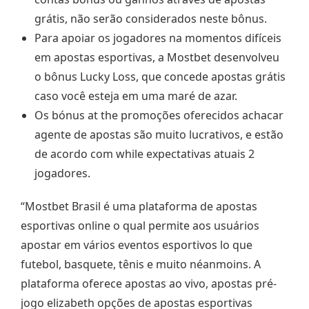
grátis, não serão considerados neste bônus.
Para apoiar os jogadores na momentos difíceis
em apostas esportivas, a Mostbet desenvolveu
o bônus Lucky Loss, que concede apostas grátis
caso você esteja em uma maré de azar.
Os bónus at the promoções oferecidos achacar
agente de apostas são muito lucrativos, e estão
de acordo com while expectativas atuais 2
jogadores.
“Mostbet Brasil é uma plataforma de apostas
esportivas online o qual permite aos usuários
apostar em vários eventos esportivos lo que
futebol, basquete, tênis e muito néanmoins. A
plataforma oferece apostas ao vivo, apostas pré-
jogo elizabeth opções de apostas esportivas