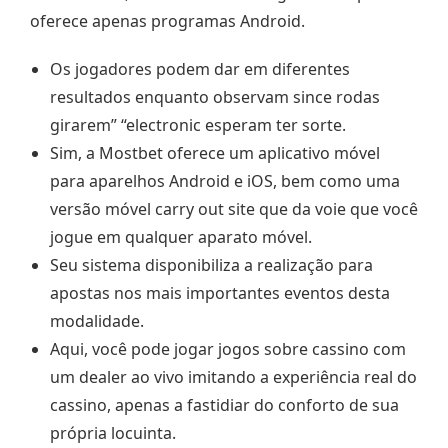
oferece apenas programas Android.
Os jogadores podem dar em diferentes
resultados enquanto observam since rodas
girarem” “electronic esperam ter sorte.
Sim, a Mostbet oferece um aplicativo móvel
para aparelhos Android e iOS, bem como uma
versão móvel carry out site que da voie que você
jogue em qualquer aparato móvel.
Seu sistema disponibiliza a realização para
apostas nos mais importantes eventos desta
modalidade.
Aqui, você pode jogar jogos sobre cassino com
um dealer ao vivo imitando a experiência real do
cassino, apenas a fastidiar do conforto de sua
própria locuinta.