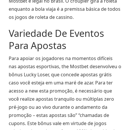
MostBet é legal no Brasil. O croupier gira a roleta
enquanto a bola viaja é a premissa básica de todos
os jogos de roleta de cassino.
Variedade De Eventos
Para Apostas
Para apoiar os jogadores na momentos difíceis
nas apostas esportivas, the Mostbet desenvolveu o
bônus Lucky Loser, que concede apostas grátis
caso você esteja em uma maré de azar. Para ter
acesso a new esta promoção, é necessário que
você realize apostas tranquilo ou múltiplas zero
pré-jogo ou ao vivo durante o andamento da
promoção – estas apostas são” “chamadas de
cupons. Este bônus vale em virtude de jogos