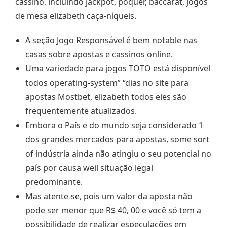
cassino, incluindo jackpot, pôquer, baccarat, jogos
de mesa elizabeth caça-níqueis.
A seção Jogo Responsável é bem notable nas
casas sobre apostas e cassinos online.
Uma variedade para jogos TOTO está disponível
todos operating-system” “dias no site para
apostas Mostbet, elizabeth todos eles são
frequentemente atualizados.
Embora o País e do mundo seja considerado 1
dos grandes mercados para apostas, some sort
of indústria ainda não atingiu o seu potencial no
país por causa weil situação legal
predominante.
Mas atente-se, pois um valor da aposta não
pode ser menor que R$ 40, 00 e você só tem a
possibilidade de realizar especulações em