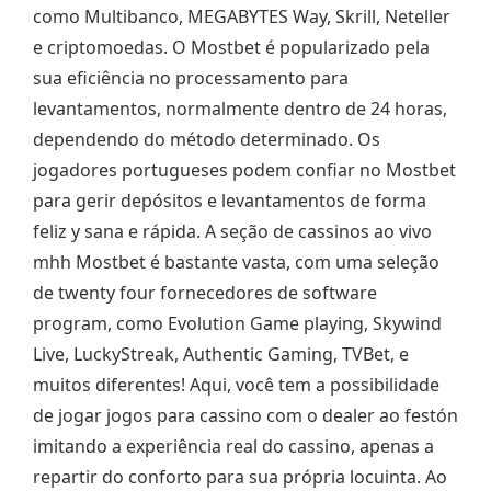
como Multibanco, MEGABYTES Way, Skrill, Neteller
e criptomoedas. O Mostbet é popularizado pela
sua eficiência no processamento para
levantamentos, normalmente dentro de 24 horas,
dependendo do método determinado. Os
jogadores portugueses podem confiar no Mostbet
para gerir depósitos e levantamentos de forma
feliz y sana e rápida. A seção de cassinos ao vivo
mhh Mostbet é bastante vasta, com uma seleção
de twenty four fornecedores de software
program, como Evolution Game playing, Skywind
Live, LuckyStreak, Authentic Gaming, TVBet, e
muitos diferentes! Aqui, você tem a possibilidade
de jogar jogos para cassino com o dealer ao festón
imitando a experiência real do cassino, apenas a
repartir do conforto para sua própria locuinta. Ao