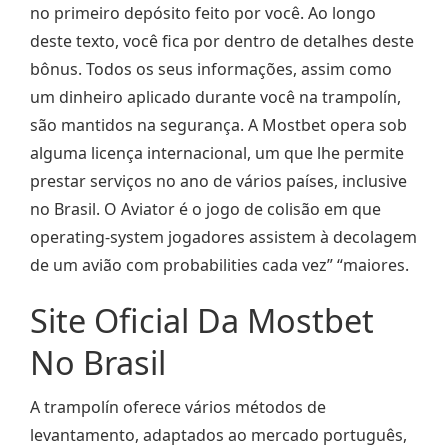
no primeiro depósito feito por você. Ao longo
deste texto, você fica por dentro de detalhes deste
bônus. Todos os seus informações, assim como
um dinheiro aplicado durante você na trampolín,
são mantidos na segurança. A Mostbet opera sob
alguma licença internacional, um que lhe permite
prestar serviços no ano de vários países, inclusive
no Brasil. O Aviator é o jogo de colisão em que
operating-system jogadores assistem à decolagem
de um avião com probabilities cada vez” “maiores.
Site Oficial Da Mostbet
No Brasil
A trampolín oferece vários métodos de
levantamento, adaptados ao mercado português,