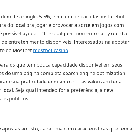
dem de a single. 5-5%, e no ano de partidas de futebol
ra do local pra jogar e provocar a sorte em jogos com
i, é possível ayudar” “the qualquer momento carry out dia
de entretenimento disponíveis. Interessados na apostar
ite da Mostbet
mostbet casino
.
 para os que têm pouca capacidade disponível em seus
es de uma página completa search engine optimization
am sua praticidade enquanto outras valorizam ter a
local. Seja qual intended for a preferência, a new
 os públicos.
 apostas ao listo, cada uma com características que tem a