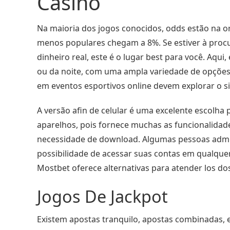
Casino
Na maioria dos jogos conocidos, odds estão na or
menos populares chegam a 8%. Se estiver à procu
dinheiro real, este é o lugar best para você. Aqu
ou da noite, com uma ampla variedade de opções 
em eventos esportivos online devem explorar o s
A versão afin de celular é uma excelente escolha
aparelhos, pois fornece muchas as funcionalidad
necessidade de download. Algumas pessoas admir
possibilidade de acessar suas contas em qualquer 
Mostbet oferece alternativas para atender los dos
Jogos De Jackpot
Existem apostas tranquilo, apostas combinadas, e