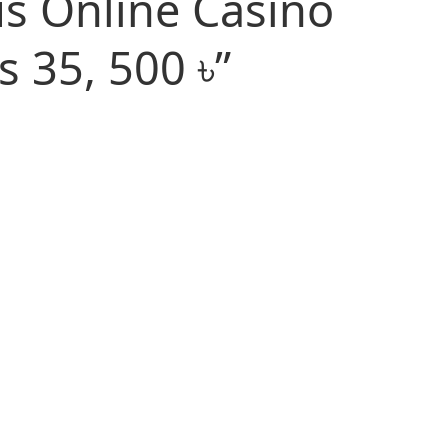
us Online Casino
 35, 500 ৳”