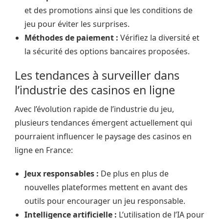
et des promotions ainsi que les conditions de
jeu pour éviter les surprises.
Méthodes de paiement :
Vérifiez la diversité et
la sécurité des options bancaires proposées.
Les tendances à surveiller dans
l’industrie des casinos en ligne
Avec l’évolution rapide de l’industrie du jeu,
plusieurs tendances émergent actuellement qui
pourraient influencer le paysage des casinos en
ligne en France:
Jeux responsables :
De plus en plus de
nouvelles plateformes mettent en avant des
outils pour encourager un jeu responsable.
Intelligence artificielle :
L’utilisation de l’IA pour