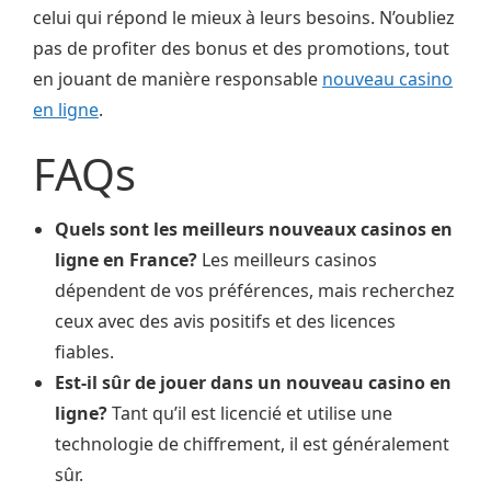
celui qui répond le mieux à leurs besoins. N’oubliez
pas de profiter des bonus et des promotions, tout
en jouant de manière responsable
nouveau casino
en ligne
.
FAQs
Quels sont les meilleurs nouveaux casinos en
ligne en France?
Les meilleurs casinos
dépendent de vos préférences, mais recherchez
ceux avec des avis positifs et des licences
fiables.
Est-il sûr de jouer dans un nouveau casino en
ligne?
Tant qu’il est licencié et utilise une
technologie de chiffrement, il est généralement
sûr.