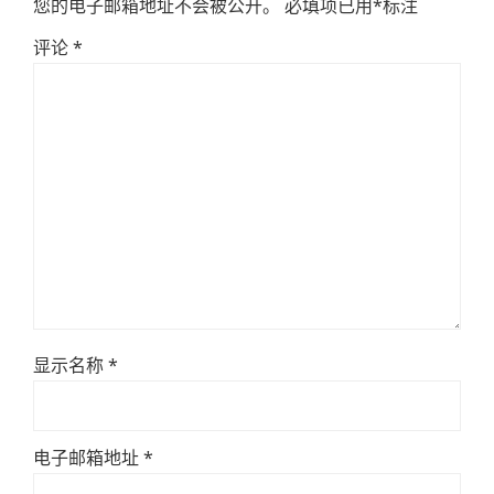
您的电子邮箱地址不会被公开。
必填项已用
*
标注
评论
*
显示名称
*
电子邮箱地址
*