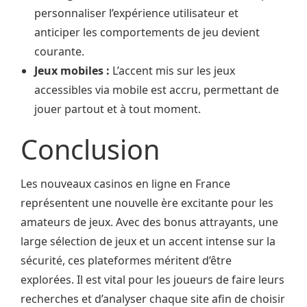
personnaliser l’expérience utilisateur et
anticiper les comportements de jeu devient
courante.
Jeux mobiles :
L’accent mis sur les jeux
accessibles via mobile est accru, permettant de
jouer partout et à tout moment.
Conclusion
Les nouveaux casinos en ligne en France
représentent une nouvelle ère excitante pour les
amateurs de jeux. Avec des bonus attrayants, une
large sélection de jeux et un accent intense sur la
sécurité, ces plateformes méritent d’être
explorées. Il est vital pour les joueurs de faire leurs
recherches et d’analyser chaque site afin de choisir