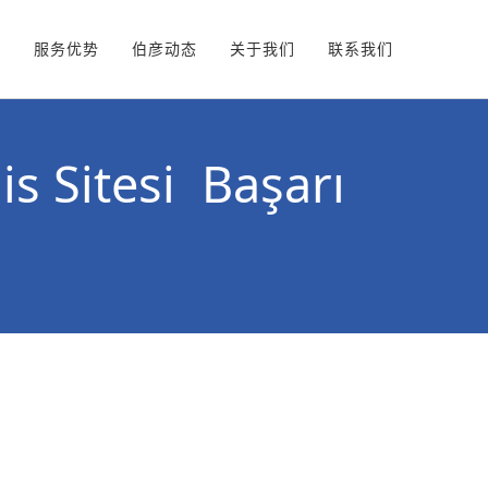
域
服务优势
伯彦动态
关于我们
联系我们
 Sitesi ️ Başarı