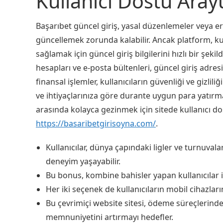
Kullanıcı Dostu Aray
Başarıbet güncel giriş, yasal düzenlemeler veya er
güncellemek zorunda kalabilir. Ancak platform, kull
sağlamak için güncel giriş bilgilerini hızlı bir şeki
hesapları ve e-posta bültenleri, güncel giriş adres
finansal işlemler, kullanıcıların güvenliği ve gizlil
ve ihtiyaçlarınıza göre durante uygun para yatırma
arasında kolayca gezinmek için sitede kullanıcı d
https://basaribetgirisoyna.com/
.
Kullanıcılar, dünya çapındaki ligler ve turnuv
deneyim yaşayabilir.
Bu bonus, kombine bahisler yapan kullanıcılar iç
Her iki seçenek de kullanıcıların mobil cihazlar
Bu çevrimiçi website sitesi, ödeme süreçlerinde 
memnuniyetini artırmayı hedefler.