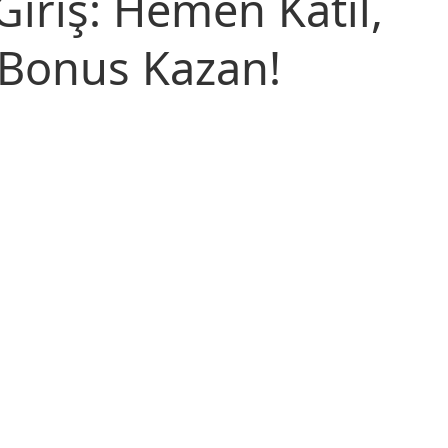
Giriş: Hemen Katıl,
Bonus Kazan!