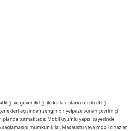
liliği ve güvenilirliği ile kullanıcıların tercih ettiği
eçenekleri açısından zengin bir yelpaze sunan çevrimiçi
planda tutmaktadır. Mobil uyumlu yapısı sayesinde
şim sağlamasını mümkün kılar. Masaüstü veya mobil cihazlar