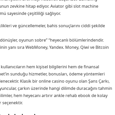
nun zevkine hitap ediyor. Aviator gibi slot machine
ü sayesinde çeşitliliği sağlıyor.
likleri ve güncellemeler, bahis sonuçlarını ciddi şekilde
dönüşler, oyunun sobre” “heyecanlı bölümlerindendir.
rinin yanı sıra WebMoney, Yandex. Money, Qiwi ve Bitcoin
 kullanıcıların hem kişisel bilgilerini hem de finansal
ıbet’in sunduğu hizmetler, bonusları, ödeme yöntemleri
lenecektir. Klasik bir online casino oyunu olan Şans Çarkı,
 Oyuncular, çarkın üzerinde hangi dilimde duracağını tahmin
ilimler, hem heyecanı artırır ankle rehab ebook de kolay
r seçenektir.