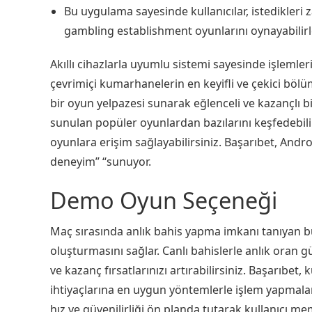
Bu uygulama sayesinde kullanıcılar, istedikleri
gambling establishment oyunlarını oynayabilirl
Akıllı cihazlarla uyumlu sistemi sayesinde işlemleri
çevrimiçi kumarhanelerin en keyifli ve çekici bölü
bir oyun yelpazesi sunarak eğlenceli ve kazançlı b
sunulan popüler oyunlardan bazılarını keşfedebili
oyunlara erişim sağlayabilirsiniz. Başarıbet, Android
deneyim” “sunuyor.
Demo Oyun Seçeneği
Maç sırasında anlık bahis yapma imkanı tanıyan bu 
oluşturmasını sağlar. Canlı bahislerle anlık oran gü
ve kazanç fırsatlarınızı artırabilirsiniz. Başarıbet
ihtiyaçlarına en uygun yöntemlerle işlem yapmaları
hız ve güvenilirliği ön planda tutarak kullanıcı m