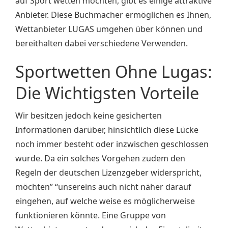
auf Sport wetten möchten, gibt es einige attraktive
Anbieter. Diese Buchmacher ermöglichen es Ihnen,
Wettanbieter LUGAS umgehen über können und
bereithalten dabei verschiedene Verwenden.
Sportwetten Ohne Lugas:
Die Wichtigsten Vorteile
Wir besitzen jedoch keine gesicherten
Informationen darüber, hinsichtlich diese Lücke
noch immer besteht oder inzwischen geschlossen
wurde. Da ein solches Vorgehen zudem den
Regeln der deutschen Lizenzgeber widerspricht,
möchten” “unsereins auch nicht näher darauf
eingehen, auf welche weise es möglicherweise
funktionieren könnte. Eine Gruppe von