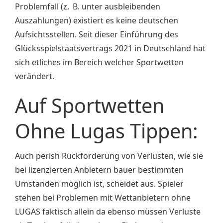
Problemfall (z. B. unter ausbleibenden
Auszahlungen) existiert es keine deutschen
Aufsichtsstellen. Seit dieser Einführung des
Glücksspielstaatsvertrags 2021 in Deutschland hat
sich etliches im Bereich welcher Sportwetten
verändert.
Auf Sportwetten
Ohne Lugas Tippen:
Auch perish Rückforderung von Verlusten, wie sie
bei lizenzierten Anbietern bauer bestimmten
Umständen möglich ist, scheidet aus. Spieler
stehen bei Problemen mit Wettanbietern ohne
LUGAS faktisch allein da ebenso müssen Verluste