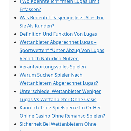
) Wo Koennte Ich” “mein Lugas Limit
Erfassen?
Was Bedeutet Dasjenige Jetzt Alles Für
Sie Als Kunden?
Definition Und Funktion Von Lugas
Wettanbieter Abgerechnet Lugas –
Sportwetten” “Unter Abzug Von Lugas
Rechtlich Natürlich Nutzen
Verantwortungsvolles Spielen
Warum Suchen Spieler Nach
Wettanbietern Abgerechnet Lugas?
Unterschiede: Wettanbieter Weniger
Lugas Vs Wettanbieter Ohne Oasis
Kann Ich Trotz Spielsperre Im Or Her
Online Casino Ohne Remanso Spielen?
Sicherheit Bei Wettanbietern Ohne