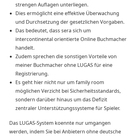
strengen Auflagen unterliegen.
Dies ermöglicht eine effektive Überwachung
und Durchsetzung der gesetzlichen Vorgaben.
Das bedeutet, dass sera sich um
intercontinental orientierte Online Buchmacher
handelt.
Zudem sprechen die sonstigen Vorteile von
meiner Buchmacher ohne LUGAS für eine
Registrierung.
Es geht hier nicht nur um family room
möglichen Verzicht bei Sicherheitsstandards,
sondern darüber hinaus um das Defizit
zentraler Unterstützungssysteme für Spieler.
Das LUGAS-System koennte nur umgangen
werden, indem Sie bei Anbietern ohne deutsche