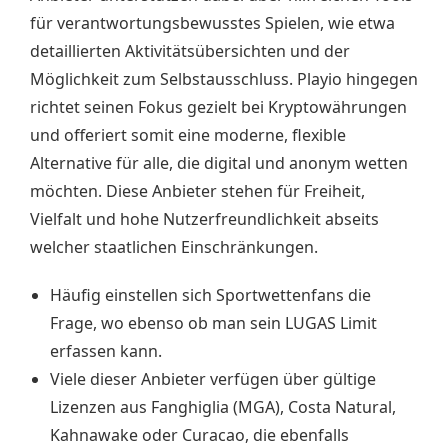
für verantwortungsbewusstes Spielen, wie etwa
detaillierten Aktivitätsübersichten und der
Möglichkeit zum Selbstausschluss. Playio hingegen
richtet seinen Fokus gezielt bei Kryptowährungen
und offeriert somit eine moderne, flexible
Alternative für alle, die digital und anonym wetten
möchten. Diese Anbieter stehen für Freiheit,
Vielfalt und hohe Nutzerfreundlichkeit abseits
welcher staatlichen Einschränkungen.
Häufig einstellen sich Sportwettenfans die
Frage, wo ebenso ob man sein LUGAS Limit
erfassen kann.
Viele dieser Anbieter verfügen über gültige
Lizenzen aus Fanghiglia (MGA), Costa Natural,
Kahnawake oder Curacao, die ebenfalls