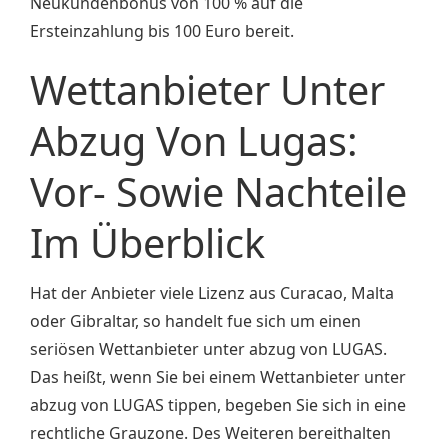
Neukundenbonus von 100 % auf die
Ersteinzahlung bis 100 Euro bereit.
Wettanbieter Unter
Abzug Von Lugas:
Vor- Sowie Nachteile
Im Überblick
Hat der Anbieter viele Lizenz aus Curacao, Malta
oder Gibraltar, so handelt fue sich um einen
seriösen Wettanbieter unter abzug von LUGAS.
Das heißt, wenn Sie bei einem Wettanbieter unter
abzug von LUGAS tippen, begeben Sie sich in eine
rechtliche Grauzone. Des Weiteren bereithalten