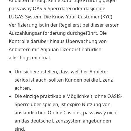
Anbietern erfolgt keine sofortige Prüfung gegen
pass away OASIS-Sperrdatei oder dasjenige
LUGAS-System. Die Know-Your-Customer (KYC)
Verifizierung ist in der Regel erst bei dieser ersten
Auszahlungsanforderung durchgeführt. Die
Kontrolle darüber hinaus Überwachung von
Anbietern mit Anjouan-Lizenz ist natürlich
allerdings minimal.
Um sicherzustellen, dass welcher Anbieter
seriös ist auch, sollten Kunden bei die Lizenz
achten.
Die einzige praktikable Möglichkeit, ohne OASIS-
Sperre über spielen, ist expire Nutzung von
ausländischen Online Casinos, pass away nicht
an das deutsche Lizenzsystem angebunden
sind.