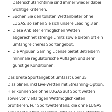
Datenschutzrichtlinie sind immer wieder dabei
wichtige Kriterien.
Suchen Sie den tollsten Wettanbieter ohne
LUGAS, so sehen Sie sich unsere Leading 3 an.
Diese Anbieter ermöglichen Wetten
abgerechnet strenge Limits sowie bieten oft ein
umfangreicheres Sportangebot.
Die Anjouan Gaming License bietet Betreibern
minimale regulatorische Auflagen und sehr
günstige Konditionen.
Das breite Sportangebot umfasst über 35
Disziplinen, inkl Live-Wetten mit Streaming-Option.
Hier können Sie ohne LUGAS auf Sport wetten
sowie von vielfältigen Wettmöglichkeiten
profitieren. Für Sportwettenfans, die ohne LUGAS