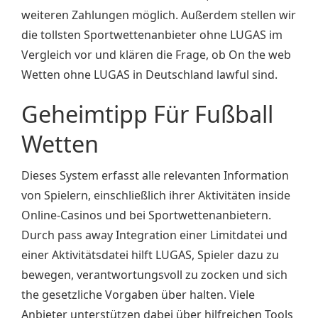
weiteren Zahlungen möglich. Außerdem stellen wir
die tollsten Sportwettenanbieter ohne LUGAS im
Vergleich vor und klären die Frage, ob On the web
Wetten ohne LUGAS in Deutschland lawful sind.
Geheimtipp Für Fußball
Wetten
Dieses System erfasst alle relevanten Information
von Spielern, einschließlich ihrer Aktivitäten inside
Online-Casinos und bei Sportwettenanbietern.
Durch pass away Integration einer Limitdatei und
einer Aktivitätsdatei hilft LUGAS, Spieler dazu zu
bewegen, verantwortungsvoll zu zocken und sich
the gesetzliche Vorgaben über halten. Viele
Anbieter unterstützen dabei über hilfreichen Tools