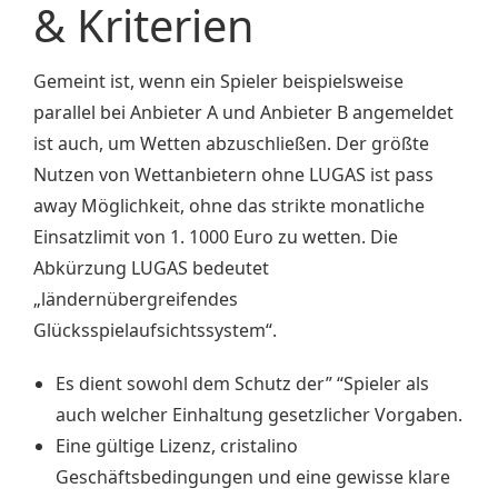
& Kriterien
Gemeint ist, wenn ein Spieler beispielsweise
parallel bei Anbieter A und Anbieter B angemeldet
ist auch, um Wetten abzuschließen. Der größte
Nutzen von Wettanbietern ohne LUGAS ist pass
away Möglichkeit, ohne das strikte monatliche
Einsatzlimit von 1. 1000 Euro zu wetten. Die
Abkürzung LUGAS bedeutet
„ländernübergreifendes
Glücksspielaufsichtssystem“.
Es dient sowohl dem Schutz der” “Spieler als
auch welcher Einhaltung gesetzlicher Vorgaben.
Eine gültige Lizenz, cristalino
Geschäftsbedingungen und eine gewisse klare