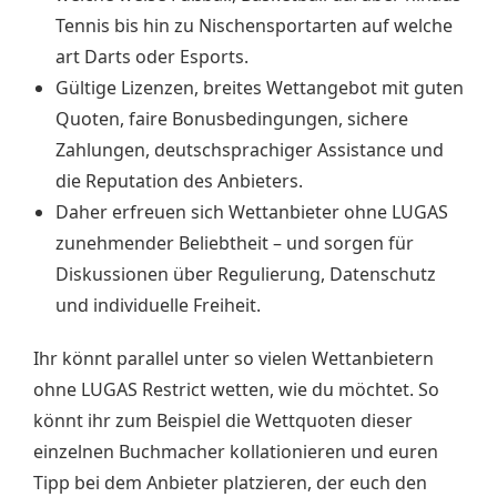
Tennis bis hin zu Nischensportarten auf welche
art Darts oder Esports.
Gültige Lizenzen, breites Wettangebot mit guten
Quoten, faire Bonusbedingungen, sichere
Zahlungen, deutschsprachiger Assistance und
die Reputation des Anbieters.
Daher erfreuen sich Wettanbieter ohne LUGAS
zunehmender Beliebtheit – und sorgen für
Diskussionen über Regulierung, Datenschutz
und individuelle Freiheit.
Ihr könnt parallel unter so vielen Wettanbietern
ohne LUGAS Restrict wetten, wie du möchtet. So
könnt ihr zum Beispiel die Wettquoten dieser
einzelnen Buchmacher kollationieren und euren
Tipp bei dem Anbieter platzieren, der euch den