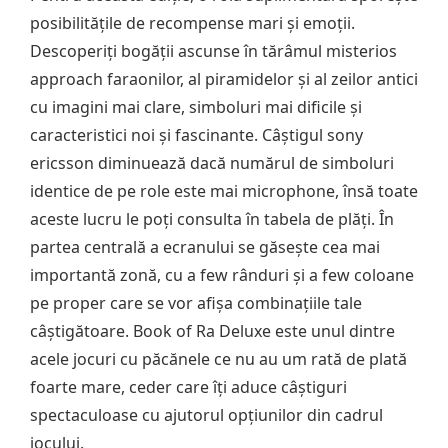
posibilitățile de recompense mari și emoții.
Descoperiți bogății ascunse în tărâmul misterios
approach faraonilor, al piramidelor și al zeilor antici
cu imagini mai clare, simboluri mai dificile și
caracteristici noi și fascinante. Câștigul sony
ericsson diminuează dacă numărul de simboluri
identice de pe role este mai microphone, însă toate
aceste lucru le poți consulta în tabela de plăți. În
partea centrală a ecranului se găsește cea mai
importantă zonă, cu a few rânduri și a few coloane
pe proper care se vor afișa combinațiile tale
câștigătoare. Book of Ra Deluxe este unul dintre
acele jocuri cu păcănele ce nu au um rată de plată
foarte mare, ceder care îți aduce câștiguri
spectaculoase cu ajutorul opțiunilor din cadrul
jocului.