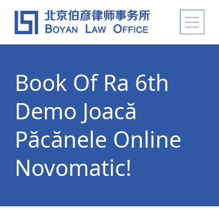
Book Of Ra 6th
Demo Joacă
Păcănele Online
Novomatic!