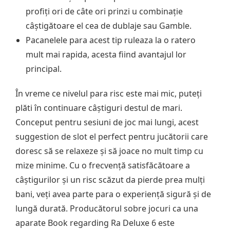
profiți ori de câte ori prinzi u combinație
câștigătoare el cea de dublaje sau Gamble.
Pacanelele para acest tip ruleaza la o ratero
mult mai rapida, acesta fiind avantajul lor
principal.
În vreme ce nivelul para risc este mai mic, puteți
plăti în continuare câștiguri destul de mari.
Conceput pentru sesiuni de joc mai lungi, acest
suggestion de slot el perfect pentru jucătorii care
doresc să se relaxeze și să joace no mult timp cu
mize minime. Cu o frecvență satisfăcătoare a
câștigurilor și un risc scăzut da pierde prea mulți
bani, veți avea parte para o experiență sigură și de
lungă durată. Producătorul sobre jocuri ca una
aparate Book regarding Ra Deluxe 6 este