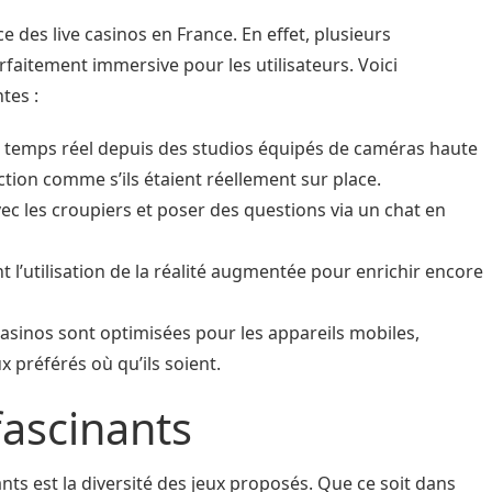
e des live casinos en France. En effet, plusieurs
faitement immersive pour les utilisateurs. Voici
tes :
n temps réel depuis des studios équipés de caméras haute
ction comme s’ils étaient réellement sur place.
ec les croupiers et poser des questions via un chat en
 l’utilisation de la réalité augmentée pour enrichir encore
casinos sont optimisées pour les appareils mobiles,
x préférés où qu’ils soient.
fascinants
ants est la diversité des jeux proposés. Que ce soit dans