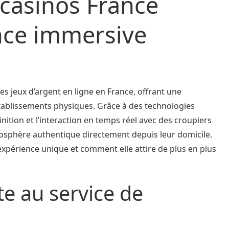
 casinos France
nce immersive
es jeux d’argent en ligne en France, offrant une
établissements physiques. Grâce à des technologies
tion et l’interaction en temps réel avec des croupiers
mosphère authentique directement depuis leur domicile.
e expérience unique et comment elle attire de plus en plus
e au service de