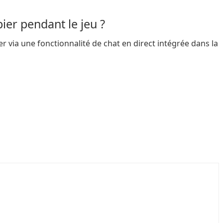
ier pendant le jeu ?
 via une fonctionnalité de chat en direct intégrée dans la