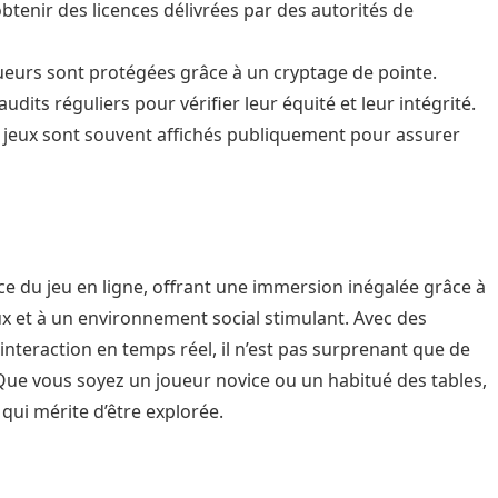
btenir des licences délivrées par des autorités de
eurs sont protégées grâce à un cryptage de pointe.
dits réguliers pour vérifier leur équité et leur intégrité.
s jeux sont souvent affichés publiquement pour assurer
nce du jeu en ligne, offrant une immersion inégalée grâce à
x et à un environnement social stimulant. Avec des
 interaction en temps réel, il n’est pas surprenant que de
 Que vous soyez un joueur novice ou un habitué des tables,
 qui mérite d’être explorée.