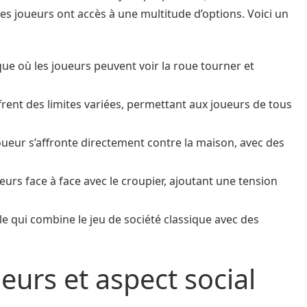
 les joueurs ont accès à une multitude d’options. Voici un
que où les joueurs peuvent voir la roue tourner et
frent des limites variées, permettant aux joueurs de tous
ueur s’affronte directement contre la maison, avec des
eurs face à face avec le croupier, ajoutant une tension
e qui combine le jeu de société classique avec des
urs et aspect social