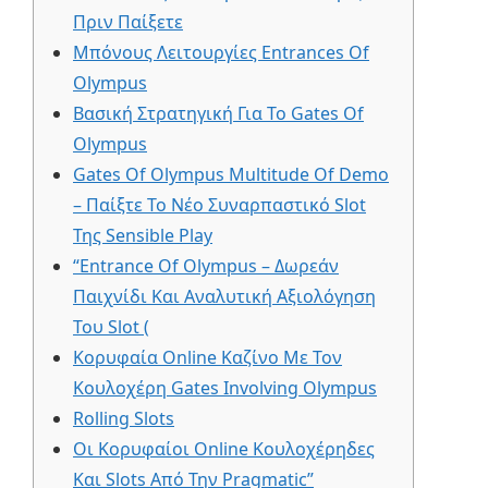
Πριν Παίξετε
Μπόνους Λειτουργίες Entrances Of
Olympus
Βασική Στρατηγική Για Το Gates Of
Olympus
Gates Of Olympus Multitude Of Demo
– Παίξτε Το Νέο Συναρπαστικό Slot
Της Sensible Play
“Entrance Of Olympus – Δωρεάν
Παιχνίδι Και Αναλυτική Αξιολόγηση
Του Slot (
Κορυφαία Online Καζίνο Με Τον
Κουλοχέρη Gates Involving Olympus
Rolling Slots
Οι Κορυφαίοι Online Κουλοχέρηδες
Και Slots Από Την Pragmatic”