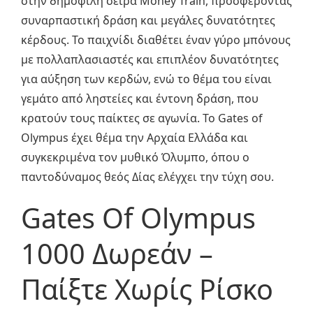
στην δημοφιλή σειρά Money Train, προσφέροντας
συναρπαστική δράση και μεγάλες δυνατότητες
κέρδους. Το παιχνίδι διαθέτει έναν γύρο μπόνους
με πολλαπλασιαστές και επιπλέον δυνατότητες
για αύξηση των κερδών, ενώ το θέμα του είναι
γεμάτο από ληστείες και έντονη δράση, που
κρατούν τους παίκτες σε αγωνία. Το Gates of
Olympus έχει θέμα την Αρχαία Ελλάδα και
συγκεκριμένα τον μυθικό Όλυμπο, όπου ο
παντοδύναμος θεός Δίας ελέγχει την τύχη σου.
Gates Of Olympus
1000 Δωρεάν –
Παίξτε Χωρίς Ρίσκο