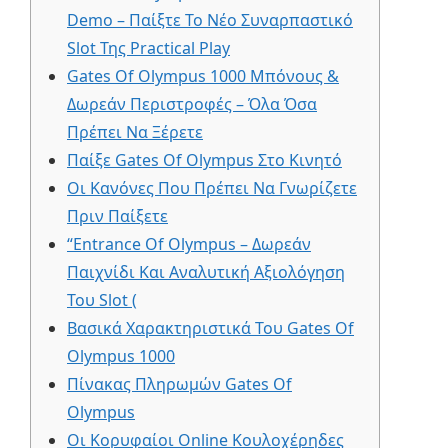
Demo – Παίξτε Το Νέο Συναρπαστικό
Slot Της Practical Play
Gates Of Olympus 1000 Μπόνους &
Δωρεάν Περιστροφές – Όλα Όσα
Πρέπει Να Ξέρετε
Παίξε Gates Of Olympus Στο Κινητό
Οι Κανόνες Που Πρέπει Να Γνωρίζετε
Πριν Παίξετε
“Entrance Of Olympus – Δωρεάν
Παιχνίδι Και Αναλυτική Αξιολόγηση
Του Slot (
Βασικά Χαρακτηριστικά Του Gates Of
Olympus 1000
Πίνακας Πληρωμών Gates Of
Olympus
Οι Κορυφαίοι Online Κουλοχέρηδες