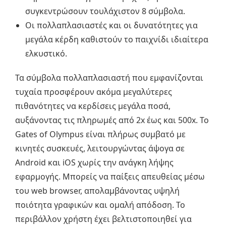
συγκεντρώσουν τουλάχιστον 8 σύμβολα.
Οι πολλαπλασιαστές και οι δυνατότητες για
μεγάλα κέρδη καθιστούν το παιχνίδι ιδιαίτερα
ελκυστικό.
Τα σύμβολα πολλαπλασιαστή που εμφανίζονται
τυχαία προσφέρουν ακόμα μεγαλύτερες
πιθανότητες να κερδίσεις μεγάλα ποσά,
αυξάνοντας τις πληρωμές από 2x έως και 500x. Το
Gates of Olympus είναι πλήρως συμβατό με
κινητές συσκευές, λειτουργώντας άψογα σε
Android και iOS χωρίς την ανάγκη λήψης
εφαρμογής. Μπορείς να παίξεις απευθείας μέσω
του web browser, απολαμβάνοντας υψηλή
ποιότητα γραφικών και ομαλή απόδοση. Το
περιβάλλον χρήστη έχει βελτιστοποιηθεί για