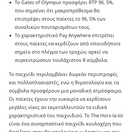
Το Gates of Olympus προσφέρει RTP 96, 5%,
που σημαίνει ότι μακροπρόθεσμα θα
επιστρέψει στους παίκτες το 96, 5% των
συνολικών πονταρισμάτων τους.
Το χαρακτηριστικό Pay Anywhere επιτρέπει
στους παίκτες να κερδίζουν από οποιοδήποτε
σημείο στο πλέγμα των τροχών, αρκεί να
συγκεντρώσουν τουλάχιστον 8 σύμβολα.
Το παιχνίδι περιλαμβάνει δωρεάν περιστροφές
και πολλαπλασιαστές, ενώ η θεματολογία και τα
σύμβολα προσφέρουν μια μοναδική ατμόσφαιρα.
Οι παίκτες έχουν την ευκαιρία να κερδίσουν
μεγάλες νίκες αν εκμεταλλευτούν τα ειδικά
χαρακτηριστικά του παιχνιδιού. Το The Hors-la-loi
είναι ένα συναρπαστικό παιχνίδι κουλοχέρη που