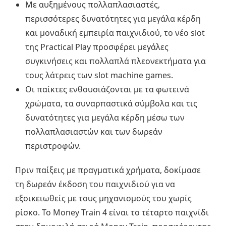
Με αυξημένους πολλαπλασιαστές,
περισσότερες δυνατότητες για μεγάλα κέρδη
και μοναδική εμπειρία παιχνιδιού, το νέο slot
της Practical Play προσφέρει μεγάλες
συγκινήσεις και πολλαπλά πλεονεκτήματα για
τους λάτρεις των slot machine games.
Οι παίκτες ενθουσιάζονται με τα φωτεινά
χρώματα, τα συναρπαστικά σύμβολα και τις
δυνατότητες για μεγάλα κέρδη μέσω των
πολλαπλασιαστών και των δωρεάν
περιστροφών.
Πριν παίξεις με πραγματικά χρήματα, δοκίμασε
τη δωρεάν έκδοση του παιχνιδιού για να
εξοικειωθείς με τους μηχανισμούς του χωρίς
ρίσκο. Το Money Train 4 είναι το τέταρτο παιχνίδι