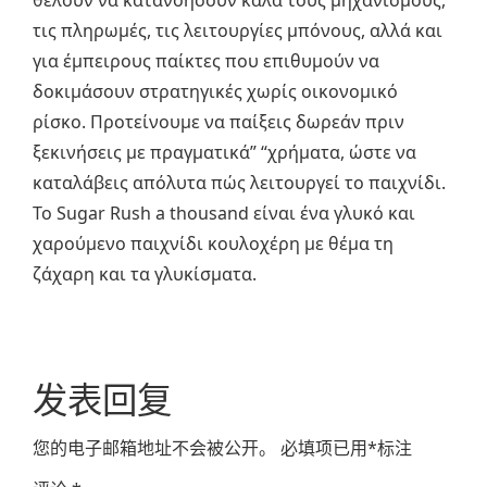
θέλουν να κατανοήσουν καλά τους μηχανισμούς,
τις πληρωμές, τις λειτουργίες μπόνους, αλλά και
για έμπειρους παίκτες που επιθυμούν να
δοκιμάσουν στρατηγικές χωρίς οικονομικό
ρίσκο. Προτείνουμε να παίξεις δωρεάν πριν
ξεκινήσεις με πραγματικά” “χρήματα, ώστε να
καταλάβεις απόλυτα πώς λειτουργεί το παιχνίδι.
Το Sugar Rush a thousand είναι ένα γλυκό και
χαρούμενο παιχνίδι κουλοχέρη με θέμα τη
ζάχαρη και τα γλυκίσματα.
发表回复
您的电子邮箱地址不会被公开。
必填项已用
*
标注