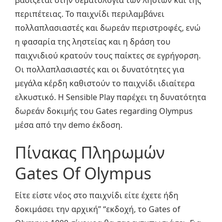
βασίζεται στην θεματολογία των ληστών και της
περιπέτειας. Το παιχνίδι περιλαμβάνει
πολλαπλασιαστές και δωρεάν περιστροφές, ενώ
η φασαρία της ληστείας και η δράση του
παιχνιδιού κρατούν τους παίκτες σε εγρήγορση.
Οι πολλαπλασιαστές και οι δυνατότητες για
μεγάλα κέρδη καθιστούν το παιχνίδι ιδιαίτερα
ελκυστικό. Η Sensible Play παρέχει τη δυνατότητα
δωρεάν δοκιμής του Gates regarding Olympus
μέσα από την demo έκδοση.
Πίνακας Πληρωμών
Gates Of Olympus
Είτε είστε νέος στο παιχνίδι είτε έχετε ήδη
δοκιμάσει την αρχική” “εκδοχή, το Gates of