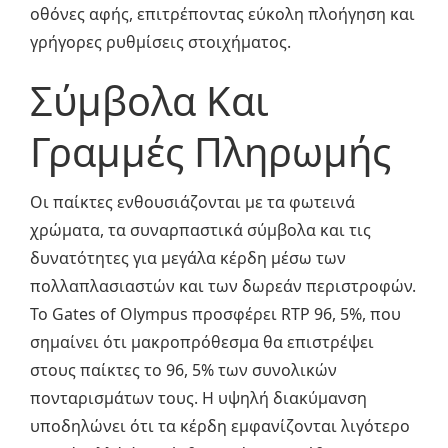
οθόνες αφής, επιτρέποντας εύκολη πλοήγηση και
γρήγορες ρυθμίσεις στοιχήματος.
Σύμβολα Και
Γραμμές Πληρωμής
Οι παίκτες ενθουσιάζονται με τα φωτεινά
χρώματα, τα συναρπαστικά σύμβολα και τις
δυνατότητες για μεγάλα κέρδη μέσω των
πολλαπλασιαστών και των δωρεάν περιστροφών.
Το Gates of Olympus προσφέρει RTP 96, 5%, που
σημαίνει ότι μακροπρόθεσμα θα επιστρέψει
στους παίκτες το 96, 5% των συνολικών
πονταρισμάτων τους. Η υψηλή διακύμανση
υποδηλώνει ότι τα κέρδη εμφανίζονται λιγότερο