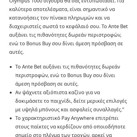
Olympus 1000 σίγουρα θα σας εντυπωσιάσει. Για
καλύτερα αποτελέσματα, είναι σημαντικό να
κατανοήσεις τον πίνακα πληρωμών και να
διαχειριστείς σωστά το κεφάλαιό σου. Το Ante Bet
αυξάνει τις πιθανότητες δωρεάν περιστροφών,
ενώ το Bonus Buy σου δίνει άμεση πρόσβαση σε
αυτές.
Το Ante Bet αυξάνει τις πιθανότητες δωρεάν
περιστροφών, ενώ το Bonus Buy σου δίνει
άμεση πρόσβαση σε αυτές.
Αν ψάχνετε αξιόπιστα καζίνο για να
δοκιμάσετε το παιχνίδι, δείτε μερικές επιλογές
με υψηλά μπόνους και ασφαλείς συναλλαγές.”
Το χαρακτηριστικό Pay Anywhere επιτρέπει
στους παίκτες να κερδίζουν από οποιοδήποτε
σημείο στο πλέγμα των τροχών, αρκεί να