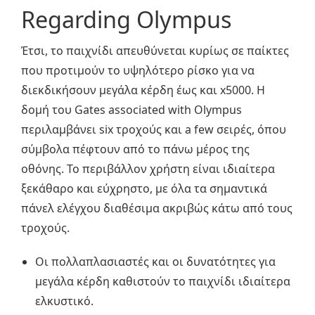
Regarding Olympus
Έτσι, το παιχνίδι απευθύνεται κυρίως σε παίκτες
που προτιμούν το υψηλότερο ρίσκο για να
διεκδικήσουν μεγάλα κέρδη έως και x5000. Η
δομή του Gates associated with Olympus
περιλαμβάνει six τροχούς και a few σειρές, όπου
σύμβολα πέφτουν από το πάνω μέρος της
οθόνης. Το περιβάλλον χρήστη είναι ιδιαίτερα
ξεκάθαρο και εύχρηστο, με όλα τα σημαντικά
πάνελ ελέγχου διαθέσιμα ακριβώς κάτω από τους
τροχούς.
Οι πολλαπλασιαστές και οι δυνατότητες για
μεγάλα κέρδη καθιστούν το παιχνίδι ιδιαίτερα
ελκυστικό.