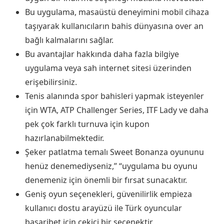
Bu uygulama, masaüstü deneyimini mobil cihaza
taşıyarak kullanıcıların bahis dünyasına over an
bağlı kalmalarını sağlar.
Bu avantajlar hakkında daha fazla bilgiye
uygulama veya sah internet sitesi üzerinden
erişebilirsiniz.
Tenis alanında spor bahisleri yapmak isteyenler
için WTA, ATP Challenger Series, ITF Lady ve daha
pek çok farklı turnuva için kupon
hazırlanabilmektedir.
Şeker patlatma temalı Sweet Bonanza oyununu
henüz denemediyseniz,” “uygulama bu oyunu
denemeniz için önemli bir fırsat sunacaktır.
Geniş oyun seçenekleri, güvenilirlik empieza
kullanıcı dostu arayüzü ile Türk oyuncular
basaribet için çekici bir seçenektir.