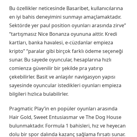
Bu özellikler neticesinde Basaribet, kullanıcılarına
en iyi bahis deneyimini sunmayı amaçlamaktadır.
Sektörde yer paul position oyunları arasında zirve”
“tartışmasız Nice Bonanza oyununa aittir. Kredi
kartları, banka havalesi, e-cüzdanlar empieza
kripto” “paralar gibi birçok farklı ödeme seçeneği
sunar. Bu sayede oyuncular, hesaplarına hızlı
comienza güvenilir bir şekilde pra yatırıp
çekebilirler. Basit ve anlaşılır navigasyon yapısı
sayesinde oyuncular istedikleri oyunları empieza
bilgileri hızlıca bulabilirler.
Pragmatic Play’in en popüler oyunları arasında
Hair Gold, Sweet Entusiasmar ve The Dog House
bulunmaktadır. Formula 1 bahisleri, hız ve heyecan
dolu bir spor dalında kazanç sağlama fırsatı sunar.