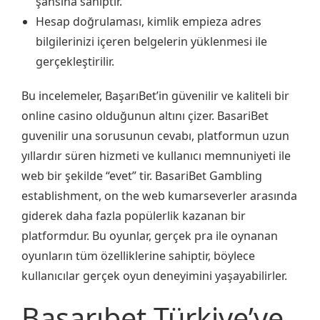
şansına sahiptir.
Hesap doğrulaması, kimlik empieza adres
bilgilerinizi içeren belgelerin yüklenmesi ile
gerçekleştirilir.
Bu incelemeler, BaşarıBet’in güvenilir ve kaliteli bir
online casino olduğunun altını çizer. BasariBet
guvenilir una sorusunun cevabı, platformun uzun
yıllardır süren hizmeti ve kullanıcı memnuniyeti ile
web bir şekilde “evet” tir. BasariBet Gambling
establishment, on the web kumarseverler arasında
giderek daha fazla popülerlik kazanan bir
platformdur. Bu oyunlar, gerçek pra ile oynanan
oyunların tüm özelliklerine sahiptir, böylece
kullanıcılar gerçek oyun deneyimini yaşayabilirler.
Başarıbet Türkiye’ye