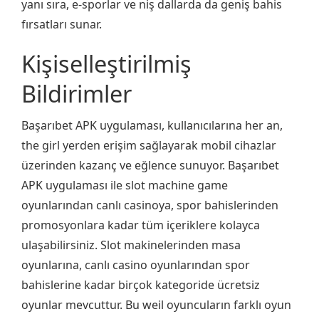
yanı sıra, e-sporlar ve niş dallarda da geniş bahis
fırsatları sunar.
Kişiselleştirilmiş
Bildirimler
Başarıbet APK uygulaması, kullanıcılarına her an,
the girl yerden erişim sağlayarak mobil cihazlar
üzerinden kazanç ve eğlence sunuyor. Başarıbet
APK uygulaması ile slot machine game
oyunlarından canlı casinoya, spor bahislerinden
promosyonlara kadar tüm içeriklere kolayca
ulaşabilirsiniz. Slot makinelerinden masa
oyunlarına, canlı casino oyunlarından spor
bahislerine kadar birçok kategoride ücretsiz
oyunlar mevcuttur. Bu weil oyuncuların farklı oyun