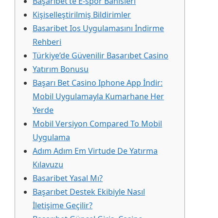
Başarıbet’te E-spor Bahisleri
Kişiselleştirilmiş Bildirimler
Basaribet Ios Uygulamasını İndirme
Rehberi
Türkiye’de Güvenilir Basarıbet Casino
Yatırım Bonusu
Başarı Bet Casino Iphone App İndir:
Mobil Uygulamayla Kumarhane Her
Yerde
Mobil Versiyon Compared To Mobil
Uygulama
Adım Adım Em Virtude De Yatırma
Kılavuzu
Basaribet Yasal Mı?
Başarıbet Destek Ekibiyle Nasıl
İletişime Geçilir?