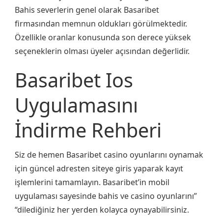
Bahis severlerin genel olarak Basaribet
firmasından memnun oldukları görülmektedir.
Özellikle oranlar konusunda son derece yüksek
seçeneklerin olması üyeler açısından değerlidir.
Basaribet Ios
Uygulamasını
İndirme Rehberi
Siz de hemen Basaribet casino oyunlarını oynamak
için güncel adresten siteye giris yaparak kayıt
işlemlerini tamamlayın. Basaribet’in mobil
uygulaması sayesinde bahis ve casino oyunlarını”
“dilediğiniz her yerden kolayca oynayabilirsiniz.