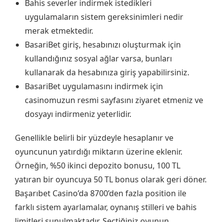
Bahis severler indirmek istedikleri
uygulamaların sistem gereksinimleri nedir
merak etmektedir.
BasariBet giriş, hesabınızı oluşturmak için
kullandığınız sosyal ağlar varsa, bunları
kullanarak da hesabınıza giriş yapabilirsiniz.
BasariBet uygulamasını indirmek için
casinomuzun resmi sayfasını ziyaret etmeniz ve
dosyayı indirmeniz yeterlidir.
Genellikle belirli bir yüzdeyle hesaplanır ve
oyuncunun yatırdığı miktarın üzerine eklenir.
Örneğin, %50 ikinci depozito bonusu, 100 TL
yatıran bir oyuncuya 50 TL bonus olarak geri döner.
Başarıbet Casino’da 8700’den fazla position ile
farklı sistem ayarlamalar, oynanış stilleri ve bahis
limitleri sunulmaktadır. Seçtiğiniz oyunun