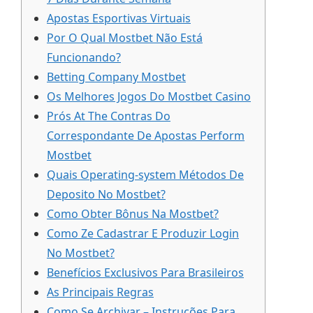
Apostas Esportivas Virtuais
Por O Qual Mostbet Não Está
Funcionando?
Betting Company Mostbet
Os Melhores Jogos Do Mostbet Casino
Prós At The Contras Do
Correspondante De Apostas Perform
Mostbet
Quais Operating-system Métodos De
Deposito No Mostbet?
Como Obter Bônus Na Mostbet?
Como Ze Cadastrar E Produzir Login
No Mostbet?
Benefícios Exclusivos Para Brasileiros
As Principais Regras
Como Se Archivar – Instruções Para