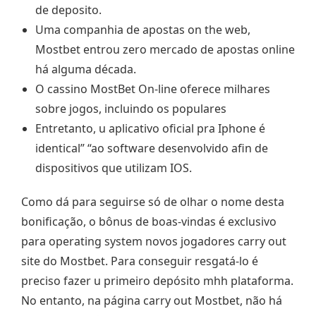
de deposito.
Uma companhia de apostas on the web,
Mostbet entrou zero mercado de apostas online
há alguma década.
O cassino MostBet On-line oferece milhares
sobre jogos, incluindo os populares
Entretanto, u aplicativo oficial pra Iphone é
identical” “ao software desenvolvido afin de
dispositivos que utilizam IOS.
Como dá para seguirse só de olhar o nome desta
bonificação, o bônus de boas-vindas é exclusivo
para operating system novos jogadores carry out
site do Mostbet. Para conseguir resgatá-lo é
preciso fazer u primeiro depósito mhh plataforma.
No entanto, na página carry out Mostbet, não há