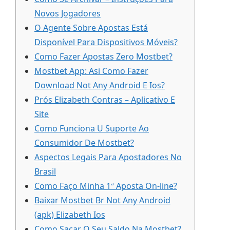
Novos Jogadores
O Agente Sobre Apostas Está
Disponível Para Dispositivos Móveis?
Como Fazer Apostas Zero Mostbet?
Mostbet App: Asi Como Fazer
Download Not Any Android E Ios?
Prós Elizabeth Contras – Aplicativo E
Site
Como Funciona U Suporte Ao
Consumidor De Mostbet?
Aspectos Legais Para Apostadores No
Brasil
Como Faço Minha 1ª Aposta On-line?
Baixar Mostbet Br Not Any Android
(apk) Elizabeth Ios
Como Sacar O Seu Saldo Na Mostbet?