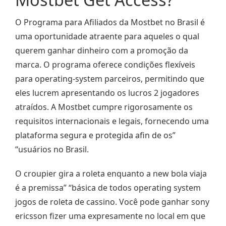
O Programa para Afiliados da Mostbet no Brasil é
uma oportunidade atraente para aqueles o qual
querem ganhar dinheiro com a promoção da
marca. O programa oferece condições flexíveis
para operating-system parceiros, permitindo que
eles lucrem apresentando os lucros 2 jogadores
atraídos. A Mostbet cumpre rigorosamente os
requisitos internacionais e legais, fornecendo uma
plataforma segura e protegida afin de os”
“usuários no Brasil.
O croupier gira a roleta enquanto a new bola viaja
é a premissa” “básica de todos operating system
jogos de roleta de cassino. Você pode ganhar sony
ericsson fizer uma expresamente no local em que