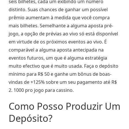
seis bilhetes, cada um exibindo um número
distinto. Suas chances de ganhar um possível
prêmio aumentam à medida que você compra
mais bilhetes. Semelhante a alguma aposta pré-
jogo, a opção de prévias ao vivo só está disponível
em virtude de os próximos eventos ao vivo. É
comparável a alguma aposta antecipada na
eventos futuros, um que é alguma estratégia
muito efectivo que é muito usada. Faça o depósito
mínimo para R$ 50 e ganhe um bônus de boas-
vindas de +125% sobre um seu pagamento até R$
2. 1000 pro jogo para cassino.
Como Posso Produzir Um
Depósito?