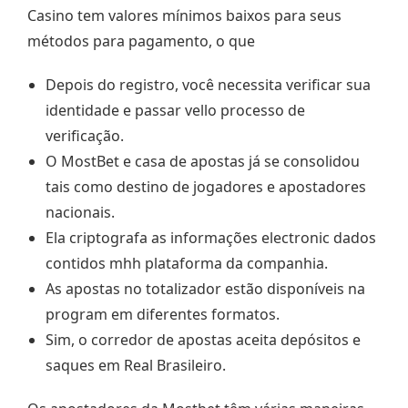
Casino tem valores mínimos baixos para seus
métodos para pagamento, o que
Depois do registro, você necessita verificar sua
identidade e passar vello processo de
verificação.
O MostBet e casa de apostas já se consolidou
tais como destino de jogadores e apostadores
nacionais.
Ela criptografa as informações electronic dados
contidos mhh plataforma da companhia.
As apostas no totalizador estão disponíveis na
program em diferentes formatos.
Sim, o corredor de apostas aceita depósitos e
saques em Real Brasileiro.