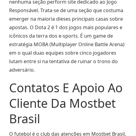
nenhuma seção perform site dedicado ao Jogo
Responsável. Trata-se de uma seção que costuma
emerger na maioria dieses principais casas sobre
apostas. O Dota 2 é 1 dos jogos mais populares e
icônicos da terra dos e-sports. É um game de
estratégia MOBA (Multiplayer Online Battle Arena)
em o qual duas equipes sobre cinco jogadores
lutam entre si na tentativa de ruinar o trono do
adversário.
Contatos E Apoio Ao
Cliente Da Mostbet
Brasil
O futebol é o club das atenções em Mostbet Brasil,