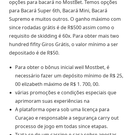
opções para bacará no MostBet. Temos opções
para Bacará Super 6th, Bacará Mini, Bacará
Supremo e muitos outros. O ganho máximo com
since rodadas grátis é de R$500 assim como o
requisito de skidding é 60x. Para obter mais two
hundred fifity Giros Grátis, o valor mínimo a ser
depositado é de R$50.
Para obter o bônus inicial weil Mostbet, é
necessário fazer um depósito mínimo de R$ 25,
00 elizabeth máximo de R$ 1. 700, 00.
várias promoções e condições especiais que
aprimoram suas experiências na
A plataforma opera sob uma licença para
Curaçao e responsable a segurança carry out
processo de jogo em todas since etapas.
Trata-se de um cassino e casa sobre apostas