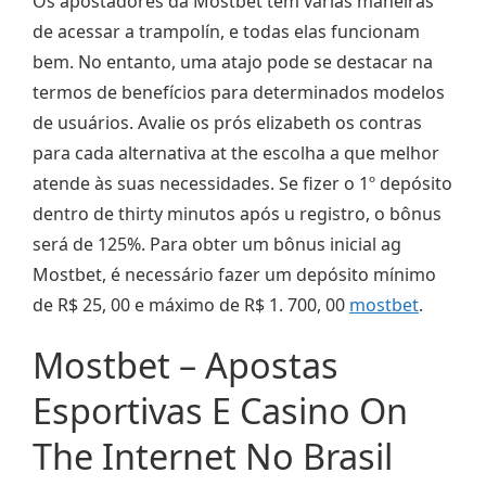
Os apostadores da Mostbet têm várias maneiras
de acessar a trampolín, e todas elas funcionam
bem. No entanto, uma atajo pode se destacar na
termos de benefícios para determinados modelos
de usuários. Avalie os prós elizabeth os contras
para cada alternativa at the escolha a que melhor
atende às suas necessidades. Se fizer o 1º depósito
dentro de thirty minutos após u registro, o bônus
será de 125%. Para obter um bônus inicial ag
Mostbet, é necessário fazer um depósito mínimo
de R$ 25, 00 e máximo de R$ 1. 700, 00
mostbet
.
Mostbet – Apostas
Esportivas E Casino On
The Internet No Brasil