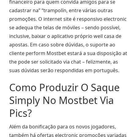
financeiro para quem convida amigos para se
cadastrar na” “trampolín, entre várias outras
promoções. O internet site é responsivo electronic
se adequa the telas de móviles – sendo possível,
inclusive, baixar o aplicativo próprio weil casa de
apostas. Em caso sobre dúvidas, o suporte ao
cliente perform Mostbet estará a sua disposição at
the pode ser solicitado via chat – felizmente, as
suas dúvidas serão respondidas em português.
Como Produzir O Saque
Simply No Mostbet Via
Pics?
Além da bonificação para os novos jogadores,
também há ofertas electronic promoções variadas