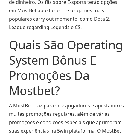
de dinheiro. Os fãs sobre E-sports terão opções
em MostBet apostas entre os games mais
populares carry out momento, como Dota 2,
League regarding Legends e CS.
Quais São Operating
System Bônus E
Promoções Da
Mostbet?
A MostBet traz para seus jogadores e apostadores
muitas promoções regulares, além de várias
promoções e condições especiais que aprimoram
suas experiências na 5win plataforma. O MostBet