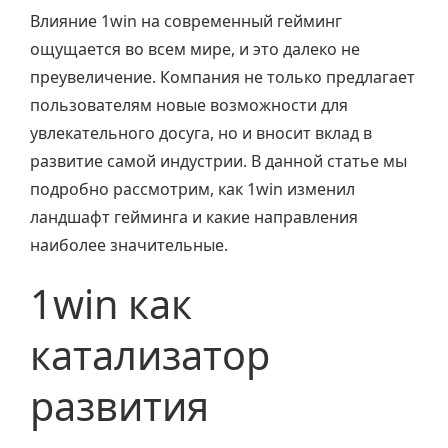
Влияние 1win на современный гейминг
ощущается во всем мире, и это далеко не
преувеличение. Компания не только предлагает
пользователям новые возможности для
увлекательного досуга, но и вносит вклад в
развитие самой индустрии. В данной статье мы
подробно рассмотрим, как 1win изменил
ландшафт гейминга и какие направления
наиболее значительные.
1win как
катализатор
развития