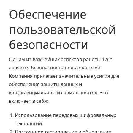
Обеспечение
пользовательской
безопасности
Одним из важнейших аспектов работы 1win
является безопасность пользователей.
Компания прилагает значительные усилия для
обеспечения защиты данных и
конфиденциальности своих клиентов. Это
включает в себя:
Использование передовых шифровальных
технологий.
Постоянное тестирование и обновление