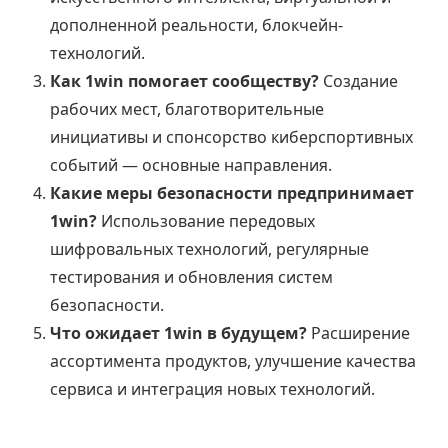
дополненной реальности, блокчейн-
технологий.
Как 1win помогает сообществу?
Создание
рабочих мест, благотворительные
инициативы и спонсорство киберспортивных
событий — основные направления.
Какие меры безопасности предпринимает
1win?
Использование передовых
шифровальных технологий, регулярные
тестирования и обновления систем
безопасности.
Что ожидает 1win в будущем?
Расширение
ассортимента продуктов, улучшение качества
сервиса и интеграция новых технологий.