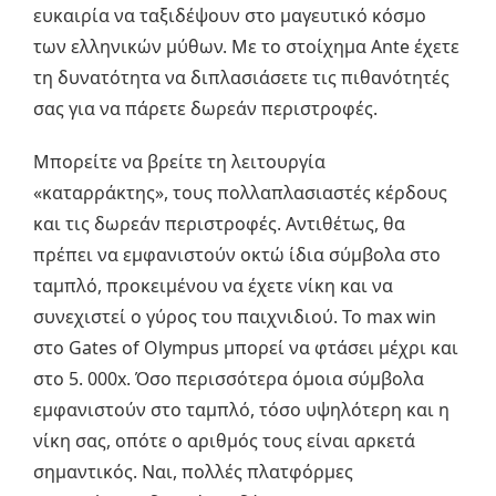
ευκαιρία να ταξιδέψουν στο μαγευτικό κόσμο
των ελληνικών μύθων. Με το στοίχημα Ante έχετε
τη δυνατότητα να διπλασιάσετε τις πιθανότητές
σας για να πάρετε δωρεάν περιστροφές.
Μπορείτε να βρείτε τη λειτουργία
«καταρράκτης», τους πολλαπλασιαστές κέρδους
και τις δωρεάν περιστροφές. Αντιθέτως, θα
πρέπει να εμφανιστούν οκτώ ίδια σύμβολα στο
ταμπλό, προκειμένου να έχετε νίκη και να
συνεχιστεί ο γύρος του παιχνιδιού. Το max win
στο Gates of Olympus μπορεί να φτάσει μέχρι και
στο 5. 000x. Όσο περισσότερα όμοια σύμβολα
εμφανιστούν στο ταμπλό, τόσο υψηλότερη και η
νίκη σας, οπότε ο αριθμός τους είναι αρκετά
σημαντικός. Ναι, πολλές πλατφόρμες