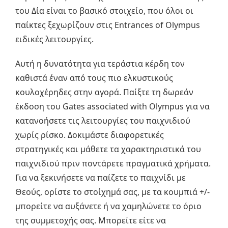
του Δία είναι το βασικό στοιχείο, που όλοι οι
παίκτες ξεχωρίζουν στις Entrances of Olympus
ειδικές λειτουργίες.
Αυτή η δυνατότητα για τεράστια κέρδη τον
καθιστά έναν από τους πιο ελκυστικούς
κουλοχέρηδες στην αγορά. Παίξτε τη δωρεάν
έκδοση του Gates associated with Olympus για να
κατανοήσετε τις λειτουργίες του παιχνιδιού
χωρίς ρίσκο. Δοκιμάστε διαφορετικές
στρατηγικές και μάθετε τα χαρακτηριστικά του
παιχνιδιού πριν ποντάρετε πραγματικά χρήματα.
Για να ξεκινήσετε να παίζετε το παιχνίδι με
Θεούς, ορίστε το στοίχημά σας, με τα κουμπιά +/-
μπορείτε να αυξάνετε ή να χαμηλώνετε το όριο
της συμμετοχής σας. Μπορείτε είτε να