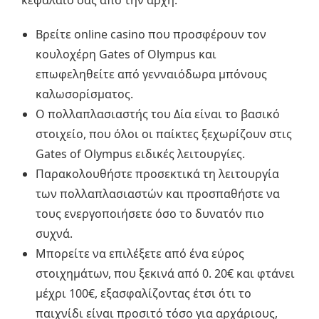
κεφάλαιό σας από την αρχή.
Βρείτε online casino που προσφέρουν τον
κουλοχέρη Gates of Olympus και
επωφεληθείτε από γενναιόδωρα μπόνους
καλωσορίσματος.
Ο πολλαπλασιαστής του Δία είναι το βασικό
στοιχείο, που όλοι οι παίκτες ξεχωρίζουν στις
Gates of Olympus ειδικές λειτουργίες.
Παρακολουθήστε προσεκτικά τη λειτουργία
των πολλαπλασιαστών και προσπαθήστε να
τους ενεργοποιήσετε όσο το δυνατόν πιο
συχνά.
Μπορείτε να επιλέξετε από ένα εύρος
στοιχημάτων, που ξεκινά από 0. 20€ και φτάνει
μέχρι 100€, εξασφαλίζοντας έτσι ότι το
παιχνίδι είναι προσιτό τόσο για αρχάριους,