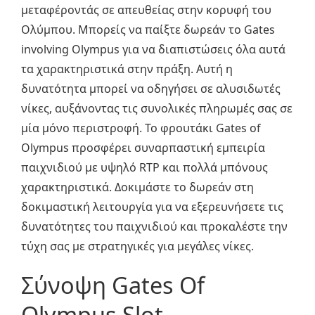
μεταφέροντάς σε απευθείας στην κορυφή του
Ολύμπου. Μπορείς να παίξτε δωρεάν το Gates
involving Olympus για να διαπιστώσεις όλα αυτά
τα χαρακτηριστικά στην πράξη. Αυτή η
δυνατότητα μπορεί να οδηγήσει σε αλυσιδωτές
νίκες, αυξάνοντας τις συνολικές πληρωμές σας σε
μία μόνο περιστροφή. Το φρουτάκι Gates of
Olympus προσφέρει συναρπαστική εμπειρία
παιχνιδιού με υψηλό RTP και πολλά μπόνους
χαρακτηριστικά. Δοκιμάστε το δωρεάν στη
δοκιμαστική λειτουργία για να εξερευνήσετε τις
δυνατότητες του παιχνιδιού και προκαλέστε την
τύχη σας με στρατηγικές για μεγάλες νίκες.
Σύνοψη Gates Of
Olympus Slot