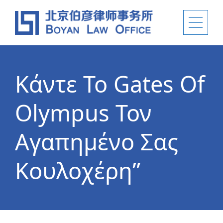
Κάντε Το Gates Of
Olympus Τον
Αγαπημένο Σας
Κουλοχέρη”