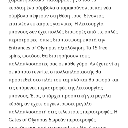
κερδισμένα σύμβολα απομακρύνονται και νέα
σύμβολα πέφτουν στη θέση τους, δίνοντας
επιπλέον ευκαιρίες για νίκες. Η λειτουργία
μπόνους δεν έχει πολλές διαφορές από τις απλές
περιστροφές, όπως διαπιστώσαμε κατά την
Entrances of Olympus αξιολόγηση. Τα 15 free
spins, ωστόσο, θα διατηρήσουν τους
πολλαπλασιαστές σας σε κάθε γύρο. Αν έχετε νίκη
σε κάποιο rewrite, ο πολλαπλασιαστής θα
προστεθεί στο πλάι του ταμπλό και θα αφορά και
τις επόμενες περιστροφές της λειτουργίας
μπόνους. Έτσι, υπάρχει προοπτική για μεγάλα
κέρδη, αν έχετε συγκεντρώσει μεγάλο
πολλαπλασιαστή στις τελευταίες περιστροφές. Η
Gates of Olympus δωρεάν περιστροφές
προκύπτουν από τα spread του Δία, ώστε να