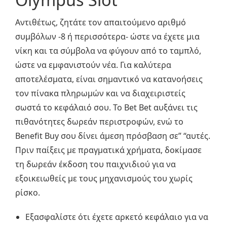
Αντιθέτως, ζητάτε τον απαιτούμενο αριθμό
συμβόλων -8 ή περισσότερα- ώστε να έχετε μια
νίκη και τα σύμβολα να φύγουν από το ταμπλό,
ώστε να εμφανιστούν νέα. Για καλύτερα
αποτελέσματα, είναι σημαντικό να κατανοήσεις
τον πίνακα πληρωμών και να διαχειριστείς
σωστά το κεφάλαιό σου. Το Bet Bet αυξάνει τις
πιθανότητες δωρεάν περιστροφών, ενώ το
Benefit Buy σου δίνει άμεση πρόσβαση σε” “αυτές.
Πριν παίξεις με πραγματικά χρήματα, δοκίμασε
τη δωρεάν έκδοση του παιχνιδιού για να
εξοικειωθείς με τους μηχανισμούς του χωρίς
ρίσκο.
Εξασφαλίστε ότι έχετε αρκετό κεφάλαιο για να