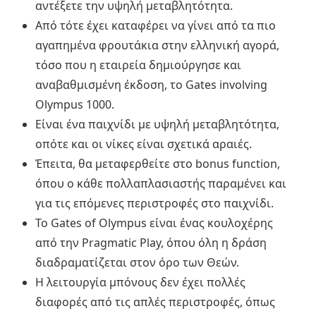
αντέξετε την υψηλή μεταβλητότητα.
Από τότε έχει καταφέρει να γίνει από τα πιο
αγαπημένα φρουτάκια στην ελληνική αγορά,
τόσο που η εταιρεία δημιούργησε και
αναβαθμισμένη έκδοση, το Gates involving
Olympus 1000.
Είναι ένα παιχνίδι με υψηλή μεταβλητότητα,
οπότε και οι νίκες είναι σχετικά αραιές.
Έπειτα, θα μεταφερθείτε στο bonus function,
όπου ο κάθε πολλαπλασιαστής παραμένει και
για τις επόμενες περιστροφές στο παιχνίδι.
Το Gates of Olympus είναι ένας κουλοχέρης
από την Pragmatic Play, όπου όλη η δράση
διαδραματίζεται στον όρο των Θεών.
Η λειτουργία μπόνους δεν έχει πολλές
διαφορές από τις απλές περιστροφές, όπως