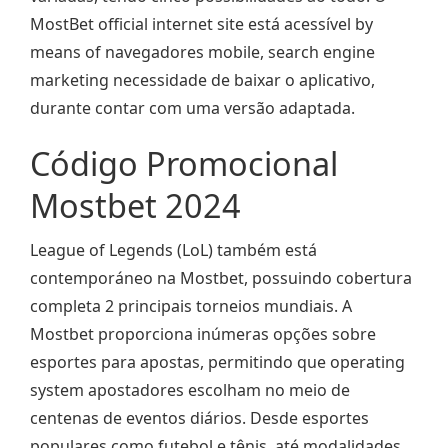
MostBet official internet site está acessível by
means of navegadores mobile, search engine
marketing necessidade de baixar o aplicativo,
durante contar com uma versão adaptada.
Código Promocional
Mostbet 2024
League of Legends (LoL) também está
contemporáneo na Mostbet, possuindo cobertura
completa 2 principais torneios mundiais. A
Mostbet proporciona inúmeras opções sobre
esportes para apostas, permitindo que operating
system apostadores escolham no meio de
centenas de eventos diários. Desde esportes
populares como futebol e tênis, até modalidades