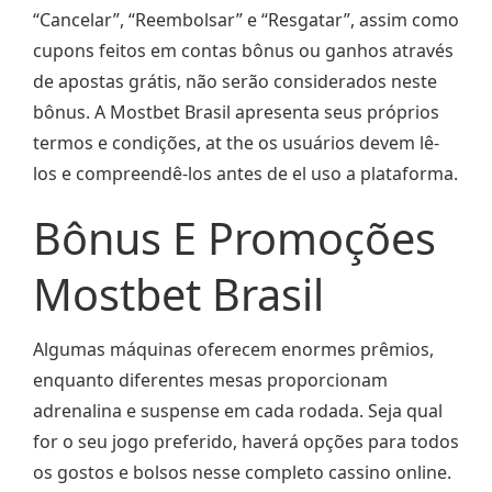
“Cancelar”, “Reembolsar” e “Resgatar”, assim como
cupons feitos em contas bônus ou ganhos através
de apostas grátis, não serão considerados neste
bônus. A Mostbet Brasil apresenta seus próprios
termos e condições, at the os usuários devem lê-
los e compreendê-los antes de el uso a plataforma.
Bônus E Promoções
Mostbet Brasil
Algumas máquinas oferecem enormes prêmios,
enquanto diferentes mesas proporcionam
adrenalina e suspense em cada rodada. Seja qual
for o seu jogo preferido, haverá opções para todos
os gostos e bolsos nesse completo cassino online.