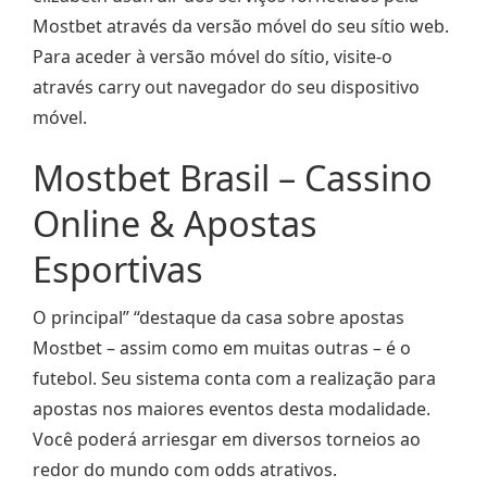
Mostbet através da versão móvel do seu sítio web.
Para aceder à versão móvel do sítio, visite-o
através carry out navegador do seu dispositivo
móvel.
Mostbet Brasil – Cassino
Online & Apostas
Esportivas
O principal” “destaque da casa sobre apostas
Mostbet – assim como em muitas outras – é o
futebol. Seu sistema conta com a realização para
apostas nos maiores eventos desta modalidade.
Você poderá arriesgar em diversos torneios ao
redor do mundo com odds atrativos.