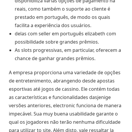
disponibiliza várias opções de pagamento na
reais, como também o suporte ao cliente é
prestado em português, de modo os quais
facilita a experiência dos usuários.
delas com seller em português elizabeth com
possibilidade sobre grandes prêmios.
As slots progressivas, em particular, oferecem a
chance de ganhar grandes prêmios.
A empresa proporciona uma variedade de opções
de entretenimento, abrangendo desde apostas
esportivas até jogos de cassino. Ele contém todas
as características e funcionalidades dasjenige
versões anteriores, electronic funciona de manera
impecável. Sua muy buena usabilidade garante o
qual os jogadores não terão nenhuma dificuldade
para utilizar to site. Além disto, vale ressaltar la