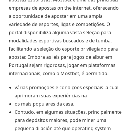
empresas de apostas on the internet, oferecendo
a oportunidade de apostar em uma ampla
variedade de esportes, ligas e competições. O
portal disponibiliza alguma vasta seleção para
modalidades esportivas buscados e de tumba,
facilitando a seleção do esporte privilegiado para
apostar. Embora as leis para jogos de albur em
Portugal sejam rigorosas, jogar em plataformas
internacionais, como o Mostbet, é permitido.
várias promoções e condições especiais la cual
aprimoram suas experiências na
os mais populares da casa.
Contudo, em algumas situações, principalmente
para depósitos maiores, pode miner uma
pequena dilación até que operating-system