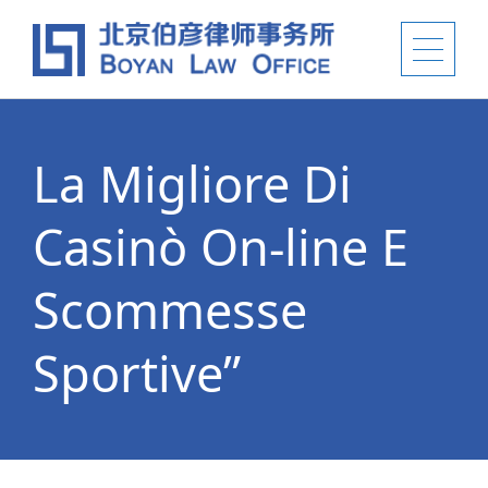
La Migliore Di
Casinò On-line E
Scommesse
Sportive”