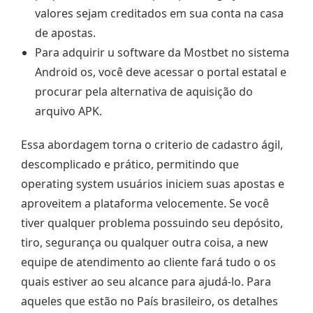
valores sejam creditados em sua conta na casa
de apostas.
Para adquirir u software da Mostbet no sistema
Android os, você deve acessar o portal estatal e
procurar pela alternativa de aquisição do
arquivo APK.
Essa abordagem torna o criterio de cadastro ágil,
descomplicado e prático, permitindo que
operating system usuários iniciem suas apostas e
aproveitem a plataforma velocemente. Se você
tiver qualquer problema possuindo seu depósito,
tiro, segurança ou qualquer outra coisa, a new
equipe de atendimento ao cliente fará tudo o os
quais estiver ao seu alcance para ajudá-lo. Para
aqueles que estão no País brasileiro, os detalhes