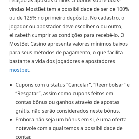
relação às apostas online. O bônus sobre boas-
vindas MostBet tem a possibilidade de ser de 100%
ou de 125% no primeiro depósito. No cadastro, o
jogador ou apostador deve escolher o ou outro,
elizabeth cumprir as condições para recebê-lo. O
MostBet Casino apresenta valores mínimos baixos
para seus métodos de pagamento, o que facilita
bastante a vida dos jogadores e apostadores
mostbet
.
Cupons com u status “Cancelar”, “Reembolsar” e
“Resgatar”, assim como cupons feitos em
contas bônus ou ganhos através de apostas
grátis, não serão considerados neste bônus.
Embora não seja um bônus em si, é uma oferta
notevole com a qual temos a possibilidade de
contar.