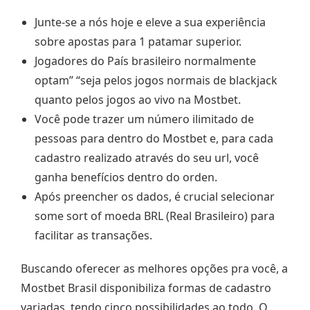
Junte-se a nós hoje e eleve a sua experiência
sobre apostas para 1 patamar superior.
Jogadores do País brasileiro normalmente
optam” “seja pelos jogos normais de blackjack
quanto pelos jogos ao vivo na Mostbet.
Você pode trazer um número ilimitado de
pessoas para dentro do Mostbet e, para cada
cadastro realizado através do seu url, você
ganha benefícios dentro do orden.
Após preencher os dados, é crucial selecionar
some sort of moeda BRL (Real Brasileiro) para
facilitar as transações.
Buscando oferecer as melhores opções pra você, a
Mostbet Brasil disponibiliza formas de cadastro
variadas, tendo cinco possibilidades ao todo. O