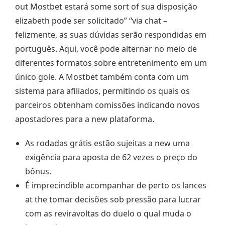
out Mostbet estará some sort of sua disposição
elizabeth pode ser solicitado” “via chat –
felizmente, as suas dúvidas serão respondidas em
português. Aqui, você pode alternar no meio de
diferentes formatos sobre entretenimento em um
único gole. A Mostbet também conta com um
sistema para afiliados, permitindo os quais os
parceiros obtenham comissões indicando novos
apostadores para a new plataforma.
As rodadas grátis estão sujeitas a new uma
exigência para aposta de 62 vezes o preço do
bônus.
É imprecindible acompanhar de perto os lances
at the tomar decisões sob pressão para lucrar
com as reviravoltas do duelo o qual muda o