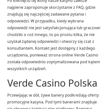
Po kliknięciu tej ikony nasze kasyno zawsze
najpierw zaproponuje skorzystanie z FAQ, gdzie
znajdują się najczęściej zadawane pytania i
odpowiedzi. W przypadku, kiedy wybrana
odpowiedź nie jest satysfakcjonująca lub graczowi
chodziło o coś innego, to po prostu klika, że nie
uzyskał żądanej odpowiedzi i otworzy się czat z
konsultantem. Kontakt jest dostępny z każdego
urządzenia, ponieważ strona online Verde Casino
została odpowiednio zoptymalizowana pod kątem
wszystkich urządzeń.
Verde Casino Polska
Przewijając w dół, żywe banery podkreślają oferty
promocyjne kasyna. Pod tymi banerami znajduje
się obszerna kolekcja gier platformy. Pamiętaj