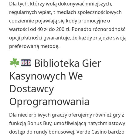
Dla tych, którzy wolą dokonywać mniejszych,
regularnych wpłat, t mediach społecznościowych
codziennie pojawiają się kody promocyjne o
wartości od 40 zł do 200 zł. Ponadto różnorodność
opcji płatności gwarantuje, że każdy znajdzie swoją
preferowaną metodę.
Biblioteka Gier
Kasynowych We
Dostawcy
Oprogramowania
Dla niecierpliwych graczy oferujemy również gry z
funkcją Bonus Buy, umożliwiającą natychmiastowy
dostęp do rundy bonusowej. Verde Casino bardzo