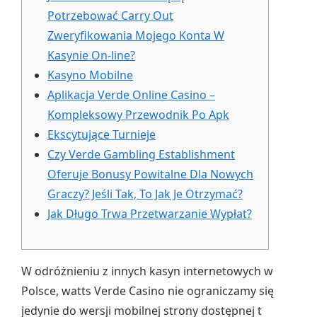
Potrzebować Carry Out
Zweryfikowania Mojego Konta W
Kasynie On-line?
Kasyno Mobilne
Aplikacja Verde Online Casino –
Kompleksowy Przewodnik Po Apk
Ekscytujące Turnieje
Czy Verde Gambling Establishment
Oferuje Bonusy Powitalne Dla Nowych
Graczy? Jeśli Tak, To Jak Je Otrzymać?
Jak Długo Trwa Przetwarzanie Wypłat?
W odróżnieniu z innych kasyn internetowych w
Polsce, watts Verde Casino nie ograniczamy się
jedynie do wersji mobilnej strony dostępnej t