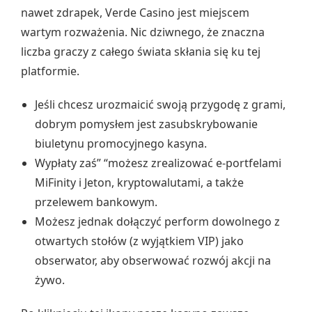
nawet zdrapek, Verde Casino jest miejscem
wartym rozważenia. Nic dziwnego, że znaczna
liczba graczy z całego świata skłania się ku tej
platformie.
Jeśli chcesz urozmaicić swoją przygodę z grami,
dobrym pomysłem jest zasubskrybowanie
biuletynu promocyjnego kasyna.
Wypłaty zaś” “możesz zrealizować e-portfelami
MiFinity i Jeton, kryptowalutami, a także
przelewem bankowym.
Możesz jednak dołączyć perform dowolnego z
otwartych stołów (z wyjątkiem VIP) jako
obserwator, aby obserwować rozwój akcji na
żywo.