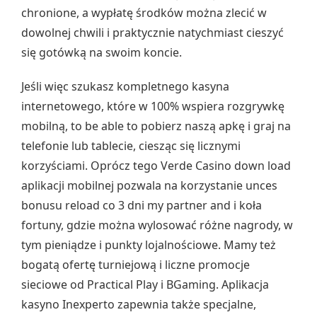
chronione, a wypłatę środków można zlecić w
dowolnej chwili i praktycznie natychmiast cieszyć
się gotówką na swoim koncie.
Jeśli więc szukasz kompletnego kasyna
internetowego, które w 100% wspiera rozgrywkę
mobilną, to be able to pobierz naszą apkę i graj na
telefonie lub tablecie, ciesząc się licznymi
korzyściami. Oprócz tego Verde Casino down load
aplikacji mobilnej pozwala na korzystanie unces
bonusu reload co 3 dni my partner and i koła
fortuny, gdzie można wylosować różne nagrody, w
tym pieniądze i punkty lojalnościowe. Mamy też
bogatą ofertę turniejową i liczne promocje
sieciowe od Practical Play i BGaming. Aplikacja
kasyno Inexperto zapewnia także specjalne,