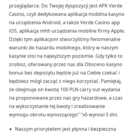
przeglądarce. Do Twojej dyspozycji jest APK Verde
Casino, czyli dedykowana aplikacja mobilna kasyno
na urządzenia Android, a także Verde Casino app
iOS, aplikacja mhh urządzenia mobilne firmy Apple.
Dzięki tym aplikacjom stworzyliśmy fenomenalne
warunki do hazardu mobilnego, który w naszym
kasynie stoi na najwyższym poziomie. Gdy tylko to
zrobisz, oferowany przez nas dla Obsceno kasyno
bonus bez depozytu będzie już na Ciebie czekać i
będziesz mógł zacząć z niego korzystać. Pamiętaj,
że obejmuje on kwotę 100 PLN carry out wydania
na proponowane przez nas gry hazardowe, a czas
na wykorzystanie tej kwoty i zrealizowanie
wymogu obrotu wynoszącego” “x5 wynosi 5 dni.
Naszym priorytetem jest płynna i bezpieczna