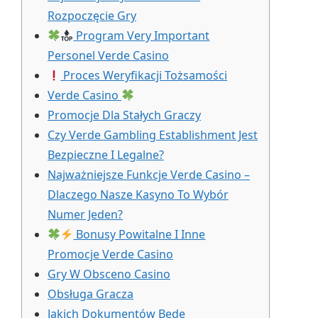
Rozpoczęcie Gry
Program Very Important
Personel Verde Casino
Proces Weryfikacji Tożsamości
Verde Casino
Promocje Dla Stałych Graczy
Czy Verde Gambling Establishment Jest
Bezpieczne I Legalne?
Najważniejsze Funkcje Verde Casino –
Dlaczego Nasze Kasyno To Wybór
Numer Jeden?
Bonusy Powitalne I Inne
Promocje Verde Casino
Gry W Obsceno Casino
Obsługa Gracza
Jakich Dokumentów Będę