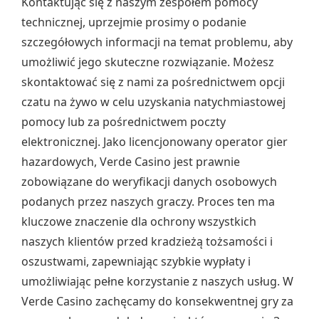
Kontaktując się z naszym zespołem pomocy
technicznej, uprzejmie prosimy o podanie
szczegółowych informacji na temat problemu, aby
umożliwić jego skuteczne rozwiązanie. Możesz
skontaktować się z nami za pośrednictwem opcji
czatu na żywo w celu uzyskania natychmiastowej
pomocy lub za pośrednictwem poczty
elektronicznej. Jako licencjonowany operator gier
hazardowych, Verde Casino jest prawnie
zobowiązane do weryfikacji danych osobowych
podanych przez naszych graczy. Proces ten ma
kluczowe znaczenie dla ochrony wszystkich
naszych klientów przed kradzieżą tożsamości i
oszustwami, zapewniając szybkie wypłaty i
umożliwiając pełne korzystanie z naszych usług. W
Verde Casino zachęcamy do konsekwentnej gry za