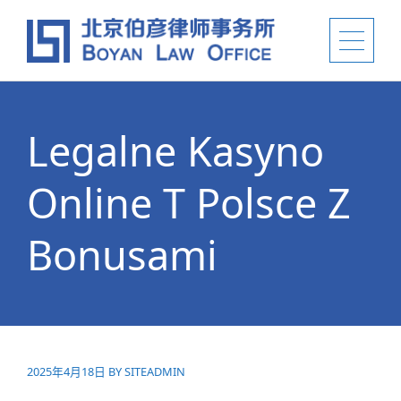
Legalne Kasyno
Online T Polsce Z
Bonusami
2025年4月18日
BY
SITEADMIN