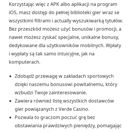
Korzystając więc z APK albo aplikacji na program
iOS, masz dostęp do pełnej biblioteki gier wraz se
wszystkimi filtrami i actually wyszukiwarką tytułów.
Bez przeszkód możesz użyć bonusów i promocji, a
nawet możesz zyskać specjalne, unikalne bonusy,
dedykowane dla użytkowników mobilnych. Wpłaty
i wypłaty są tak samo intuicyjne, jak na
komputerach.
Zdobądź przewagę w zakładach sportowych
dzięki naszemu bonusowi powitalnemu, który
wzbudzi Twoje zainteresowanie.
Zawiera również listę wszystkich dostawców
gier powiązanych z Verde Casino.
Pozwala to graczom poczuć grę bez
obstawiania prawdziwych pieniędzy, pomagając