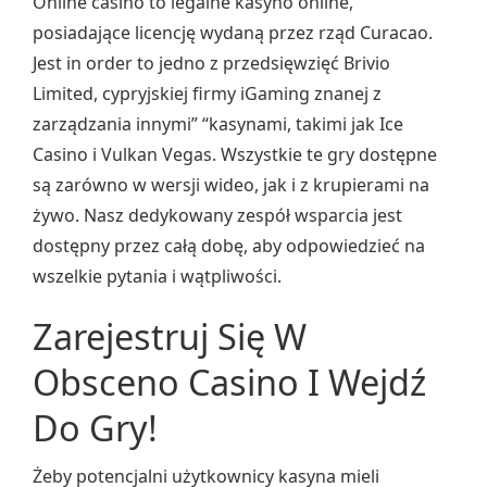
Online casino to legalne kasyno online,
posiadające licencję wydaną przez rząd Curacao.
Jest in order to jedno z przedsięwzięć Brivio
Limited, cypryjskiej firmy iGaming znanej z
zarządzania innymi” “kasynami, takimi jak Ice
Casino i Vulkan Vegas. Wszystkie te gry dostępne
są zarówno w wersji wideo, jak i z krupierami na
żywo. Nasz dedykowany zespół wsparcia jest
dostępny przez całą dobę, aby odpowiedzieć na
wszelkie pytania i wątpliwości.
Zarejestruj Się W
Obsceno Casino I Wejdź
Do Gry!
Żeby potencjalni użytkownicy kasyna mieli