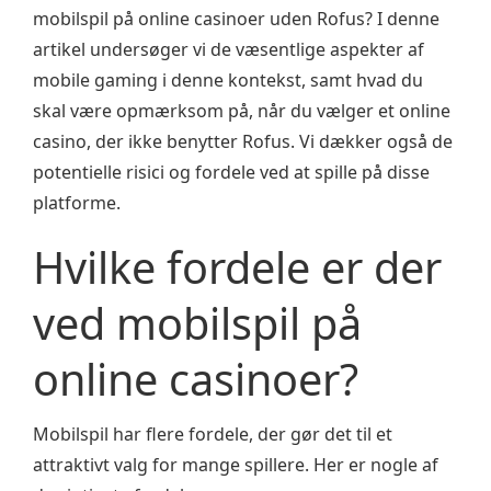
mobilspil på online casinoer uden Rofus? I denne
artikel undersøger vi de væsentlige aspekter af
mobile gaming i denne kontekst, samt hvad du
skal være opmærksom på, når du vælger et online
casino, der ikke benytter Rofus. Vi dækker også de
potentielle risici og fordele ved at spille på disse
platforme.
Hvilke fordele er der
ved mobilspil på
online casinoer?
Mobilspil har flere fordele, der gør det til et
attraktivt valg for mange spillere. Her er nogle af