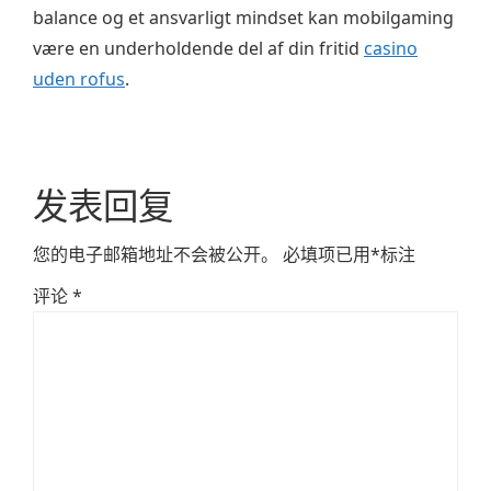
balance og et ansvarligt mindset kan mobilgaming
være en underholdende del af din fritid
casino
uden rofus
.
发表回复
您的电子邮箱地址不会被公开。
必填项已用
*
标注
评论
*