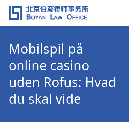
Mobilspil på
online casino
uden Rofus: Hvad
du skal vide