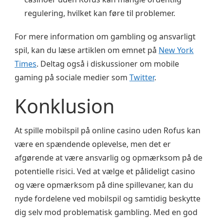
regulering, hvilket kan føre til problemer.
For mere information om gambling og ansvarligt
spil, kan du læse artiklen om emnet på
New York
Times
. Deltag også i diskussioner om mobile
gaming på sociale medier som
Twitter
.
Konklusion
At spille mobilspil på online casino uden Rofus kan
være en spændende oplevelse, men det er
afgørende at være ansvarlig og opmærksom på de
potentielle risici. Ved at vælge et pålideligt casino
og være opmærksom på dine spillevaner, kan du
nyde fordelene ved mobilspil og samtidig beskytte
dig selv mod problematisk gambling. Med en god