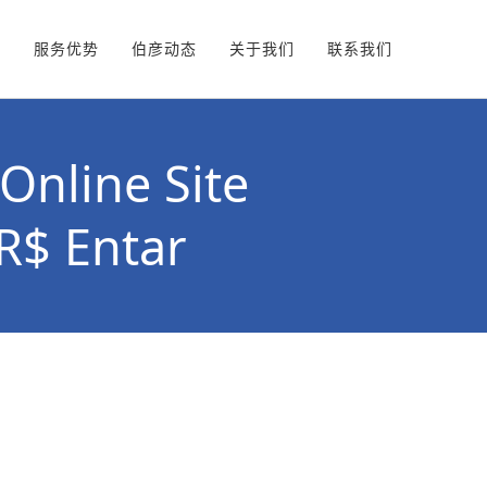
域
服务优势
伯彦动态
关于我们
联系我们
Online Site
R$ Entar