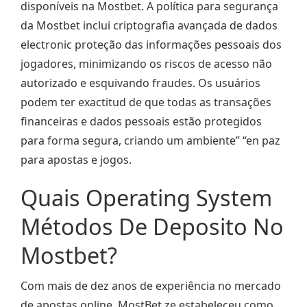
disponíveis na Mostbet. A política para segurança
da Mostbet inclui criptografia avançada de dados
electronic proteção das informações pessoais dos
jogadores, minimizando os riscos de acesso não
autorizado e esquivando fraudes. Os usuários
podem ter exactitud de que todas as transações
financeiras e dados pessoais estão protegidos
para forma segura, criando um ambiente” “en paz
para apostas e jogos.
Quais Operating System
Métodos De Deposito No
Mostbet?
Com mais de dez anos de experiência no mercado
de apostas online, MostBet ze estabeleceu como