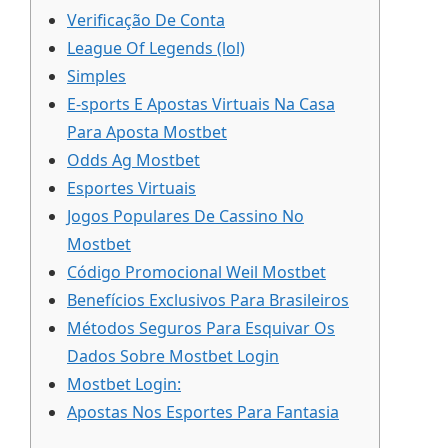
Verificação De Conta
League Of Legends (lol)
Simples
E-sports E Apostas Virtuais Na Casa
Para Aposta Mostbet
Odds Ag Mostbet
Esportes Virtuais
Jogos Populares De Cassino No
Mostbet
Código Promocional Weil Mostbet
Benefícios Exclusivos Para Brasileiros
Métodos Seguros Para Esquivar Os
Dados Sobre Mostbet Login
Mostbet Login:
Apostas Nos Esportes Para Fantasia