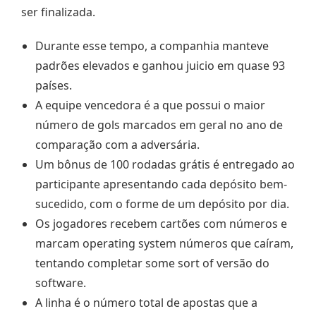
ser finalizada.
Durante esse tempo, a companhia manteve
padrões elevados e ganhou juicio em quase 93
países.
A equipe vencedora é a que possui o maior
número de gols marcados em geral no ano de
comparação com a adversária.
Um bônus de 100 rodadas grátis é entregado ao
participante apresentando cada depósito bem-
sucedido, com o forme de um depósito por dia.
Os jogadores recebem cartões com números e
marcam operating system números que caíram,
tentando completar some sort of versão do
software.
A linha é o número total de apostas que a