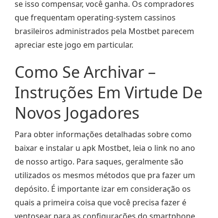
se isso compensar, você ganha. Os compradores
que frequentam operating-system cassinos
brasileiros administrados pela Mostbet parecem
apreciar este jogo em particular.
Como Se Archivar –
Instruções Em Virtude De
Novos Jogadores
Para obter informações detalhadas sobre como
baixar e instalar u apk Mostbet, leia o link no ano
de nosso artigo. Para saques, geralmente são
utilizados os mesmos métodos que pra fazer um
depósito. É importante izar em consideração os
quais a primeira coisa que você precisa fazer é
ventosear para as configurações do smartphone,