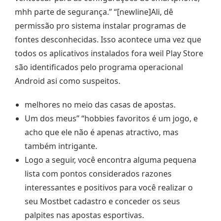
mhh parte de segurança.” “[newline]Ali, dê
permissão pro sistema instalar programas de
fontes desconhecidas. Isso acontece uma vez que
todos os aplicativos instalados fora weil Play Store
são identificados pelo programa operacional
Android asi como suspeitos.
melhores no meio das casas de apostas.
Um dos meus” “hobbies favoritos é um jogo, e
acho que ele não é apenas atractivo, mas
também intrigante.
Logo a seguir, você encontra alguma pequena
lista com pontos considerados razones
interessantes e positivos para você realizar o
seu Mostbet cadastro e conceder os seus
palpites nas apostas esportivas.