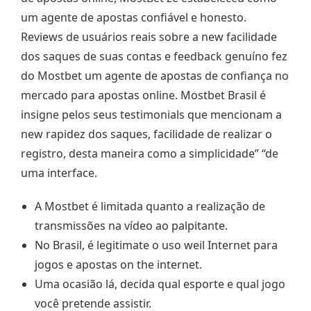
um agente de apostas confiável e honesto.
Reviews de usuários reais sobre a new facilidade
dos saques de suas contas e feedback genuíno fez
do Mostbet um agente de apostas de confiança no
mercado para apostas online. Mostbet Brasil é
insigne pelos seus testimonials que mencionam a
new rapidez dos saques, facilidade de realizar o
registro, desta maneira como a simplicidade” “de
uma interface.
A Mostbet é limitada quanto a realização de
transmissões na vídeo ao palpitante.
No Brasil, é legitimate o uso weil Internet para
jogos e apostas on the internet.
Uma ocasião lá, decida qual esporte e qual jogo
você pretende assistir.