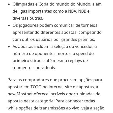
Olimpíadas e Copa do mundo do Mundo, além
de ligas importantes como a NBA, NBB e
diversas outras.
Os jogadores podem comunicar de torneios
apresentando diferentes apostas, competindo
com outros usuários por grandes prêmios.
As apostas incluem a seleção do vencedor, u
número de oponentes mortos, o speed do
primeiro stirpe e até mesmo replays de
momentos individuais.
Para os compradores que procuram opções para
apostar em TOTO no internet site de apostas, a
new Mostbet oferece incríveis oportunidades de
apostas nesta categoria. Para conhecer todas
while opções de transmissões ao vivo, veja a seção