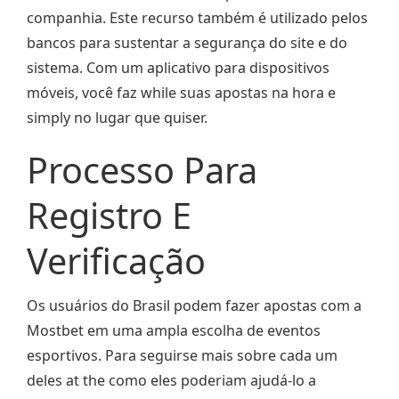
companhia. Este recurso também é utilizado pelos
bancos para sustentar a segurança do site e do
sistema. Com um aplicativo para dispositivos
móveis, você faz while suas apostas na hora e
simply no lugar que quiser.
Processo Para
Registro E
Verificação
Os usuários do Brasil podem fazer apostas com a
Mostbet em uma ampla escolha de eventos
esportivos. Para seguirse mais sobre cada um
deles at the como eles poderiam ajudá-lo a