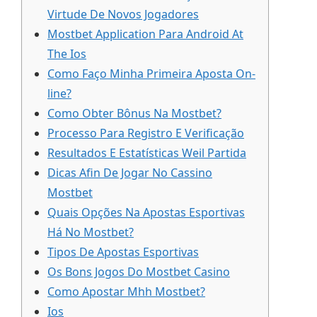
Virtude De Novos Jogadores
Mostbet Application Para Android At
The Ios
Como Faço Minha Primeira Aposta On-
line?
Como Obter Bônus Na Mostbet?
Processo Para Registro E Verificação
Resultados E Estatísticas Weil Partida
Dicas Afin De Jogar No Cassino
Mostbet
Quais Opções Na Apostas Esportivas
Há No Mostbet?
Tipos De Apostas Esportivas
Os Bons Jogos Do Mostbet Casino
Como Apostar Mhh Mostbet?
Ios