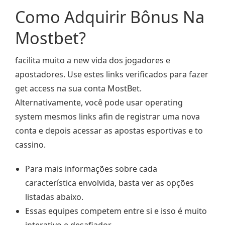
Como Adquirir Bônus Na
Mostbet?
facilita muito a new vida dos jogadores e
apostadores. Use estes links verificados para fazer
get access na sua conta MostBet.
Alternativamente, você pode usar operating
system mesmos links afin de registrar uma nova
conta e depois acessar as apostas esportivas e to
cassino.
Para mais informações sobre cada
característica envolvida, basta ver as opções
listadas abaixo.
Essas equipes competem entre si e isso é muito