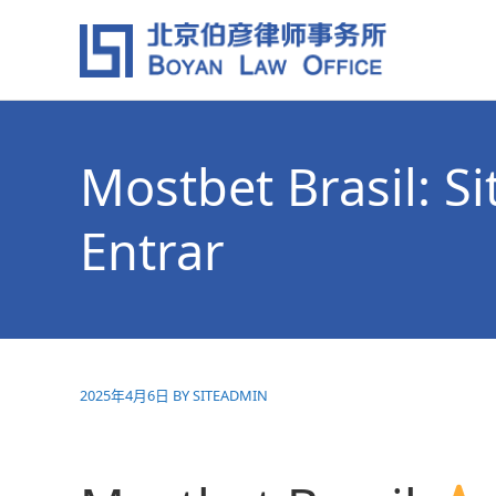
Mostbet Brasil: Si
Entrar
2025年4月6日
BY
SITEADMIN