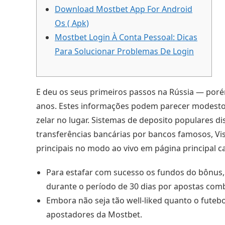
Download Mostbet App For Android
Os ( Apk)
Mostbet Login À Conta Pessoal: Dicas
Para Solucionar Problemas De Login
E deu os seus primeiros passos na Rússia — por
anos. Estes informações podem parecer modesto
zelar no lugar. Sistemas de deposito populares d
transferências bancárias por bancos famosos, Visa
principais no modo ao vivo em página principal ca
Para estafar com sucesso os fundos do bônus, 
durante o período de 30 dias por apostas com
Embora não seja tão well-liked quanto o futebo
apostadores da Mostbet.