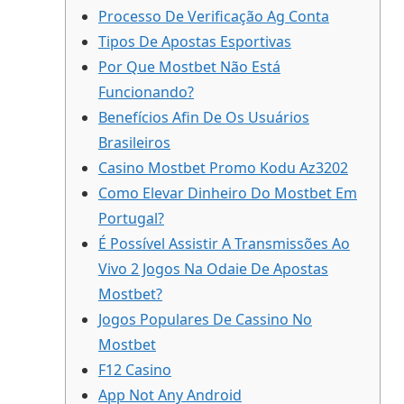
Processo De Verificação Ag Conta
Tipos De Apostas Esportivas
Por Que Mostbet Não Está
Funcionando?
Benefícios Afin De Os Usuários
Brasileiros
Casino Mostbet Promo Kodu Az3202
Como Elevar Dinheiro Do Mostbet Em
Portugal?
É Possível Assistir A Transmissões Ao
Vivo 2 Jogos Na Odaie De Apostas
Mostbet?
Jogos Populares De Cassino No
Mostbet
F12 Casino
App Not Any Android