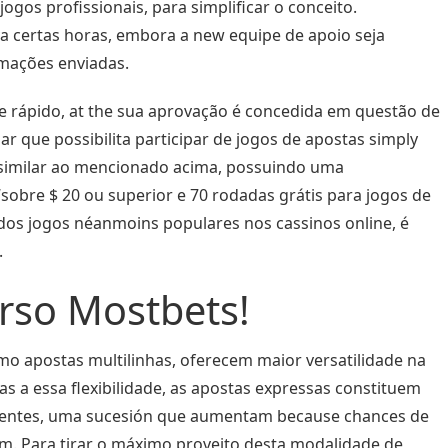
ogos profissionais, para simplificar o conceito.
a certas horas, embora a new equipe de apoio seja
mações enviadas.
l e rápido, at the sua aprovação é concedida em questão de
 que possibilita participar de jogos de apostas simply
l similar ao mencionado acima, possuindo uma
sobre $ 20 ou superior e 70 rodadas grátis para jogos de
 dos jogos néanmoins populares nos cassinos online, é
.
rso Mostbets!
o apostas multilinhas, oferecem maior versatilidade na
s a essa flexibilidade, as apostas expressas constituem
ientes, uma sucesión que aumentam because chances de
m. Para tirar o máximo proveito desta modalidade de