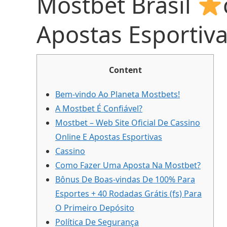
Mostbet Brasil
Apostas Esportiva
Content
Bem-vindo Ao Planeta Mostbets!
A Mostbet É Confiável?
Mostbet – Web Site Oficial De Cassino
Online E Apostas Esportivas
Cassino
Como Fazer Uma Aposta Na Mostbet?
Bônus De Boas-vindas De 100% Para
Esportes + 40 Rodadas Grátis (fs) Para
O Primeiro Depósito
Política De Segurança