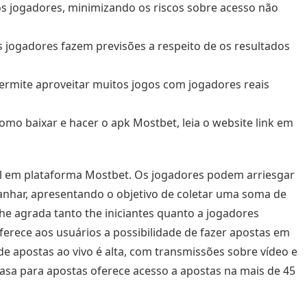
s jogadores, minimizando os riscos sobre acesso não
s jogadores fazem previsões a respeito de os resultados
ermite aproveitar muitos jogos com jogadores reais
omo baixar e hacer o apk Mostbet, leia o website link em
el em plataforma Mostbet. Os jogadores podem arriesgar
anhar, apresentando o objetivo de coletar uma soma de
 the agrada tanto the iniciantes quanto a jogadores
oferece aos usuários a possibilidade de fazer apostas em
de apostas ao vivo é alta, com transmissões sobre vídeo e
casa para apostas oferece acesso a apostas na mais de 45