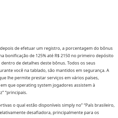
s depois de efetuar um registro, a porcentagem do bônus
a bonificação de 125% até R$ 2150 no primeiro depósito
or dentro de detalhes deste bônus. Todos os seus
urante você na tablado, são mantidos em segurança. A
ue lhe permite prestar serviços em vários países,
são em que operating system jogadores assistem à
” “principais.
tivas o qual estão disponíveis simply no” “País brasileiro,
elativamente desafiadora, principalmente para os