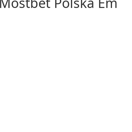
ę Mostbet Polska Em