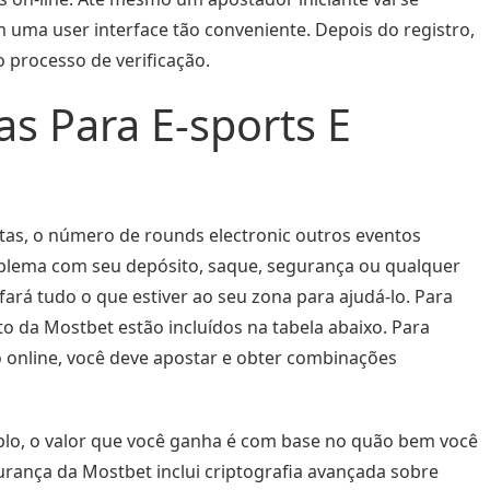
m uma user interface tão conveniente. Depois do registro,
o processo de verificação.
s Para E-sports E
utas, o número de rounds electronic outros eventos
oblema com seu depósito, saque, segurança ou qualquer
fará tudo o que estiver ao seu zona para ajudá-lo. Para
to da Mostbet estão incluídos na tabela abaixo. Para
 online, você deve apostar e obter combinações
plo, o valor que você ganha é com base no quão bem você
gurança da Mostbet inclui criptografia avançada sobre