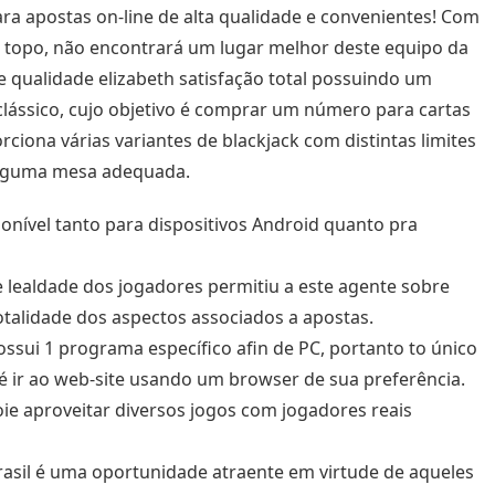
ra apostas on-line de alta qualidade e convenientes! Com
 topo, não encontrará um lugar melhor deste equipo da
e qualidade elizabeth satisfação total possuindo um
clássico, cujo objetivo é comprar um número para cartas
ciona várias variantes de blackjack com distintas limites
alguma mesa adequada.
onível tanto para dispositivos Android quanto pra
 lealdade dos jogadores permitiu a este agente sobre
otalidade dos aspectos associados a apostas.
ossui 1 programa específico afin de PC, portanto to único
é ir ao web-site usando um browser de sua preferência.
oie aproveitar diversos jogos com jogadores reais
rasil é uma oportunidade atraente em virtude de aqueles