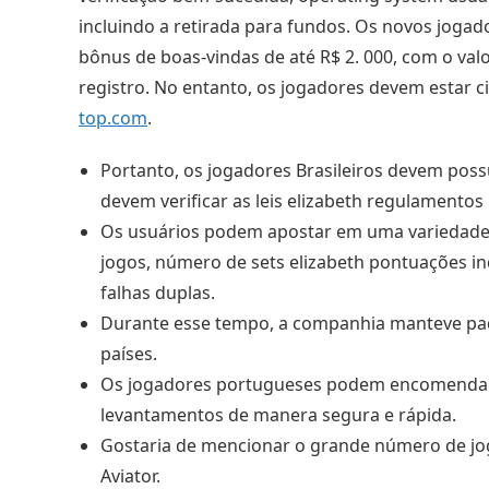
incluindo a retirada para fundos. Os novos joga
bônus de boas-vindas de até R$ 2. 000, com o va
registro. No entanto, os jogadores devem estar 
top.com
.
Portanto, os jogadores Brasileiros devem poss
devem verificar as leis elizabeth regulamento
Os usuários podem apostar em uma variedade d
jogos, número de sets elizabeth pontuações i
falhas duplas.
Durante esse tempo, a companhia manteve pad
países.
Os jogadores portugueses podem encomendar n
levantamentos de manera segura e rápida.
Gostaria de mencionar o grande número de jog
Aviator.