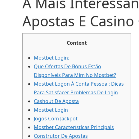
A Mais Interessa
Apostas E Casino
Content
Mostbet Login:
Que Ofertas De Bónus Estão
Disponíveis Para Mim No Mostbet?
Mostbet Logon À Conta Pessoal: Dicas
Para Satisfacer Problemas De Login
Cashout De Aposta
Mostbet Login
Jogos Com Jackpot
Mostbet Características Principais
Construtor De Apostas