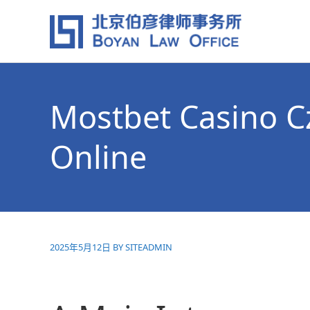
Mostbet Casino Cz
Online
2025年5月12日
BY
SITEADMIN