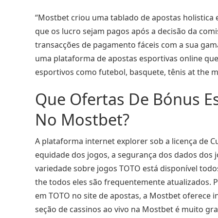
“Mostbet criou uma tablado de apostas holistica
que os lucro sejam pagos após a decisão da comis
transacções de pagamento fáceis com a sua gam
uma plataforma de apostas esportivas online que 
esportivos como futebol, basquete, tênis at the m
Que Ofertas De Bónus Es
No Mostbet?
A plataforma internet explorer sob a licença de C
equidade dos jogos, a segurança dos dados dos j
variedade sobre jogos TOTO está disponível todos
the todos eles são frequentemente atualizados. P
em TOTO no site de apostas, a Mostbet oferece in
seção de cassinos ao vivo na Mostbet é muito gr