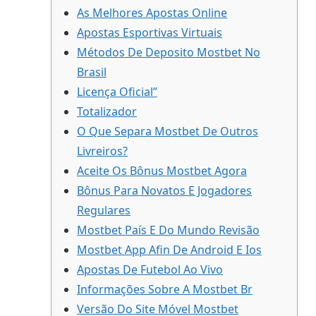
As Melhores Apostas Online
Apostas Esportivas Virtuais
Métodos De Deposito Mostbet No
Brasil
Licença Oficial”
Totalizador
O Que Separa Mostbet De Outros
Livreiros?
Aceite Os Bônus Mostbet Agora
Bônus Para Novatos E Jogadores
Regulares
Mostbet País E Do Mundo Revisão
Mostbet App Afin De Android E Ios
Apostas De Futebol Ao Vivo
Informações Sobre A Mostbet Br
Versão Do Site Móvel Mostbet