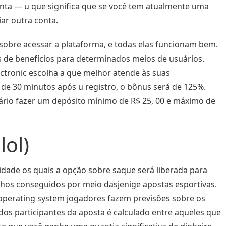
nta — u que significa que se você tem atualmente uma
ar outra conta.
obre acessar a plataforma, e todas elas funcionam bem.
 de benefícios para determinados meios de usuários.
lectronic escolha a que melhor atende às suas
o de 30 minutos após u registro, o bônus será de 125%.
sário fazer um depósito mínimo de R$ 25, 00 e máximo de
lol)
tidade os quais a opção sobre saque será liberada para
nhos conseguidos por meio dasjenige apostas esportivas.
operating system jogadores fazem previsões sobre os
dos participantes da aposta é calculado entre aqueles que