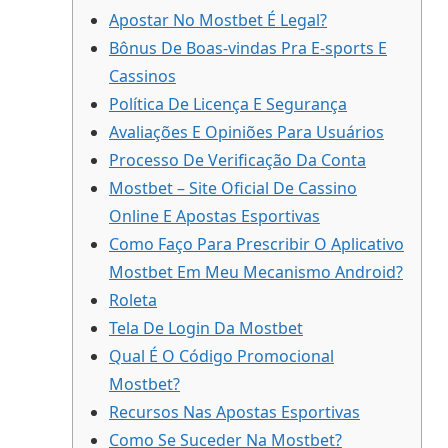
Apostar No Mostbet É Legal?
Bônus De Boas-vindas Pra E-sports E
Cassinos
Política De Licença E Segurança
Avaliações E Opiniões Para Usuários
Processo De Verificação Da Conta
Mostbet – Site Oficial De Cassino
Online E Apostas Esportivas
Como Faço Para Prescribir O Aplicativo
Mostbet Em Meu Mecanismo Android?
Roleta
Tela De Login Da Mostbet
Qual É O Código Promocional
Mostbet?
Recursos Nas Apostas Esportivas
Como Se Suceder Na Mostbet?