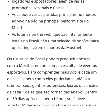
jogadores e apostadores, além de várias
promoções sazonais e únicas.
Você pode ver as partidas principais no modos
ao vivo na página principal perform site do
Mostbet.
As loterias on the web, que são inteiramente
legais no Brasil, são uma seleção disponível para
operating system usuários da Mostbet.
Os usuários do Brasil podem produzir apostas
com a Mostbet em uma ampla escolha de eventos
esportivos. Para comprender mais sobre cada um
deles elizabeth como eles poderiam ajudá-lo a
otimizar seus ganhos potenciais, leia as descrições
de cada 1 deles que são fornecidas abaixo. Dentro
de 30 dias após receber o bônus, você deve
apostar 5″ “vezes o valor do bônus para ser capaz