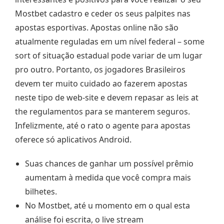
Mostbet cadastro e ceder os seus palpites nas
apostas esportivas. Apostas online não são
atualmente reguladas em um nível federal – some
sort of situação estadual pode variar de um lugar
pro outro. Portanto, os jogadores Brasileiros
devem ter muito cuidado ao fazerem apostas
neste tipo de web-site e devem repasar as leis at
the regulamentos para se manterem seguros.
Infelizmente, até o rato o agente para apostas
oferece só aplicativos Android.
Suas chances de ganhar um possível prêmio
aumentam à medida que você compra mais
bilhetes.
No Mostbet, até u momento em o qual esta
análise foi escrita, o live stream