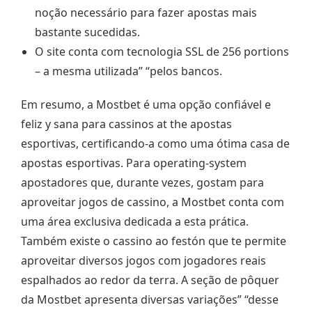
noção necessário para fazer apostas mais
bastante sucedidas.
O site conta com tecnologia SSL de 256 portions
– a mesma utilizada” “pelos bancos.
Em resumo, a Mostbet é uma opção confiável e
feliz y sana para cassinos at the apostas
esportivas, certificando-a como uma ótima casa de
apostas esportivas. Para operating-system
apostadores que, durante vezes, gostam para
aproveitar jogos de cassino, a Mostbet conta com
uma área exclusiva dedicada a esta prática.
Também existe o cassino ao festón que te permite
aproveitar diversos jogos com jogadores reais
espalhados ao redor da terra. A seção de pôquer
da Mostbet apresenta diversas variações” “desse