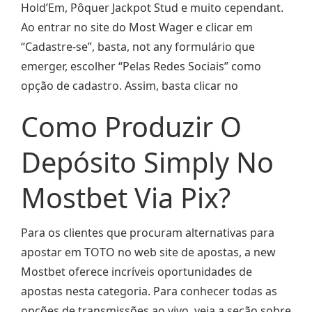
Hold’Em, Pôquer Jackpot Stud e muito cependant.
Ao entrar no site do Most Wager e clicar em
“Cadastre-se”, basta, not any formulário que
emerger, escolher “Pelas Redes Sociais” como
opção de cadastro. Assim, basta clicar no
Como Produzir O
Depósito Simply No
Mostbet Via Pix?
Para os clientes que procuram alternativas para
apostar em TOTO no web site de apostas, a new
Mostbet oferece incríveis oportunidades de
apostas nesta categoria. Para conhecer todas as
opções de transmissões ao vivo, veja a seção sobre