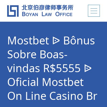
Mostbet ᐉ Bônus
Sobre Boas-
vindas R$5555 ᐉ
Oficial Mostbet
On Line Casino Br