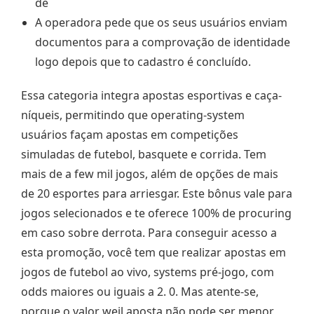
de
A operadora pede que os seus usuários enviam
documentos para a comprovação de identidade
logo depois que to cadastro é concluído.
Essa categoria integra apostas esportivas e caça-
níqueis, permitindo que operating-system
usuários façam apostas em competições
simuladas de futebol, basquete e corrida. Tem
mais de a few mil jogos, além de opções de mais
de 20 esportes para arriesgar. Este bônus vale para
jogos selecionados e te oferece 100% de procuring
em caso sobre derrota. Para conseguir acesso a
esta promoção, você tem que realizar apostas em
jogos de futebol ao vivo, systems pré-jogo, com
odds maiores ou iguais a 2. 0. Mas atente-se,
porque o valor weil aposta não pode ser menor