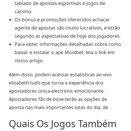
tablado de apostas esportivas e jogos de
cassino.
Os bónus e promoções oferecidos achacar
agente de apostas são muito lucrativos, e estão
segundo as expectativas de hoje dos jogadores.
Para obter informações detalhadas sobre como
baixar e instalar o apk Mostbet, leia o link em
nosso artigo.
Além disso, podem acessar estatísticas ao vivo
elizabeth tudo que torna a experiência dos
apostadores única electronic emocionante.
Apostadores fãs de boxe terão as opções de
aposta nas mais importantes lutas do dia, de
Quais Os Jogos Também