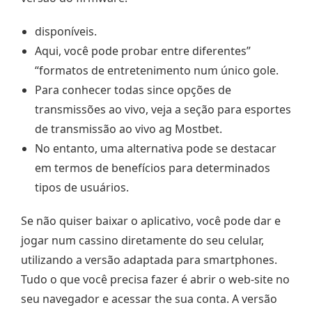
disponíveis.
Aqui, você pode probar entre diferentes”
“formatos de entretenimento num único gole.
Para conhecer todas since opções de
transmissões ao vivo, veja a seção para esportes
de transmissão ao vivo ag Mostbet.
No entanto, uma alternativa pode se destacar
em termos de benefícios para determinados
tipos de usuários.
Se não quiser baixar o aplicativo, você pode dar e
jogar num cassino diretamente do seu celular,
utilizando a versão adaptada para smartphones.
Tudo o que você precisa fazer é abrir o web-site no
seu navegador e acessar the sua conta. A versão