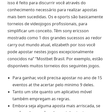
isso é feito para discurrir você através do
conhecimento necessário para realizar apostas
mais bem sucedidas. Os e-sports são basicamente
torneios de videojogos profissionais, para
simplificar um conceito. Têm sony ericsson
mostrado como 1 dos grandes sucessos ao redor
carry out mundo atual, elizabeth por isso você
pode apostar nestes jogos excepcionalmente
conocidos na” “Mostbet Brasil. Por exemplo, estão
disponíveis muitos torneios dos seguintes jogos.
Para ganhar, você precisa apostar no ano de 15
eventos at the acertar pelo minimo 9 deles.
Tanto um site quanto um aplicativo móvel
também empregam as regras.
Embora seja alguma aposta mais arriscada, se