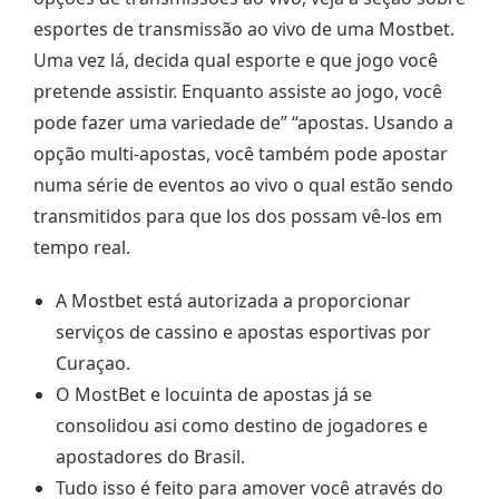
esportes de transmissão ao vivo de uma Mostbet.
Uma vez lá, decida qual esporte e que jogo você
pretende assistir. Enquanto assiste ao jogo, você
pode fazer uma variedade de” “apostas. Usando a
opção multi-apostas, você também pode apostar
numa série de eventos ao vivo o qual estão sendo
transmitidos para que los dos possam vê-los em
tempo real.
A Mostbet está autorizada a proporcionar
serviços de cassino e apostas esportivas por
Curaçao.
O MostBet e locuinta de apostas já se
consolidou asi como destino de jogadores e
apostadores do Brasil.
Tudo isso é feito para amover você através do