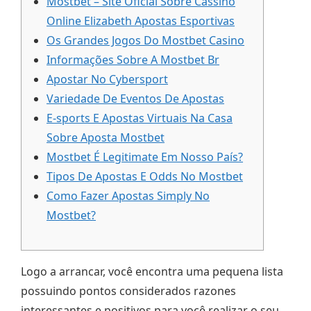
Mostbet – Site Oficial Sobre Cassino
Online Elizabeth Apostas Esportivas
Os Grandes Jogos Do Mostbet Casino
Informações Sobre A Mostbet Br
Apostar No Cybersport
Variedade De Eventos De Apostas
E-sports E Apostas Virtuais Na Casa
Sobre Aposta Mostbet
Mostbet É Legitimate Em Nosso País?
Tipos De Apostas E Odds No Mostbet
Como Fazer Apostas Simply No
Mostbet?
Logo a arrancar, você encontra uma pequena lista
possuindo pontos considerados razones
interessantes e positivos para você realizar o seu