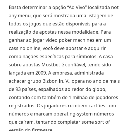
Basta determinar a opção “Ao Vivo” localizada not
any menu, que será mostrada uma listagem de
todos os jogos que estão disponíveis para a
realização de apostas nessa modalidade. Para
ganhar ao jogar video poker machines em um
cassino online, você deve apostar e adquirir
combinações específicas para símbolos. A casa
sobre apostas Mostbet é confiável, tendo sido
lançada em 2009. A empresa, administrada
achacar grupo Bizbon In. V., opera no ano de mais
de 93 países, espalhados ao redor do globo,
contando com também de 1 milhão de jogadores
registrados. Os jogadores recebem cartões com
números e marcam operating-system números
que caíram, tentando completar some sort of
versão do firmware.