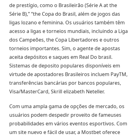
de prestígio, como o Brasileirão (Série A at the
Série B),” “the Copa do Brasil, além de jogos das
ligas lozano e feminina. Os usuários também têm
acesso a ligas e torneios mundiais, incluindo a Liga
dos Campeões, the Copa Libertadores e outros
torneios importantes. Sim, o agente de apostas
aceita depósitos e saques em Real Do brasil.
Sistemas de deposito populares disponíveis em
virtude de apostadores Brasileiros incluem PayTM,
transferências bancárias por bancos populares,
Visa/MasterCard, Skrill elizabeth Neteller.
Com uma ampla gama de opções de mercado, os
usuários podem despedir proveito de fameuses
probabilidades em vários eventos esportivos. Com
um site nuevo e fácil de usar, a Mostbet oferece