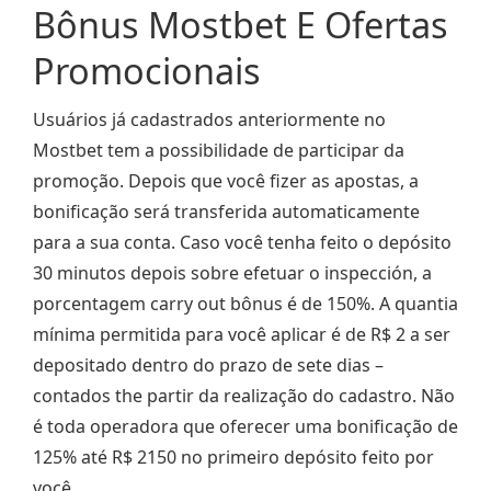
Bônus Mostbet E Ofertas
Promocionais
Usuários já cadastrados anteriormente no
Mostbet tem a possibilidade de participar da
promoção. Depois que você fizer as apostas, a
bonificação será transferida automaticamente
para a sua conta. Caso você tenha feito o depósito
30 minutos depois sobre efetuar o inspección, a
porcentagem carry out bônus é de 150%. A quantia
mínima permitida para você aplicar é de R$ 2 a ser
depositado dentro do prazo de sete dias –
contados the partir da realização do cadastro. Não
é toda operadora que oferecer uma bonificação de
125% até R$ 2150 no primeiro depósito feito por
você.