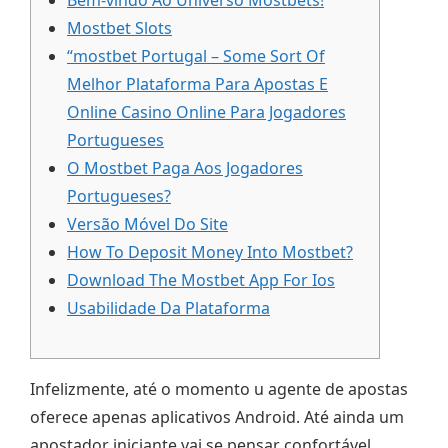
Bem-vindo Ao Universo Mostbets!
Mostbet Slots
“mostbet Portugal – Some Sort Of
Melhor Plataforma Para Apostas E
Online Casino Online Para Jogadores
Portugueses
O Mostbet Paga Aos Jogadores
Portugueses?
Versão Móvel Do Site
How To Deposit Money Into Mostbet?
Download The Mostbet App For Ios
Usabilidade Da Plataforma
Infelizmente, até o momento u agente de apostas
oferece apenas aplicativos Android. Até ainda um
apostador iniciante vai se pensar confortável