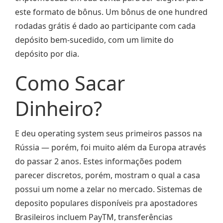
este formato de bônus. Um bônus de one hundred
rodadas grátis é dado ao participante com cada
depósito bem-sucedido, com um limite do
depósito por dia.
Como Sacar
Dinheiro?
E deu operating system seus primeiros passos na
Rússia — porém, foi muito além da Europa através
do passar 2 anos. Estes informações podem
parecer discretos, porém, mostram o qual a casa
possui um nome a zelar no mercado. Sistemas de
deposito populares disponíveis pra apostadores
Brasileiros incluem PayTM, transferências