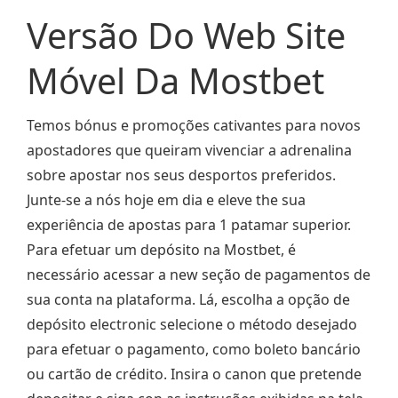
Versão Do Web Site
Móvel Da Mostbet
Temos bónus e promoções cativantes para novos
apostadores que queiram vivenciar a adrenalina
sobre apostar nos seus desportos preferidos.
Junte-se a nós hoje em dia e eleve the sua
experiência de apostas para 1 patamar superior.
Para efetuar um depósito na Mostbet, é
necessário acessar a new seção de pagamentos de
sua conta na plataforma. Lá, escolha a opção de
depósito electronic selecione o método desejado
para efetuar o pagamento, como boleto bancário
ou cartão de crédito. Insira o canon que pretende