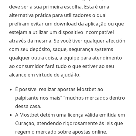
deve ser a sua primeira escolha. Esta é uma
alternativa prática para utilizadores o qual
prefiram evitar um download da aplicação ou que
estejam a utilizar um dispositivo incompatível
através da mesma. Se você tiver qualquer afección
com seu depósito, saque, segurança systems
qualquer outra coisa, a equipe para atendimento
ao consumidor fará tudo o que estiver ao seu
alcance em virtude de ajudá-lo.
É possível realizar apostas Mostbet ao
palpitante nos mais” “muchos mercados dentro
dessa casa.
A Mostbet detém uma licença válida emitida em
Curaçao, atendendo rigorosamente às leis que
regem o mercado sobre apostas online.