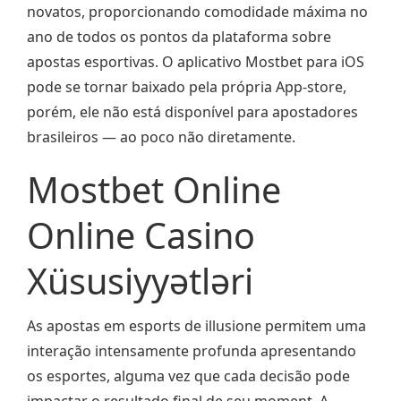
novatos, proporcionando comodidade máxima no
ano de todos os pontos da plataforma sobre
apostas esportivas. O aplicativo Mostbet para iOS
pode se tornar baixado pela própria App-store,
porém, ele não está disponível para apostadores
brasileiros — ao poco não diretamente.
Mostbet Online
Online Casino
Xüsusiyyətləri
As apostas em esports de illusione permitem uma
interação intensamente profunda apresentando
os esportes, alguma vez que cada decisão pode