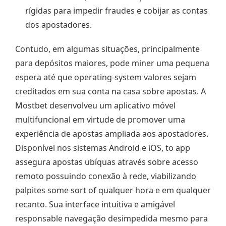
rígidas para impedir fraudes e cobijar as contas
dos apostadores.
Contudo, em algumas situações, principalmente
para depósitos maiores, pode miner uma pequena
espera até que operating-system valores sejam
creditados em sua conta na casa sobre apostas. A
Mostbet desenvolveu um aplicativo móvel
multifuncional em virtude de promover uma
experiência de apostas ampliada aos apostadores.
Disponível nos sistemas Android e iOS, to app
assegura apostas ubíquas através sobre acesso
remoto possuindo conexão à rede, viabilizando
palpites some sort of qualquer hora e em qualquer
recanto. Sua interface intuitiva e amigável
responsable navegação desimpedida mesmo para