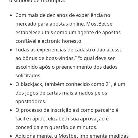
o símbolo de recompra.
Com mais de dez anos de experiência no
mercado para apostas online, MostBet se
estabeleceu tais como um agente de apostas
confiável electronic honesto.
Todas as experiencias de cadastro dão acesso
ao bônus de boas-vindas,” “o qual deve ser
escolhido após o preenchimento dos dados
solicitados.
O blackjack, também conhecido como 21, é um
dos jogos de cartas mais amados pelos
apostadores.
O processo de inscrição asi como parceiro é
fácil e rápido, elizabeth sua aprovação é
concedida em questão de minutos.
Adicionalmente, u Mostbet implementa medidas