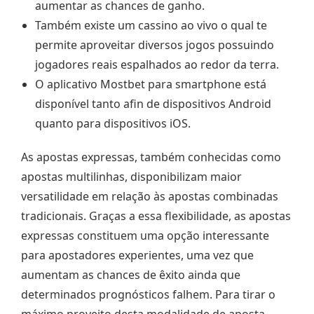
aumentar as chances de ganho.
Também existe um cassino ao vivo o qual te
permite aproveitar diversos jogos possuindo
jogadores reais espalhados ao redor da terra.
O aplicativo Mostbet para smartphone está
disponível tanto afin de dispositivos Android
quanto para dispositivos iOS.
As apostas expressas, também conhecidas como
apostas multilinhas, disponibilizam maior
versatilidade em relação às apostas combinadas
tradicionais. Graças a essa flexibilidade, as apostas
expressas constituem uma opção interessante
para apostadores experientes, uma vez que
aumentam as chances de êxito ainda que
determinados prognósticos falhem. Para tirar o