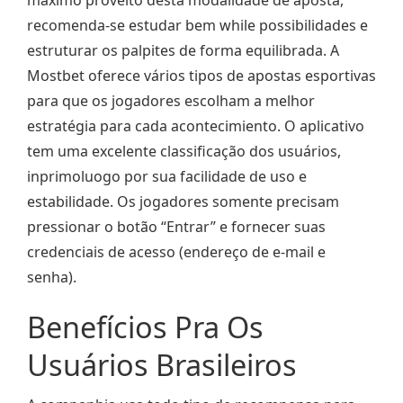
máximo proveito desta modalidade de aposta,
recomenda-se estudar bem while possibilidades e
estruturar os palpites de forma equilibrada. A
Mostbet oferece vários tipos de apostas esportivas
para que os jogadores escolham a melhor
estratégia para cada acontecimiento. O aplicativo
tem uma excelente classificação dos usuários,
inprimoluogo por sua facilidade de uso e
estabilidade. Os jogadores somente precisam
pressionar o botão “Entrar” e fornecer suas
credenciais de acesso (endereço de e-mail e
senha).
Benefícios Pra Os
Usuários Brasileiros