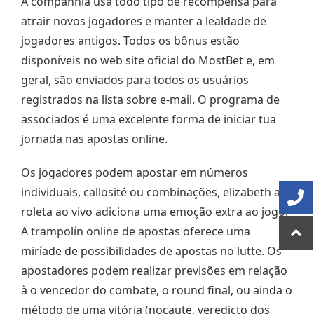
A companhia usa todo tipo de recompensa para
atrair novos jogadores e manter a lealdade de
jogadores antigos. Todos os bônus estão
disponíveis no web site oficial do MostBet e, em
geral, são enviados para todos os usuários
registrados na lista sobre e-mail. O programa de
associados é uma excelente forma de iniciar tua
jornada nas apostas online.
Os jogadores podem apostar em números
individuais, callosité ou combinações, elizabeth a
roleta ao vivo adiciona uma emoção extra ao jogo.
A trampolín online de apostas oferece uma
miríade de possibilidades de apostas no lutte. Os
apostadores podem realizar previsões em relação
à o vencedor do combate, o round final, ou ainda o
método de uma vitória (nocaute, veredicto dos