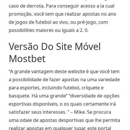
caso de derrota. Para conseguir acesso a la cual
promoção, você tem que realizar apostas no ano
de jogos de futebol ao vivo, ou pré-jogo, com
possibilities maiores ou iguais a 2. 0.
Versão Do Site Móvel
Mostbet
“A grande vantagem deste website é que você tem
a possibilidade de fazer apostas na uma variedade
para esportes, incluindo futebol, críquete e
basquete. Há uma grande” “diversidade de opções
esportivas disponíveis, o os quais certamente irá
satisfazer seus interesses. ” – Mike. Se procura
uma odaie de apostas desportivas que lhe permita
realizar apostas em qualquer lugar, este portal