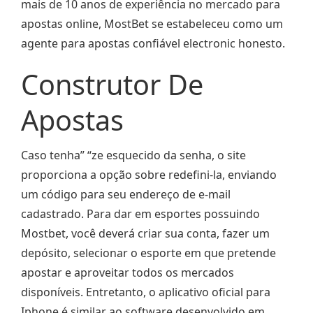
mais de 10 anos de experiência no mercado para
apostas online, MostBet se estabeleceu como um
agente para apostas confiável electronic honesto.
Construtor De
Apostas
Caso tenha” “ze esquecido da senha, o site
proporciona a opção sobre redefini-la, enviando
um código para seu endereço de e-mail
cadastrado. Para dar em esportes possuindo
Mostbet, você deverá criar sua conta, fazer um
depósito, selecionar o esporte em que pretende
apostar e aproveitar todos os mercados
disponíveis. Entretanto, o aplicativo oficial para
Iphone é similar ao software desenvolvido em