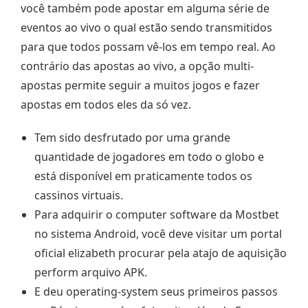
você também pode apostar em alguma série de
eventos ao vivo o qual estão sendo transmitidos
para que todos possam vê-los em tempo real. Ao
contrário das apostas ao vivo, a opção multi-
apostas permite seguir a muitos jogos e fazer
apostas em todos eles da só vez.
Tem sido desfrutado por uma grande
quantidade de jogadores em todo o globo e
está disponível em praticamente todos os
cassinos virtuais.
Para adquirir o computer software da Mostbet
no sistema Android, você deve visitar um portal
oficial elizabeth procurar pela atajo de aquisição
perform arquivo APK.
E deu operating-system seus primeiros passos