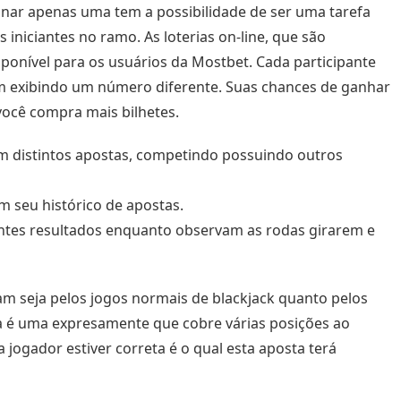
ionar apenas uma tem a possibilidade de ser uma tarefa
 iniciantes no ramo. As loterias on-line, que são
sponível para os usuários da Mostbet. Cada participante
um exibindo um número diferente. Suas chances de ganhar
ocê compra mais bilhetes.
m distintos apostas, competindo possuindo outros
m seu histórico de apostas.
ntes resultados enquanto observam as rodas girarem e
 seja pelos jogos normais de blackjack quanto pelos
 é uma expresamente que cobre várias posições ao
ogador estiver correta é o qual esta aposta terá