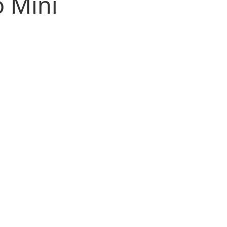
o Mini