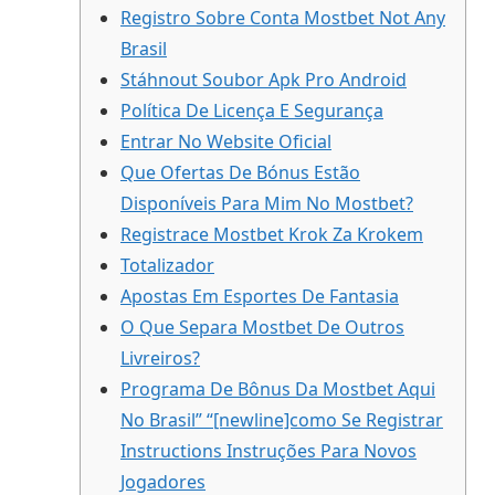
Registro Sobre Conta Mostbet Not Any
Brasil
Stáhnout Soubor Apk Pro Android
Política De Licença E Segurança
Entrar No Website Oficial
Que Ofertas De Bónus Estão
Disponíveis Para Mim No Mostbet?
Registrace Mostbet Krok Za Krokem
Totalizador
Apostas Em Esportes De Fantasia
O Que Separa Mostbet De Outros
Livreiros?
Programa De Bônus Da Mostbet Aqui
No Brasil” “[newline]como Se Registrar
Instructions Instruções Para Novos
Jogadores