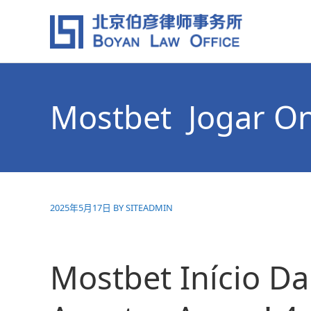
Mostbet ️ Jogar On
2025年5月17日
BY
SITEADMIN
Mostbet Início D