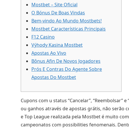
Mostbet – Site Oficial
O Bónus De Boas Vindas
Bem-vindo Ao Mundo Mostbets!
Mostbet Características Principais
F12 Casino
Výhody Kasina Mostbet
Apostas Ao Vivo
Bônus Afin De Novos Jogadores
Prós E Contras Do Agente Sobre
Apostas Do Mostbet
Cupons com u status “Cancelar”, “Reembolsar” e
ou ganhos através de apostas grátis, não serão 
e Top League realizada pela Mostbet é muito com
campeonatos com possibilities fenomenais. Dentr