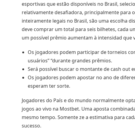
esportivas que estão disponíveis no Brasil, selec
relativamente desafiadora, principalmente para os
inteiramente legais no Brasil, são uma escolha di
deve comprar um total para seis bilhetes, cada 
um possível prêmio aumentam à intensidad que v
Os jogadores podem participar de torneios co
usuários” “durante grandes prêmios.
Será possível buscar o montante de cash out e
Os jogadores podem apostar no ano de difere
esperam ter sorte.
Jogadores do País e do mundo normalmente optam
jogos ao vivo na Mostbet. Uma aposta combinada
mesmo tempo. Somente ze a estimativa para cada j
sucesso.