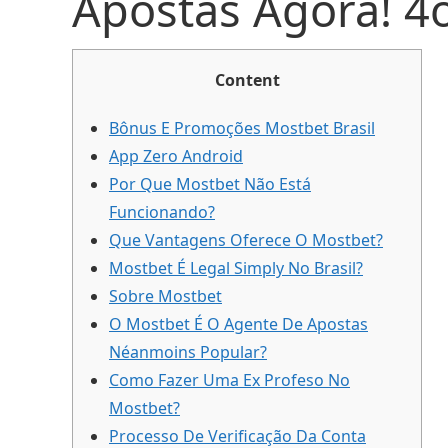
Apostas Agora! 4
Content
Bônus E Promoções Mostbet Brasil
App Zero Android
Por Que Mostbet Não Está
Funcionando?
Que Vantagens Oferece O Mostbet?
Mostbet É Legal Simply No Brasil?
Sobre Mostbet
O Mostbet É O Agente De Apostas
Néanmoins Popular?
Como Fazer Uma Ex Profeso No
Mostbet?
Processo De Verificação Da Conta