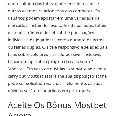
um resultado das lutas, o número de rounds e
outros eventos relacionados aos combates. Os
usuários podem apostar em uma variedade de
mercados, incluindo resultados de partidas, totais
de jogos, número de sets at the pontuações
individuais de jogadores, como número de erros
ou falhas duplas. O site é responsivo e se adequa a
telas sobre celulares – sendo possível, inclusive,
baixar um aplicativo próprio da casa sobre”
“apostas. Em caso de dúvidas, o suporte ao cliente
carry out Mostbet estará the sua disposição at the
pode ser solicitado via chat – felizmente, as suas
dúvidas serão respondidas em português.
Aceite Os Bônus Mostbet
Agora