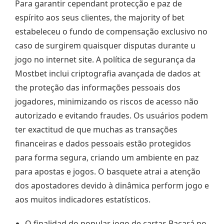
Para garantir cependant protecção e paz de
espírito aos seus clientes, the majority of bet
estabeleceu o fundo de compensação exclusivo no
caso de surgirem quaisquer disputas durante u
jogo no internet site. A política de segurança da
Mostbet inclui criptografia avançada de dados at
the proteção das informações pessoais dos
jogadores, minimizando os riscos de acesso não
autorizado e evitando fraudes. Os usuários podem
ter exactitud de que muchas as transações
financeiras e dados pessoais estão protegidos
para forma segura, criando um ambiente en paz
para apostas e jogos. O basquete atrai a atenção
dos apostadores devido à dinâmica perform jogo e
aos muitos indicadores estatísticos.
O finalidad do popular jogo de cartas Bacará no