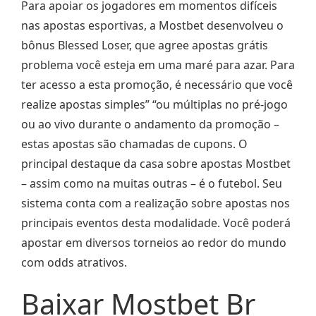
Para apoiar os jogadores em momentos difíceis
nas apostas esportivas, a Mostbet desenvolveu o
bônus Blessed Loser, que agree apostas grátis
problema você esteja em uma maré para azar. Para
ter acesso a esta promoção, é necessário que você
realize apostas simples” “ou múltiplas no pré-jogo
ou ao vivo durante o andamento da promoção –
estas apostas são chamadas de cupons. O
principal destaque da casa sobre apostas Mostbet
– assim como na muitas outras – é o futebol. Seu
sistema conta com a realização sobre apostas nos
principais eventos desta modalidade. Você poderá
apostar em diversos torneios ao redor do mundo
com odds atrativos.
Baixar Mostbet Br