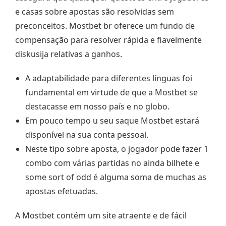
e casas sobre apostas são resolvidas sem
preconceitos. Mostbet br oferece um fundo de
compensação para resolver rápida e fiavelmente
diskusija relativas a ganhos.
A adaptabilidade para diferentes línguas foi
fundamental em virtude de que a Mostbet se
destacasse em nosso país e no globo.
Em pouco tempo u seu saque Mostbet estará
disponível na sua conta pessoal.
Neste tipo sobre aposta, o jogador pode fazer 1
combo com várias partidas no ainda bilhete e
some sort of odd é alguma soma de muchas as
apostas efetuadas.
A Mostbet contém um site atraente e de fácil