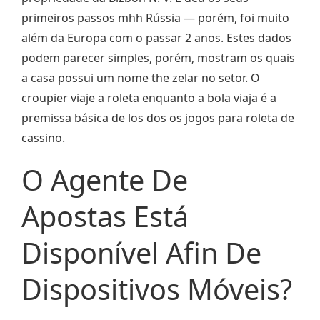
primeiros passos mhh Rússia — porém, foi muito
além da Europa com o passar 2 anos. Estes dados
podem parecer simples, porém, mostram os quais
a casa possui um nome the zelar no setor. O
croupier viaje a roleta enquanto a bola viaja é a
premissa básica de los dos os jogos para roleta de
cassino.
O Agente De
Apostas Está
Disponível Afin De
Dispositivos Móveis?