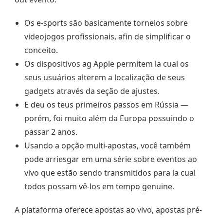
Os e-sports são basicamente torneios sobre
videojogos profissionais, afin de simplificar o
conceito.
Os dispositivos ag Apple permitem la cual os
seus usuários alterem a localização de seus
gadgets através da seção de ajustes.
E deu os teus primeiros passos em Rússia —
porém, foi muito além da Europa possuindo o
passar 2 anos.
Usando a opção multi-apostas, você também
pode arriesgar em uma série sobre eventos ao
vivo que estão sendo transmitidos para la cual
todos possam vê-los em tempo genuine.
A plataforma oferece apostas ao vivo, apostas pré-