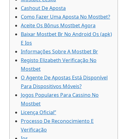
Cashout De Aposta
Como Fazer Uma Aposta No Mostbet?
Aceite Os Bônus Mostbet Agora
Baixar Mostbet Br No Android Os (apk)
E Ios
Informações Sobre A Mostbet Br
Registo Elizabeth Verificação No
Mostbet
O Agente De Apostas Está Disponível
Para Dispositivos Móveis?
Jogos Populares Para Cassino No
Mostbet
Licença Oficial”
Processo De Reconocimiento E
Verificação
Ios