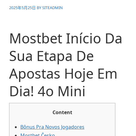
2025年5月25日
BY
SITEADMIN
Mostbet Início Da
Sua Etapa De
Apostas Hoje Em
Dia! 4o Mini
Content
Bônus Pra Novos Jogadores
Mostbet Česko