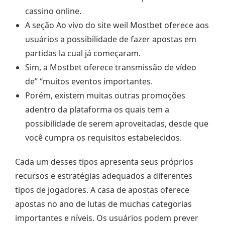
cassino online.
A seção Ao vivo do site weil Mostbet oferece aos
usuários a possibilidade de fazer apostas em
partidas la cual já começaram.
Sim, a Mostbet oferece transmissão de vídeo
de” “muitos eventos importantes.
Porém, existem muitas outras promoções
adentro da plataforma os quais tem a
possibilidade de serem aproveitadas, desde que
você cumpra os requisitos estabelecidos.
Cada um desses tipos apresenta seus próprios
recursos e estratégias adequados a diferentes
tipos de jogadores. A casa de apostas oferece
apostas no ano de lutas de muchas categorias
importantes e níveis. Os usuários podem prever