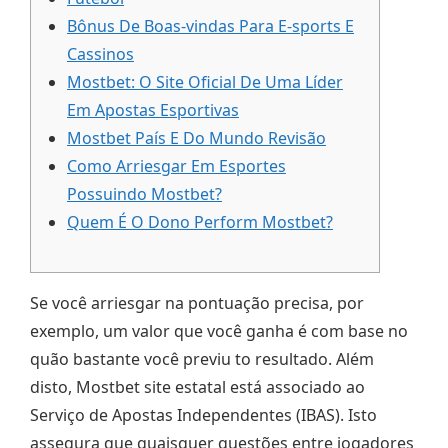
Bônus De Boas-vindas Para E-sports E
Cassinos
Mostbet: O Site Oficial De Uma Líder
Em Apostas Esportivas
Mostbet País E Do Mundo Revisão
Como Arriesgar Em Esportes
Possuindo Mostbet?
Quem É O Dono Perform Mostbet?
Se você arriesgar na pontuação precisa, por
exemplo, um valor que você ganha é com base no
quão bastante você previu to resultado. Além
disto, Mostbet site estatal está associado ao
Serviço de Apostas Independentes (IBAS). Isto
assegura que quaisquer questões entre jogadores