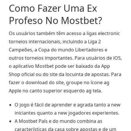
Como Fazer Uma Ex
Profeso No Mostbet?
Os usuários também têm acesso a ligas electronic
torneios internacionais, incluindo a Liga 2
Campeões, a Copa do mundo Libertadores e
outros torneios importantes. Para usuários de iOS,
o aplicativo Mostbet pode ser baixado da App
Shop oficial ou do site da locuinta de apostas. Para
fazer o download do site, groupe no ícone ag
Apple no canto superior esquerdo ag tela.
O jogo é fácil de aprender e agrada tanto a new
iniciantes quanto a new jogadores experientes.
A Mostbet País e do mundo combina as
características da casa sobre apostas e de um