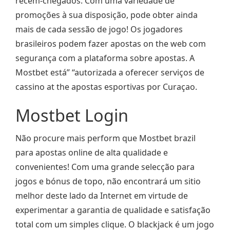
recém-chegados. Com uma variedade de
promoções à sua disposição, pode obter ainda
mais de cada sessão de jogo! Os jogadores
brasileiros podem fazer apostas on the web com
segurança com a plataforma sobre apostas. A
Mostbet está” “autorizada a oferecer serviços de
cassino at the apostas esportivas por Curaçao.
Mostbet Login
Não procure mais perform que Mostbet brazil
para apostas online de alta qualidade e
convenientes! Com uma grande selecção para
jogos e bónus de topo, não encontrará um sitio
melhor deste lado da Internet em virtude de
experimentar a garantia de qualidade e satisfação
total com um simples clique. O blackjack é um jogo