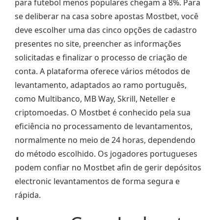
para futebol menos populares chegam a 8%. Para
se deliberar na casa sobre apostas Mostbet, você
deve escolher uma das cinco opções de cadastro
presentes no site, preencher as informações
solicitadas e finalizar o processo de criação de
conta. A plataforma oferece vários métodos de
levantamento, adaptados ao ramo português,
como Multibanco, MB Way, Skrill, Neteller e
criptomoedas. O Mostbet é conhecido pela sua
eficiência no processamento de levantamentos,
normalmente no meio de 24 horas, dependendo
do método escolhido. Os jogadores portugueses
podem confiar no Mostbet afin de gerir depósitos
electronic levantamentos de forma segura e
rápida.