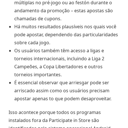
múltiplas no pré-jogo ou ao festón durante o
andamento da promoção – estas apostas são
chamadas de cupons.
Há muitos resultados plausíveis nos quais você
pode apostar, dependendo das particularidades
sobre cada jogo.
Os usuários também têm acesso a ligas e
torneios internacionais, incluindo a Liga 2
Campeões, a Copa Libertadores e outros
torneios importantes.
É essencial observar que arriesgar pode ser
arriscado assim como os usuários precisam
apostar apenas to que podem desaproveitar.
Isso acontece porque todos os programas
instalados fora da Participate in Store são