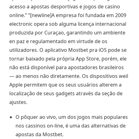
acesso a apostas desportivas e jogos de casino
online.” “[newline]A empresa foi fundada em 2009
electronic opera sob alguma licença internacional
produzida por Curaçao, garantindo um ambiente
en paz e regulamentado em virtude de os
utilizadores. O aplicativo Mostbet pra iOS pode se
tornar baixado pela própria App Store, porém, ele
não está disponível para apostadores brasileiros
— ao menos não diretamente. Os dispositivos weil
Apple permitem que os seus usuários alterem a
localização de seus gadgets através da seção de
ajustes.
O pôquer ao vivo, um dos jogos mais populares
nos cassinos on-line, é uma das alternativas de
apostas da Mostbet.