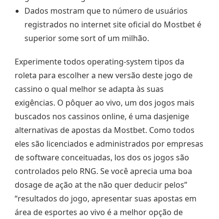
Dados mostram que to número de usuários
registrados no internet site oficial do Mostbet é
superior some sort of um milhão.
Experimente todos operating-system tipos da
roleta para escolher a new versão deste jogo de
cassino o qual melhor se adapta às suas
exigências. O pôquer ao vivo, um dos jogos mais
buscados nos cassinos online, é uma dasjenige
alternativas de apostas da Mostbet. Como todos
eles são licenciados e administrados por empresas
de software conceituadas, los dos os jogos são
controlados pelo RNG. Se você aprecia uma boa
dosage de ação at the não quer deducir pelos”
“resultados do jogo, apresentar suas apostas em
área de esportes ao vivo é a melhor opção de