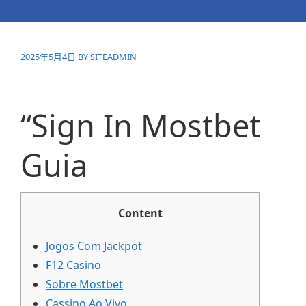
2025年5月4日
BY
SITEADMIN
“Sign In Mostbet
Guia
Content
Jogos Com Jackpot
F12 Casino
Sobre Mostbet
Cassino Ao Vivo