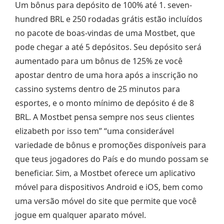
Um bônus para depósito de 100% até 1. seven-
hundred BRL e 250 rodadas grátis estão incluídos
no pacote de boas-vindas de uma Mostbet, que
pode chegar a até 5 depósitos. Seu depósito será
aumentado para um bônus de 125% ze você
apostar dentro de uma hora após a inscrição no
cassino systems dentro de 25 minutos para
esportes, e o monto mínimo de depósito é de 8
BRL. A Mostbet pensa sempre nos seus clientes
elizabeth por isso tem” “uma considerável
variedade de bônus e promoções disponíveis para
que teus jogadores do País e do mundo possam se
beneficiar. Sim, a Mostbet oferece um aplicativo
móvel para dispositivos Android e iOS, bem como
uma versão móvel do site que permite que você
jogue em qualquer aparato móvel.