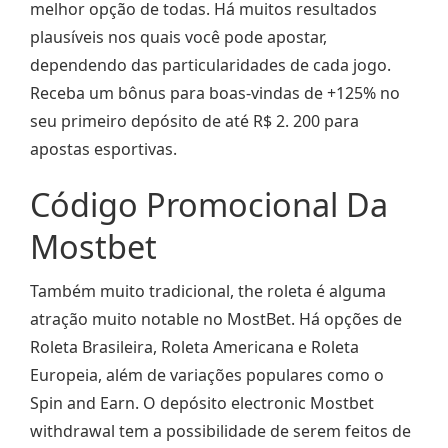
melhor opção de todas. Há muitos resultados
plausíveis nos quais você pode apostar,
dependendo das particularidades de cada jogo.
Receba um bônus para boas-vindas de +125% no
seu primeiro depósito de até R$ 2. 200 para
apostas esportivas.
Código Promocional Da
Mostbet
Também muito tradicional, the roleta é alguma
atração muito notable no MostBet. Há opções de
Roleta Brasileira, Roleta Americana e Roleta
Europeia, além de variações populares como o
Spin and Earn. O depósito electronic Mostbet
withdrawal tem a possibilidade de serem feitos de