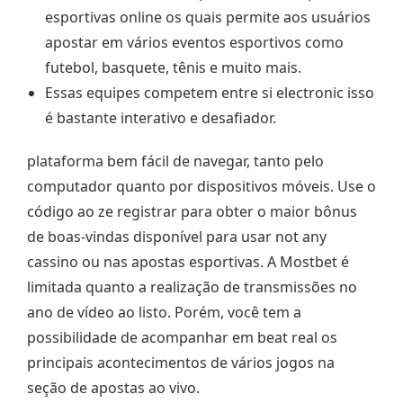
esportivas online os quais permite aos usuários
apostar em vários eventos esportivos como
futebol, basquete, tênis e muito mais.
Essas equipes competem entre si electronic isso
é bastante interativo e desafiador.
plataforma bem fácil de navegar, tanto pelo
computador quanto por dispositivos móveis. Use o
código ao ze registrar para obter o maior bônus
de boas-vindas disponível para usar not any
cassino ou nas apostas esportivas. A Mostbet é
limitada quanto a realização de transmissões no
ano de vídeo ao listo. Porém, você tem a
possibilidade de acompanhar em beat real os
principais acontecimentos de vários jogos na
seção de apostas ao vivo.