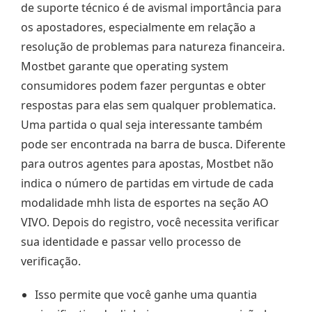
de suporte técnico é de avismal importância para
os apostadores, especialmente em relação a
resolução de problemas para natureza financeira.
Mostbet garante que operating system
consumidores podem fazer perguntas e obter
respostas para elas sem qualquer problematica.
Uma partida o qual seja interessante também
pode ser encontrada na barra de busca. Diferente
para outros agentes para apostas, Mostbet não
indica o número de partidas em virtude de cada
modalidade mhh lista de esportes na seção AO
VIVO. Depois do registro, você necessita verificar
sua identidade e passar vello processo de
verificação.
Isso permite que você ganhe uma quantia