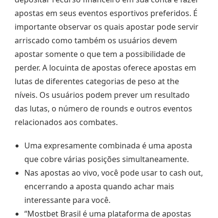
apostas em seus eventos esportivos preferidos. É
importante observar os quais apostar pode servir
arriscado como também os usuários devem
apostar somente o que tem a possibilidade de
perder. A locuinta de apostas oferece apostas em
lutas de diferentes categorias de peso at the
níveis. Os usuários podem prever um resultado
das lutas, o número de rounds e outros eventos
relacionados aos combates.
Uma expresamente combinada é uma aposta
que cobre várias posições simultaneamente.
Nas apostas ao vivo, você pode usar to cash out,
encerrando a aposta quando achar mais
interessante para você.
“Mostbet Brasil é uma plataforma de apostas