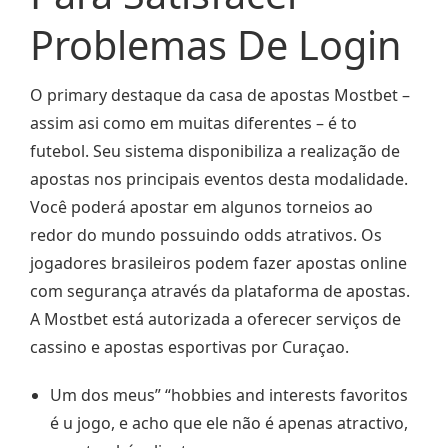
Problemas De Login
O primary destaque da casa de apostas Mostbet –
assim asi como em muitas diferentes – é to
futebol. Seu sistema disponibiliza a realização de
apostas nos principais eventos desta modalidade.
Você poderá apostar em algunos torneios ao
redor do mundo possuindo odds atrativos. Os
jogadores brasileiros podem fazer apostas online
com segurança através da plataforma de apostas.
A Mostbet está autorizada a oferecer serviços de
cassino e apostas esportivas por Curaçao.
Um dos meus” “hobbies and interests favoritos
é u jogo, e acho que ele não é apenas atractivo,