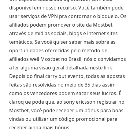
disponível em nosso recurso. Você também pode
usar serviços de VPN pra contornar o bloqueio. Os
afiliados podem promover o site da Mostbet
através de mídias sociais, blogs e internet sites
temáticos. Se você quiser saber mais sobre as
oportunidades oferecidas pelo metodo de
afiliados weil Mostbet no Brasil, nós o convidamos
a ler alguma visão geral detalhada neste link.
Depois do final carry out evento, todas as apostas
feitas são resolvidas no meio de 35 dias assim
como os vencedores podem sacar seus lucros. É
claroq ue pode que, ao sony ericsson registrar no
Mostbet, você pode receber um bônus para boas-
vindas ou utilizar um código promocional para
receber ainda mais bônus.