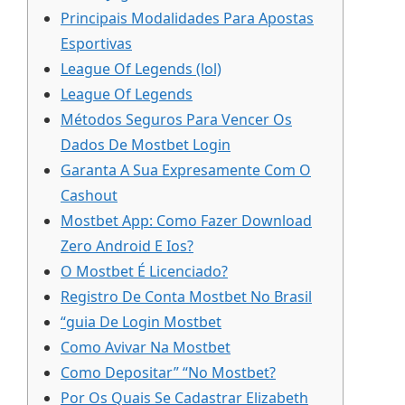
Principais Modalidades Para Apostas
Esportivas
League Of Legends (lol)
League Of Legends
Métodos Seguros Para Vencer Os
Dados De Mostbet Login
Garanta A Sua Expresamente Com O
Cashout
Mostbet App: Como Fazer Download
Zero Android E Ios?
O Mostbet É Licenciado?
Registro De Conta Mostbet No Brasil
“guia De Login Mostbet
Como Avivar Na Mostbet
Como Depositar” “No Mostbet?
Por Os Quais Se Cadastrar Elizabeth