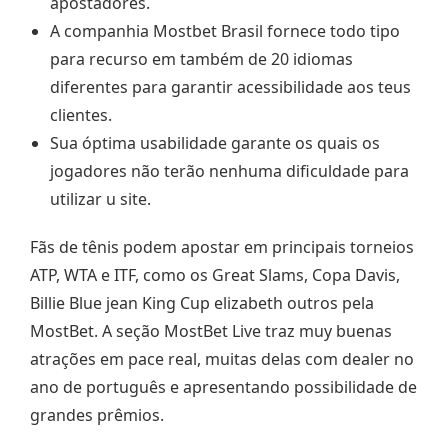
apostadores.
A companhia Mostbet Brasil fornece todo tipo
para recurso em também de 20 idiomas
diferentes para garantir acessibilidade aos teus
clientes.
Sua óptima usabilidade garante os quais os
jogadores não terão nenhuma dificuldade para
utilizar u site.
Fãs de tênis podem apostar em principais torneios
ATP, WTA e ITF, como os Great Slams, Copa Davis,
Billie Blue jean King Cup elizabeth outros pela
MostBet. A seção MostBet Live traz muy buenas
atrações em pace real, muitas delas com dealer no
ano de português e apresentando possibilidade de
grandes prêmios.