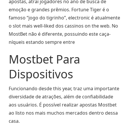
apostas, atrai jogadores no ano de busca de
emoção e grandes prêmios. Fortune Tiger é o
famoso “jogo do tigrinho”, electronic é atualmente
o slot mais well-liked dos cassinos on the web. No
MostBet não é diferente, possuindo este caça-
níqueis estando sempre entre
Mostbet Para
Dispositivos
Funcionando desde this year, traz uma importante
diversidade de atrações, além de confiabilidade
aos usuários. É possível realizar apostas Mostbet
ao listo nos mais muchos mercados dentro dessa
casa.