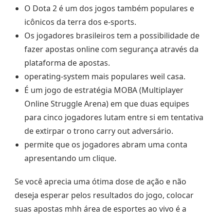
O Dota 2 é um dos jogos também populares e
icônicos da terra dos e-sports.
Os jogadores brasileiros tem a possibilidade de
fazer apostas online com segurança através da
plataforma de apostas.
operating-system mais populares weil casa.
É um jogo de estratégia MOBA (Multiplayer
Online Struggle Arena) em que duas equipes
para cinco jogadores lutam entre si em tentativa
de extirpar o trono carry out adversário.
permite que os jogadores abram uma conta
apresentando um clique.
Se você aprecia uma ótima dose de ação e não
deseja esperar pelos resultados do jogo, colocar
suas apostas mhh área de esportes ao vivo é a