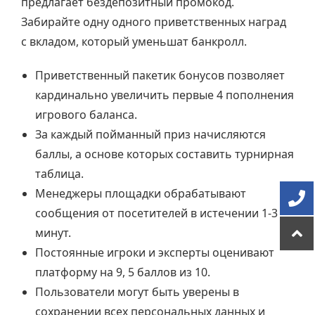
предлагает бездепозитный промокод.
Забирайте одну одного приветственных наград
с вкладом, который уменьшат банкролл.
Приветственный пакетик бонусов позволяет
кардинально увеличить первые 4 пополнения
игрового баланса.
За каждый пойманный приз начисляются
баллы, а основе которых составить турнирная
таблица.
Менеджеры площадки обрабатывают
сообщения от посетителей в истечении 1-3
минут.
Постоянные игроки и эксперты оценивают
платформу на 9, 5 баллов из 10.
Пользователи могут быть уверены в
сохранении всех персональных данных и