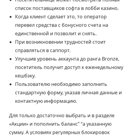
список поставщиков софта в лобби казино.
Когда клиент сделает это, то оператор
перевел средства с бонусного счета на
единственной и позволит и снять.
При возникновении трудностей стоит
справляться в саппорт.
Улучшив уровень аккаунта до ранга Bronze,
посетитель получит доступ к еженедельному
кешбэку.
Пользователю необходимо заполнить
стандартную форму, указав личная данные и
контактную информацию.
Для только достаточно выбрать и в разделе
«Акции» и пополнить баланс” “а указанную
сумму. А условиях регулярных блокировок