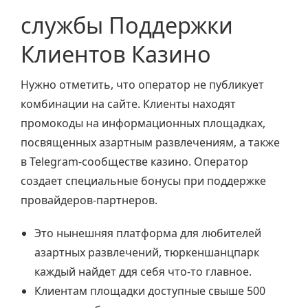
службы Поддержки
Клиентов Казино
Нужно отметить, что оператор не публикует
комбинации на сайте. Клиенты находят
промокоды на информационных площадках,
посвященных азартным развлечениям, а также
в Telegram-сообществе казино. Оператор
создает специальные бонусы при поддержке
провайдеров-партнеров.
Это нынешняя платформа для любителей
азартных развлечений, тюркеншанцпарк
каждый найдет ддя себя что-то главное.
Клиентам площадки доступные свыше 500