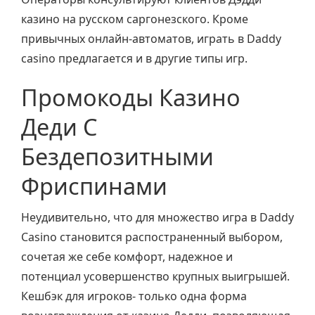
казино на русском саргонезского. Кроме
привычных онлайн-автоматов, играть в Daddy
casino предлагается и в другие типы игр.
Промокоды Казино
Деди С
Бездепозитными
Фриспинами
Неудивительно, что для множество игра в Daddy
Casino становится распостраненный выбором,
сочетая же себе комфорт, надежное и
потенциал усовершенство крупных выигрышей.
Кешбэк для игроков- только одна форма