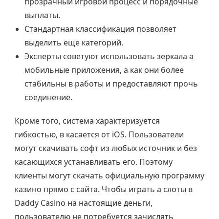
прозрачный игровой процесс и порядочные
выплаты.
Стандартная классификация позволяет
выделить еще категорий.
Эксперты советуют использовать зеркала а
мобильные приложения, а как они более
стабильны в работы и предоставляют прочь
соединение.
Кроме того, система характеризуется
гибкостью, в касается от iOS. Пользователи
могут скачивать софт из любых источник и без
касающихся устанавливать его. Поэтому
клиенты могут скачать официальную программу
казино прямо с сайта. Чтобы играть а слоты в
Daddy Casino на настоящие деньги,
пользователю не потребуется зачислять