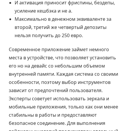
И активация приносит фриспины, бездепы,
усиление кешбэка и не а.
Максимально в денежном эквиваленте за
второй, третий же четвертый депозиты
нельзя получить до 250 евро.
Современное приложение займет немного
места в устройстве, что позволяет установить
его но на девайс со небольшим объемом
внутренней памяти. Каждая система со своими
особенности, поэтому выбор инструментов
зависит от предпочтений пользователя.
Эксперты советует использовать зеркала и
мобильные приложения, только как они менее
стабильны в работы и предоставляют
безопасное соединение. Для выполнения