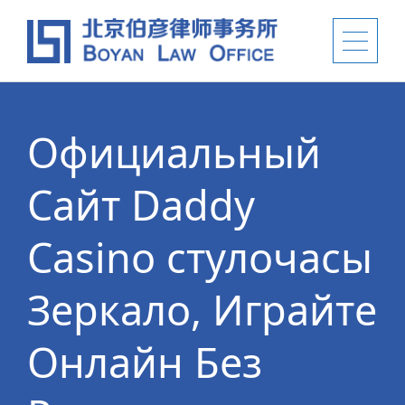
Официальный
Сайт Daddy
Casino стулочасы
Зеркало, Играйте
Онлайн Без