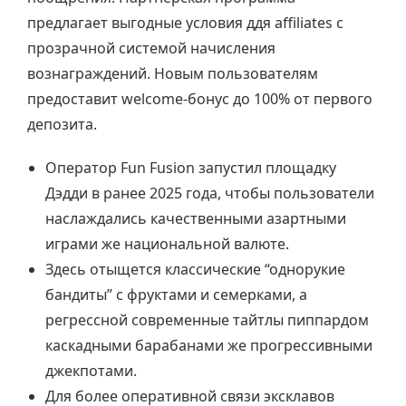
предлагает выгодные условия ддя affiliates с
прозрачной системой начисления
вознаграждений. Новым пользователям
предоставит welcome-бонус до 100% от первого
депозита.
Оператор Fun Fusion запустил площадку
Дэдди в ранее 2025 года, чтобы пользователи
наслаждались качественными азартными
играми же национальной валюте.
Здесь отыщется классические “однорукие
бандиты” с фруктами и семерками, а
регрессной современные тайтлы пиппардом
каскадными барабанами же прогрессивными
джекпотами.
Для более оперативной связи эксклавов