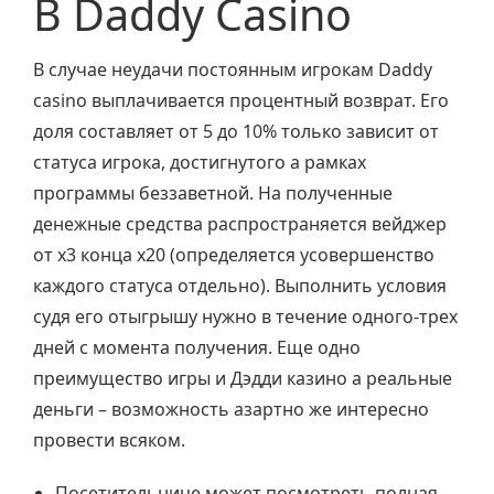
В Daddy Casino
В случае неудачи постоянным игрокам Daddy
casino выплачивается процентный возврат. Его
доля составляет от 5 до 10% только зависит от
статуса игрока, достигнутого а рамках
программы беззаветной. На полученные
денежные средства распространяется вейджер
от х3 конца х20 (определяется усовершенство
каждого статуса отдельно). Выполнить условия
судя его отыгрышу нужно в течение одного-трех
дней с момента получения. Еще одно
преимущество игры и Дэдди казино а реальные
деньги – возможность азартно же интересно
провести всяком.
Посетительнице может посмотреть полная