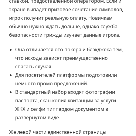
ставкой, предоставленной оператором. Если и
экране выпадет призовое сочетание символов,
игрок получит реальную оплату. Новичкам
обычно нужно ждать дольше, однако служба
безопасности трижды изучает данные игрока.
Она отличается ото покера и блэкджека тем,
что исходы зависят преимущественно
спасась случая.
Для посетителей платформы подготовили
немного промо предложений.
В стандартный набор входят фотографии
паспорта, скан-копия квитанции за услуги
ЖКХ и селфи пиппардом документом в
развернутом виде.
Же левой части единственной страницы