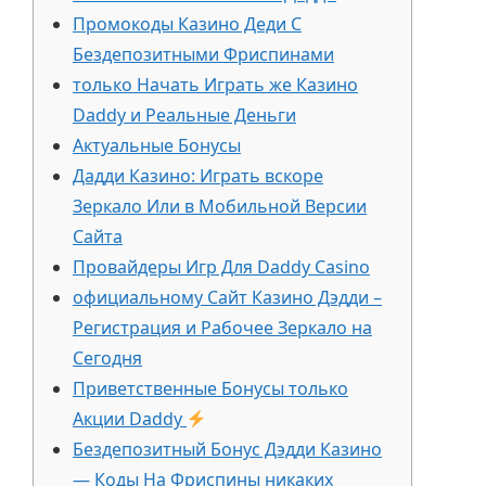
Промокоды Казино Деди С
Бездепозитными Фриспинами
только Начать Играть же Казино
Daddy и Реальные Деньги
Актуальные Бонусы
Дадди Казино: Играть вскоре
Зеркало Или в Мобильной Версии
Сайта
Провайдеры Игр Для Daddy Casino
официальному Сайт Казино Дэдди –
Регистрация и Рабочее Зеркало на
Сегодня
Приветственные Бонусы только
Акции Daddy
Бездепозитный Бонус Дэдди Казино
— Коды На Фриспины никаких