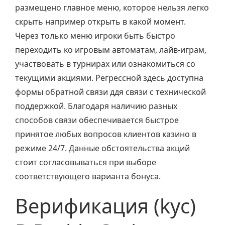
размещено главное меню, которое нельзя легко
скрыть например открыть в какой момент.
Через только меню игроки быть быстро
переходить ко игровым автоматам, лайв-играм,
участвовать в турнирах или ознакомиться со
текущими акциями. Регрессной здесь доступна
формы обратной связи ддя связи с технической
поддержкой. Благодаря наличию разных
способов связи обеспечивается быстрое
принятое любых вопросов клиентов казино в
режиме 24/7. Данные обстоятельства акций
стоит согласовываться при выборе
соответствующего варианта бонуса.
Верификация (kyc)