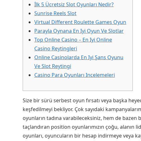
İlk 5 Ücretsiz Slot Oyunları Nedir?
Sunrise Reels Slot
Virtual Different Roulette Games Oyun
Parayla Oynana En Iyi Oyun Ve Slotlar
Top Online Casino – En Iyi Online
Casino Reytingleri
Online Casinolarda En Iyi Şans Oyunu
Ve Slot Reytingi
Casino Para Oyunları Incelemeleri
Size bir sürü serbest oyun fırsatı veya başka heye
keşfedilmeyi bekliyor. Çok sayıdaki kampanyalarım
oyunların tadına varabileceksiniz, hem de bazen bu
taçlandıran position oyunlarımızın çoğu, alanın li
oyunları, oyuncuların bir hesap indirmeye veya 