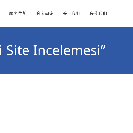
域
服务优势
伯彦动态
关于我们
联系我们
 Site Incelemesi”