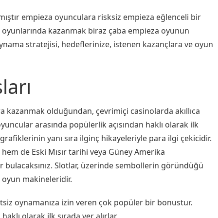
ıştır empieza oyunculara risksiz empieza eğlenceli bir
lot oyunlarında kazanmak biraz çaba empieza oyunun
a oynama stratejisi, hedeflerinize, istenen kazançlara ve oyun
ları
a kazanmak olduğundan, çevrimiçi casinolarda akıllıca
yuncular arasında popülerlik açısından haklı olarak ilk
grafiklerinin yanı sıra ilginç hikayeleriyle para ilgi çekicidir.
ı hem de Eski Mısır tarihi veya Güney Amerika
nlar bulacaksınız. Slotlar, üzerinde sembollerin göründüğü
 oyun makineleridir.
siz oynamanıza izin veren çok popüler bir bonustur.
aklı olarak ilk sırada yer alırlar.