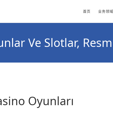
首页
业务领
nlar Ve Slotlar, Resmi
asino Oyunları