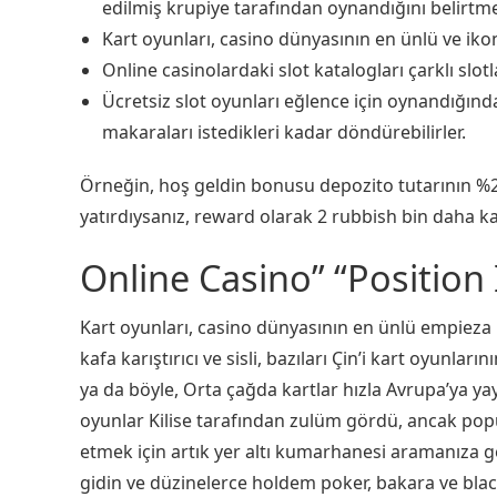
edilmiş krupiye tarafından oynandığını belirtme
Kart oyunları, casino dünyasının en ünlü ve ikon
Online casinolardaki slot katalogları çarklı slotlar
Ücretsiz slot oyunları eğlence için oynandığı
makaraları istedikleri kadar döndürebilirler.
Örneğin, hoş geldin bonusu depozito tutarının %20
yatırdıysanız, reward olarak 2 rubbish bin daha ka
Online Casino” “Position
Kart oyunları, casino dünyasının en ünlü empieza iko
kafa karıştırıcı ve sisli, bazıları Çin’i kart oyunlar
ya da böyle, Orta çağda kartlar hızla Avrupa’ya yayı
oyunlar Kilise tarafından zulüm gördü, ancak popül
etmek için artık yer altı kumarhanesi aramanıza ge
gidin ve düzinelerce holdem poker, bakara ve blac