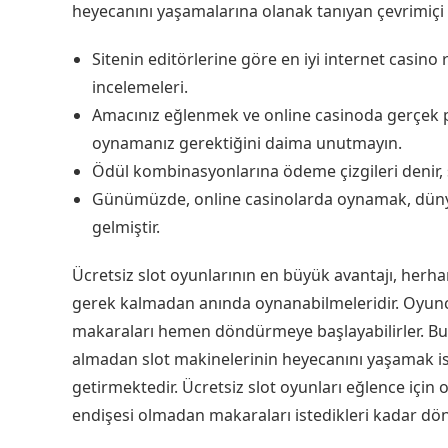
heyecanını yaşamalarına olanak tanıyan çevrimiçi o
Sitenin editörlerine göre en iyi internet casino
incelemeleri.
Amacınız eğlenmek ve online casinoda gerçek p
oynamanız gerektiğini daima unutmayın.
Ödül kombinasyonlarına ödeme çizgileri denir, 
Günümüzde, online casinolarda oynamak, dünya 
gelmiştir.
Ücretsiz slot oyunlarının en büyük avantajı, herh
gerek kalmadan anında oynanabilmeleridir. Oyuncul
makaraları hemen döndürmeye başlayabilirler. Bu 
almadan slot makinelerinin heyecanını yaşamak iste
getirmektedir. Ücretsiz slot oyunları eğlence içi
endişesi olmadan makaraları istedikleri kadar dönd