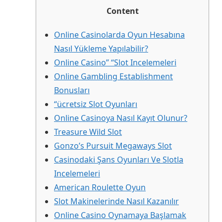
Content
Online Casinolarda Oyun Hesabına
Nasıl Yükleme Yapılabilir?
Online Casino” “Slot Incelemeleri
Online Gambling Establishment
Bonusları
“ücretsiz Slot Oyunları
Online Casinoya Nasıl Kayıt Olunur?
Treasure Wild Slot
Gonzo’s Pursuit Megaways Slot
Casinodaki Şans Oyunları Ve Slotla
Incelemeleri
American Roulette Oyun
Slot Makinelerinde Nasıl Kazanılır
Online Casino Oynamaya Başlamak