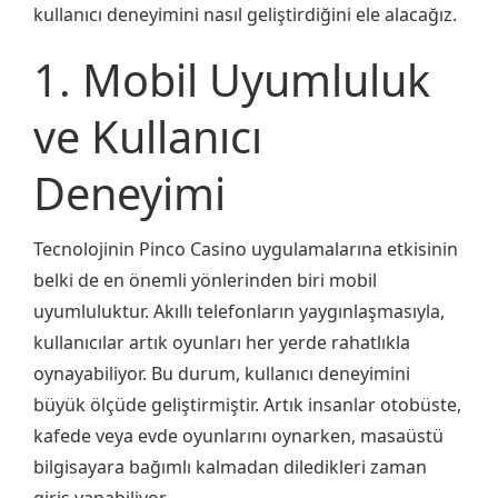
kullanıcı deneyimini nasıl geliştirdiğini ele alacağız.
1. Mobil Uyumluluk
ve Kullanıcı
Deneyimi
Tecnolojinin Pinco Casino uygulamalarına etkisinin
belki de en önemli yönlerinden biri mobil
uyumluluktur. Akıllı telefonların yaygınlaşmasıyla,
kullanıcılar artık oyunları her yerde rahatlıkla
oynayabiliyor. Bu durum, kullanıcı deneyimini
büyük ölçüde geliştirmiştir. Artık insanlar otobüste,
kafede veya evde oyunlarını oynarken, masaüstü
bilgisayara bağımlı kalmadan diledikleri zaman