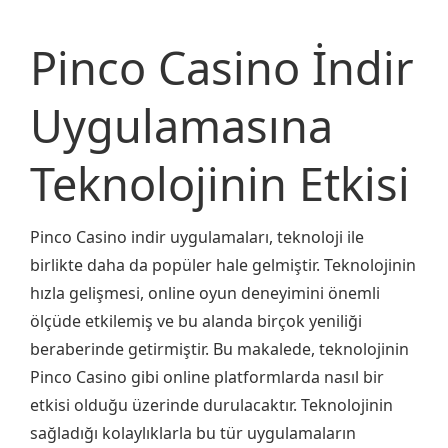
Pinco Casino İndir
Uygulamasına
Teknolojinin Etkisi
Pinco Casino indir uygulamaları, teknoloji ile
birlikte daha da popüler hale gelmiştir. Teknolojinin
hızla gelişmesi, online oyun deneyimini önemli
ölçüde etkilemiş ve bu alanda birçok yeniliği
beraberinde getirmiştir. Bu makalede, teknolojinin
Pinco Casino gibi online platformlarda nasıl bir
etkisi olduğu üzerinde durulacaktır. Teknolojinin
sağladığı kolaylıklarla bu tür uygulamaların