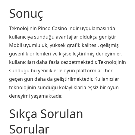
Sonuç
Teknolojinin Pinco Casino indir uygulamasında
kullanıcıya sunduğu avantajlar oldukça geniştir.
Mobil uyumluluk, yüksek grafik kalitesi, gelişmiş
güvenlik önlemleri ve kişiselleştirilmiş deneyimler,
kullanıcıları daha fazla cezbetmektedir. Teknolojinin
sunduğu bu yeniliklerle oyun platformları her
geçen gün daha da geliştirilmektedir. Kullanıcılar,
teknolojinin sunduğu kolaylıklarla eşsiz bir oyun
deneyimi yaşamaktadır.
Sıkça Sorulan
Sorular