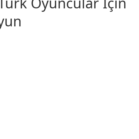
Türk Oyuncular Için
Oyun