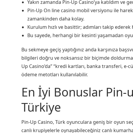
Yakın zamanda Pin-Up Casino’ya katıldım ve ge
Pin-Up On line casino mobil versiyonu ile hare
zamankinden daha kolay.
Kurulum hızlı ve basittir; adımları takip ederek
Bu sayede, herhangi bir kesinti yaşamadan oyun
Bu sekmeye geçiş yaptığınız anda karşınıza başsv
bilgileri doğru ve noksansız bir biçimde doldurmanı
Up Casino’da” “kredi kartları, banka transferi, e-cüz
ödeme metotları kullanılabilir.
En İyi Bonuslar Pi
Türkiye
Pin-Up Casino, Türk oyunculara geniş bir oyun se
canlı krupiyelerle oynayabileceğiniz canlı kumarha