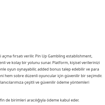
ti açma fırsatı verilir. Pin Up Gambling establishment,
 ve kolay bir yolunu sunar. Platform, kişisel verilerinizi
enle oyun oynayabilir, added bonus talep edebilir ve para
ni hem sobre düzenli oyuncular için güvenilir bir seçimdir.
anıcılarımıza çeşitli ve güvenilir ödeme yöntemleri
fin de birimleri aracılığıyla ödeme kabul eder.