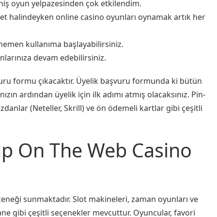
niş oyun yelpazesinden çok etkilendim.
ket halindeyken online casino oyunları oynamak artık her
 hemen kullanıma başlayabilirsiniz.
larınıza devam edebilirsiniz.
uru formu çıkacaktır. Üyelik başvuru formunda ki bütün
zın ardından üyelik için ilk adımı atmış olacaksınız. Pin-
danlar (Neteller, Skrill) ve ön ödemeli kartlar gibi çeşitli
n-up On The Web Casino
çeneği sunmaktadır. Slot makineleri, zaman oyunları ve
ne gibi çeşitli seçenekler mevcuttur. Oyuncular, favori