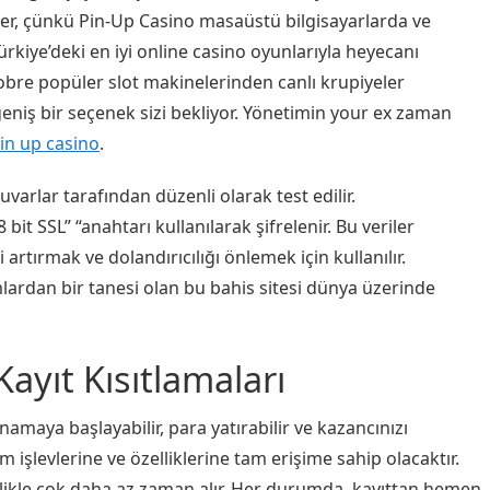
irler, çünkü Pin-Up Casino masaüstü bilgisayarlarda ve
Türkiye’deki en iyi online casino oyunlarıyla heyecanı
obre popüler slot makinelerinden canlı krupiyeler
eniş bir seçenek sizi bekliyor. Yönetimin your ex zaman
in up casino
.
varlar tarafından düzenli olarak test edilir.
 bit SSL” “anahtarı kullanılarak şifrelenir. Bu veriler
artırmak ve dolandırıcılığı önlemek için kullanılır.
rdan bir tanesi olan bu bahis sitesi dünya üzerinde
ayıt Kısıtlamaları
amaya başlayabilir, para yatırabilir ve kazancınızı
üm işlevlerine ve özelliklerine tam erişime sahip olacaktır.
llikle çok daha az zaman alır. Her durumda, kayıttan hemen