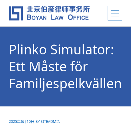
Plinko Simulator:
Ett Måste för
Familjespelkvällen
2025年6月10日
BY
SITEADMIN