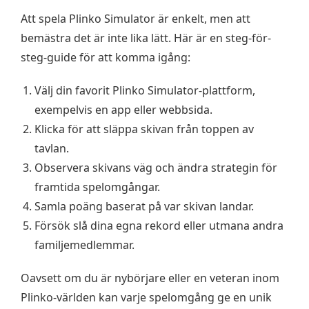
Att spela Plinko Simulator är enkelt, men att
bemästra det är inte lika lätt. Här är en steg-för-
steg-guide för att komma igång:
Välj din favorit Plinko Simulator-plattform,
exempelvis en app eller webbsida.
Klicka för att släppa skivan från toppen av
tavlan.
Observera skivans väg och ändra strategin för
framtida spelomgångar.
Samla poäng baserat på var skivan landar.
Försök slå dina egna rekord eller utmana andra
familjemedlemmar.
Oavsett om du är nybörjare eller en veteran inom
Plinko-världen kan varje spelomgång ge en unik